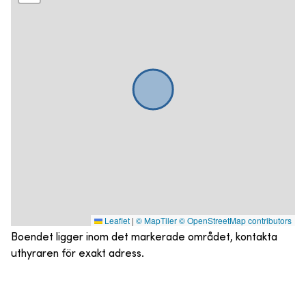
Leaflet
|
© MapTiler
© OpenStreetMap contributors
Boendet ligger inom det markerade området, kontakta
uthyraren för exakt adress.