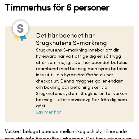
Timmerhus för 6 personer
Det här boendet har
Stugknutens S-märkning
Stugknutens S-märkning innebär att din
hyresvärd har valt att ge dig en så trygg
affär som möjligt. Det här boendet betalas
i samband med bokning men hyran betalas
inte ut till din hyresvärd förrän du har
checkat ut. Denna trygghet gäller endast
om bokning och betalning sker via
Stugknutens system. Stugknuten tar varken
boknings- eller serviceavgifter från dig som
gäst.
Läs mer här
Vackert beläget boende mellan skog och älv, tillhörande