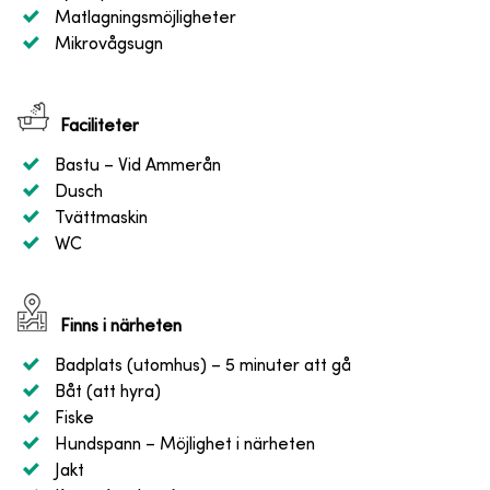
Matlagningsmöjligheter
Mikrovågsugn
Faciliteter
Bastu
– Vid Ammerån
Dusch
Tvättmaskin
WC
Finns i närheten
Badplats (utomhus)
– 5 minuter att gå
Båt (att hyra)
Fiske
Hundspann
– Möjlighet i närheten
Jakt