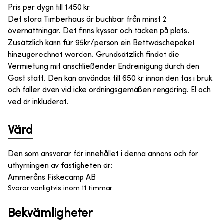
Pris per dygn till
1450
kr
Det stora Timberhaus är buchbar från minst 2
övernattningar. Det finns kyssar och täcken på plats.
Zusätzlich kann für 95kr/person ein Bettwäschepaket
hinzugerechnet werden. Grundsätzlich findet die
Vermietung mit anschließender Endreinigung durch den
Gast statt. Den kan användas till 650 kr innan den tas i bruk
och faller även vid icke ordningsgemäßen rengöring. El och
ved är inkluderat.
Värd
Den som ansvarar för innehållet i denna annons och för
uthyrningen av fastigheten är
:
Ammeråns Fiskecamp AB
Svarar vanligtvis inom 11 timmar
Bekvämligheter