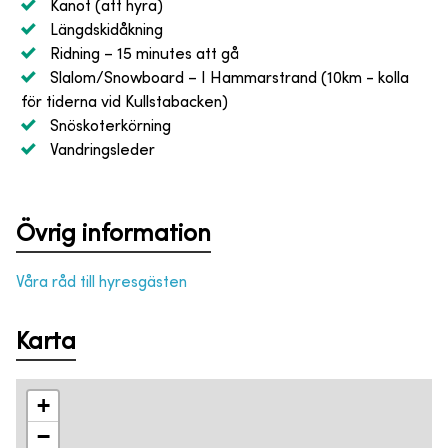
Kanot (att hyra)
Längdskidåkning
Ridning
– 15 minutes att gå
Slalom/Snowboard
– I Hammarstrand (10km - kolla
för tiderna vid Kullstabacken)
Snöskoterkörning
Vandringsleder
Övrig information
Våra råd till hyresgästen
Karta
+
−