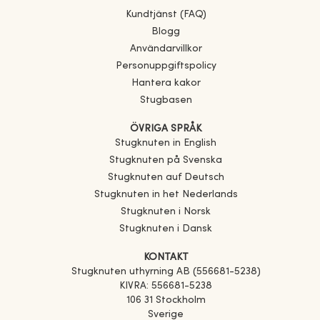
Kundtjänst (FAQ)
Blogg
Användarvillkor
Personuppgiftspolicy
Hantera kakor
Stugbasen
ÖVRIGA SPRÅK
Stugknuten in English
Stugknuten på Svenska
Stugknuten auf Deutsch
Stugknuten in het Nederlands
Stugknuten i Norsk
Stugknuten i Dansk
KONTAKT
Stugknuten uthyrning AB (556681-5238)
KIVRA: 556681-5238
106 31 Stockholm
Sverige