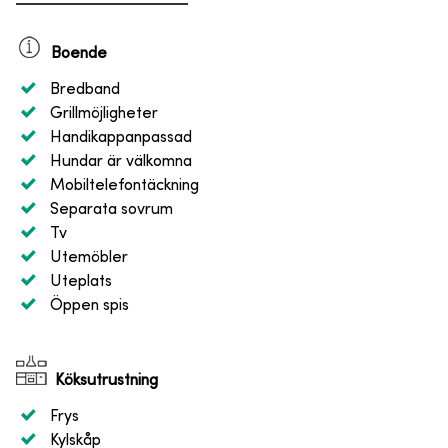
Boende
Bredband
Grillmöjligheter
Handikappanpassad
Hundar är välkomna
Mobiltelefontäckning
Separata sovrum
Tv
Utemöbler
Uteplats
Öppen spis
Köksutrustning
Frys
Kylskåp