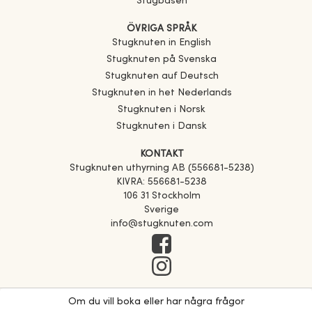
Stugbasen
ÖVRIGA SPRÅK
Stugknuten in English
Stugknuten på Svenska
Stugknuten auf Deutsch
Stugknuten in het Nederlands
Stugknuten i Norsk
Stugknuten i Dansk
KONTAKT
Stugknuten uthyrning AB (556681-5238)
KIVRA: 556681-5238
106 31 Stockholm
Sverige
info@stugknuten.com
Om du vill boka eller har några frågor