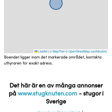
Leaflet
|
© MapTiler
© OpenStreetMap contributors
Boendet ligger inom det markerade området, kontakta
uthyraren för exakt adress.
Det här är en av många annonser
på
www.stugknuten.com
-
stugor i
Sverige