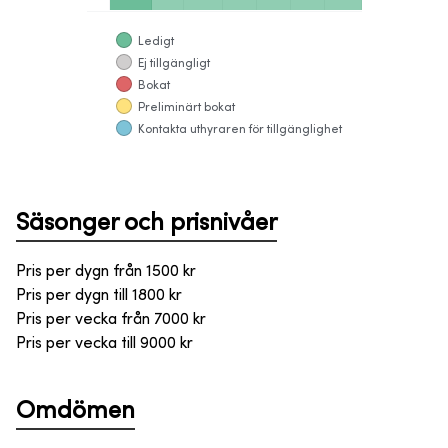
Ledigt
Ej tillgängligt
Bokat
Preliminärt bokat
Kontakta uthyraren för tillgänglighet
Säsonger och prisnivåer
Pris per dygn från
1500
kr
Pris per dygn till
1800
kr
Pris per vecka från
7000
kr
Pris per vecka till
9000
kr
Omdömen