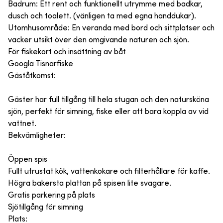
Badrum: Ett rent och funktionellt utrymme med badkar,
dusch och toalett. (vänligen ta med egna handdukar).
Utomhusområde: En veranda med bord och sittplatser och
vacker utsikt över den omgivande naturen och sjön.
För fiskekort och insättning av båt
Googla Tisnarfiske
Gäståtkomst:
Gäster har full tillgång till hela stugan och den natursköna
sjön, perfekt för simning, fiske eller att bara koppla av vid
vattnet.
Bekvämligheter:
Öppen spis
Fullt utrustat kök, vattenkokare och filterhållare för kaffe.
Högra bakersta plattan på spisen lite svagare.
Gratis parkering på plats
Sjötillgång för simning
Plats: