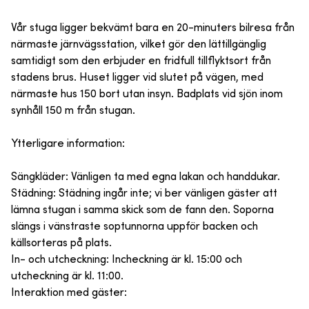
Vår stuga ligger bekvämt bara en 20-minuters bilresa från
närmaste järnvägsstation, vilket gör den lättillgänglig
samtidigt som den erbjuder en fridfull tillflyktsort från
stadens brus. Huset ligger vid slutet på vägen, med
närmaste hus 150 bort utan insyn. Badplats vid sjön inom
synhåll 150 m från stugan.
Ytterligare information:
Sängkläder: Vänligen ta med egna lakan och handdukar.
Städning: Städning ingår inte; vi ber vänligen gäster att
lämna stugan i samma skick som de fann den. Soporna
slängs i vänstraste soptunnorna uppför backen och
källsorteras på plats.
In- och utcheckning: Incheckning är kl. 15:00 och
utcheckning är kl. 11:00.
Interaktion med gäster: