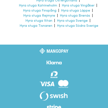
Hyra stuga Östergötland
|
Hyra stuga Katrineholm
|
Hyra stuga Vingåker
|
Hyra stuga Finspång
|
Hyra stuga Läppe
|
Hyra stuga Rejmyre
|
Hyra stuga Brenäs
|
Hyra stuga Vitan
|
Hyra stuga Sverige
|
Hyra stuga Tisnaren
|
Hyra stuga Södra Sverige