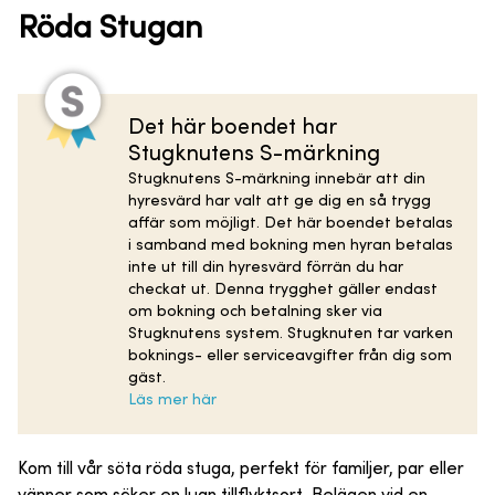
Röda Stugan
Det här boendet har
Stugknutens S-märkning
Stugknutens S-märkning innebär att din
hyresvärd har valt att ge dig en så trygg
affär som möjligt. Det här boendet betalas
i samband med bokning men hyran betalas
inte ut till din hyresvärd förrän du har
checkat ut. Denna trygghet gäller endast
om bokning och betalning sker via
Stugknutens system. Stugknuten tar varken
boknings- eller serviceavgifter från dig som
gäst.
Läs mer här
Kom till vår söta röda stuga, perfekt för familjer, par eller