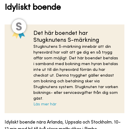
Idyliskt boende
Det här boendet har
Stugknutens S-märkning
Stugknutens S-märkning innebär att din
hyresvärd har valt att ge dig en så trygg
affär som möjligt. Det här boendet betalas
i samband med bokning men hyran betalas
inte ut till din hyresvärd förrän du har
checkat ut. Denna trygghet gäller endast
om bokning och betalning sker via
Stugknutens system. Stugknuten tar varken
boknings- eller serviceavgifter från dig som
gäst.
Läs mer här
Idyliskt boende nära Arlanda, Uppsala och Stockholm. 10-