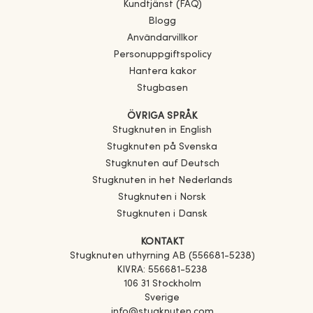
Kundtjänst (FAQ)
Blogg
Användarvillkor
Personuppgiftspolicy
Hantera kakor
Stugbasen
ÖVRIGA SPRÅK
Stugknuten in English
Stugknuten på Svenska
Stugknuten auf Deutsch
Stugknuten in het Nederlands
Stugknuten i Norsk
Stugknuten i Dansk
KONTAKT
Stugknuten uthyrning AB (556681-5238)
KIVRA: 556681-5238
106 31 Stockholm
Sverige
info@stugknuten.com