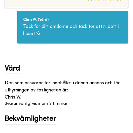
Chris W.
(
Värd
)
Tack för ditt omdöme och tack för att ni bott i
huset 🌸
Värd
Den som ansvarar för innehållet i denna annons och för
uthyrningen av fastigheten är
:
Chris W.
Svarar vanligtvis inom 2 timmar
Bekvämligheter