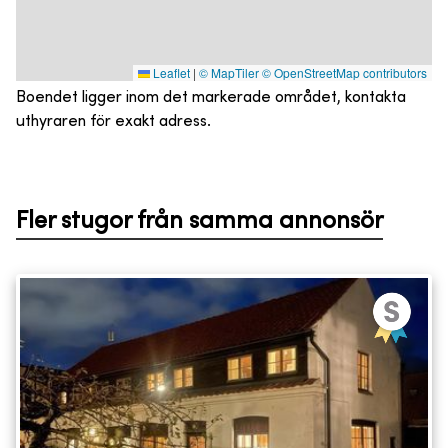
Leaflet
|
© MapTiler
© OpenStreetMap contributors
Boendet ligger inom det markerade området, kontakta
uthyraren för exakt adress.
Fler stugor från samma annonsör