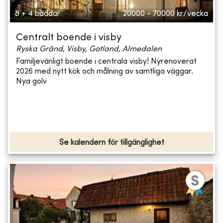
8 + 4 bäddar
20000 - 70000
kr/vecka
Centralt boende i visby
Ryska Gränd, Visby, Gotland, Almedalen
Familjevänligt boende i centrala visby! Nyrenoverat
2026 med nytt kök och målning av samtliga väggar.
Nya golv
Se kalendern för tillgänglighet