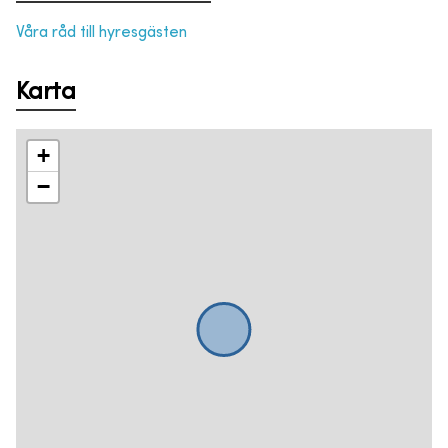
Våra råd till hyresgästen
Karta
+
−