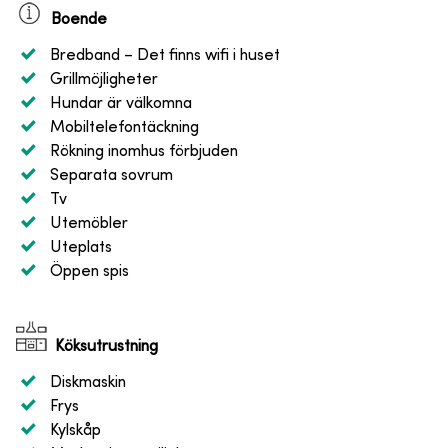
Boende
Bredband
– Det finns wifi i huset
Grillmöjligheter
Hundar är välkomna
Mobiltelefontäckning
Rökning inomhus förbjuden
Separata sovrum
Tv
Utemöbler
Uteplats
Öppen spis
Köksutrustning
Diskmaskin
Frys
Kylskåp