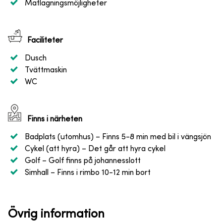
Matlagningsmöjligheter
Faciliteter
Dusch
Tvättmaskin
WC
Finns i närheten
Badplats (utomhus)
– Finns 5-8 min med bil i vängsjön
Cykel (att hyra)
– Det går att hyra cykel
Golf
– Golf finns på johannesslott
Simhall
– Finns i rimbo 10-12 min bort
Övrig information