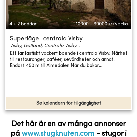
4 + 2 bäddar
10000 - 30000
kr/vecka
Superläge i centrala Visby
Visby, Gotland, Centrala Visby...
Ett fantastiskt vackert boende i centrala Visby. Närhet
till restauranger, caféer, sevärdheter och annat.
Endast 450 m till Almedalen När du bokar...
Se kalendern för tillgänglighet
Det här är en av många annonser
på
www.stugknuten.com
-
stugor i