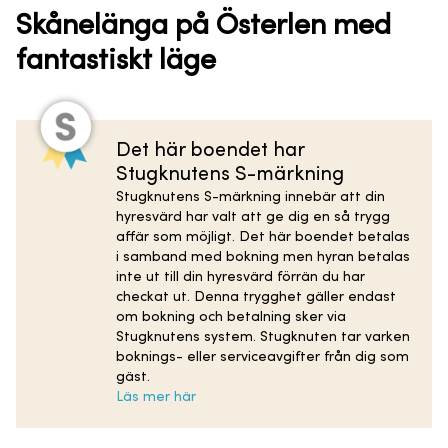
Skånelänga på Österlen med
fantastiskt läge
Det här boendet har
Stugknutens S-märkning
Stugknutens S-märkning innebär att din
hyresvärd har valt att ge dig en så trygg
affär som möjligt. Det här boendet betalas
i samband med bokning men hyran betalas
inte ut till din hyresvärd förrän du har
checkat ut. Denna trygghet gäller endast
om bokning och betalning sker via
Stugknutens system. Stugknuten tar varken
boknings- eller serviceavgifter från dig som
gäst.
Läs mer här