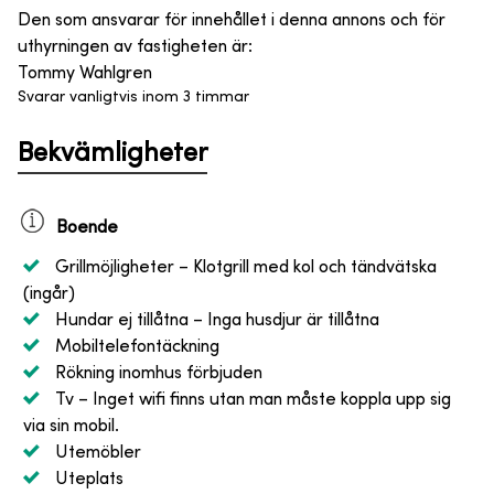
Den som ansvarar för innehållet i denna annons och för
uthyrningen av fastigheten är
:
Tommy Wahlgren
Svarar vanligtvis inom 3 timmar
Bekvämligheter
Boende
Grillmöjligheter
– Klotgrill med kol och tändvätska
(ingår)
Hundar ej tillåtna
– Inga husdjur är tillåtna
Mobiltelefontäckning
Rökning inomhus förbjuden
Tv
– Inget wifi finns utan man måste koppla upp sig
via sin mobil.
Utemöbler
Uteplats