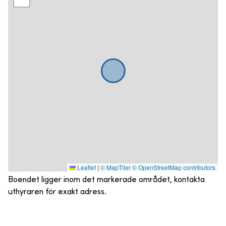
Leaflet
|
© MapTiler
© OpenStreetMap contributors
Boendet ligger inom det markerade området, kontakta
uthyraren för exakt adress.