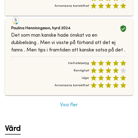
Annonsens korrekthet
Paulina Henninngsson
,
hyrd
2024
Det som man kanske hade önskat va en
dubbelsäng . Men vi visste på förhand att det ej
fanns . Men tips i framtiden att kanske satsa på det .
Helhetsbetyg
Renlighet
Läge
Annonsens korrekthet
Visa fler
Värd