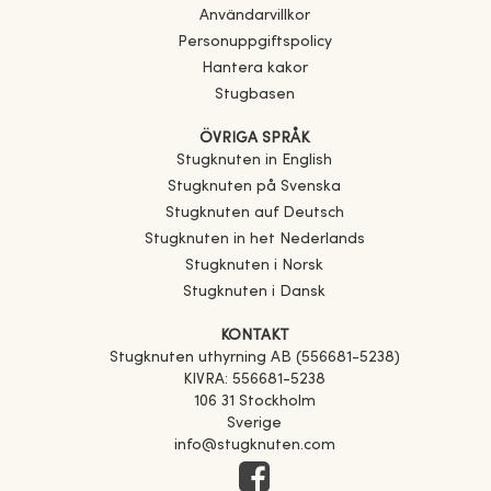
Användarvillkor
Personuppgiftspolicy
Hantera kakor
Stugbasen
ÖVRIGA SPRÅK
Stugknuten in English
Stugknuten på Svenska
Stugknuten auf Deutsch
Stugknuten in het Nederlands
Stugknuten i Norsk
Stugknuten i Dansk
KONTAKT
Stugknuten uthyrning AB (556681-5238)
KIVRA: 556681-5238
106 31 Stockholm
Sverige
info@stugknuten.com