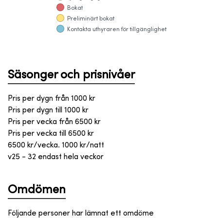
Bokat
Preliminärt bokat
Kontakta uthyraren för tillgänglighet
Säsonger och prisnivåer
Pris per dygn från
1000
kr
Pris per dygn till
1000
kr
Pris per vecka från
6500
kr
Pris per vecka till
6500
kr
6500 kr/vecka. 1000 kr/natt
v25 - 32 endast hela veckor
Omdömen
Följande personer har lämnat ett omdöme