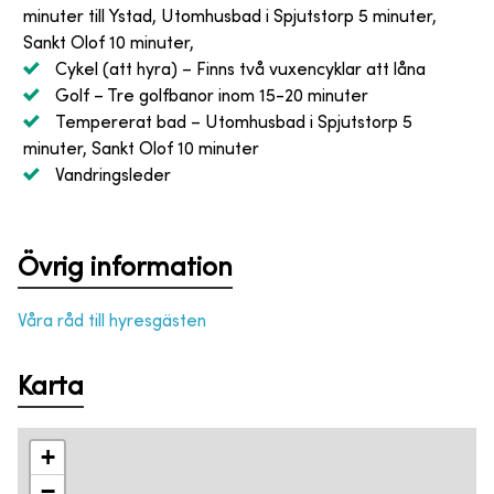
minuter till Ystad, Utomhusbad i Spjutstorp 5 minuter,
Sankt Olof 10 minuter,
Cykel (att hyra)
– Finns två vuxencyklar att låna
Golf
– Tre golfbanor inom 15-20 minuter
Tempererat bad
– Utomhusbad i Spjutstorp 5
minuter, Sankt Olof 10 minuter
Vandringsleder
Övrig information
Våra råd till hyresgästen
Karta
+
−