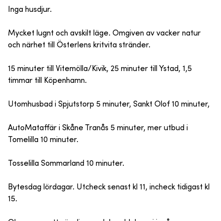
Inga husdjur.
Mycket lugnt och avskilt läge. Omgiven av vacker natur
och närhet till Österlens kritvita stränder.
15 minuter till Vitemölla/Kivik, 25 minuter till Ystad, 1,5
timmar till Köpenhamn.
Utomhusbad i Spjutstorp 5 minuter, Sankt Olof 10 minuter,
AutoMataffär i Skåne Tranås 5 minuter, mer utbud i
Tomelilla 10 minuter.
Tosselilla Sommarland 10 minuter.
Bytesdag lördagar. Utcheck senast kl 11, incheck tidigast kl
15.