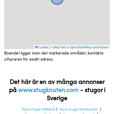
Leaflet
|
© MapTiler
© OpenStreetMap contributors
Boendet ligger inom det markerade området, kontakta
uthyraren för exakt adress.
Det här är en av många annonser
på
www.stugknuten.com
-
stugor i
Sverige
Hyra stuga Halland
|
Hyra stuga Västkusten
|