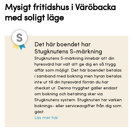
Mysigt fritidshus i Väröbacka
med soligt läge
Det här boendet har
Stugknutens S-märkning
Stugknutens S-märkning innebär att din
hyresvärd har valt att ge dig en så trygg
affär som möjligt. Det här boendet betalas
i samband med bokning men hyran betalas
inte ut till din hyresvärd förrän du har
checkat ut. Denna trygghet gäller endast
om bokning och betalning sker via
Stugknutens system. Stugknuten tar varken
boknings- eller serviceavgifter från dig som
gäst.
Läs mer här