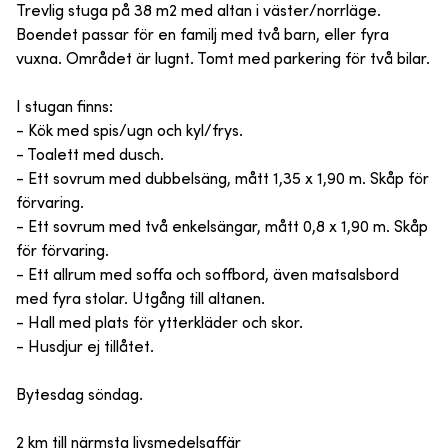
Trevlig stuga på 38 m2 med altan i väster/norrläge.
Boendet passar för en familj med två barn, eller fyra
vuxna. Området är lugnt. Tomt med parkering för två bilar.
I stugan finns:
- Kök med spis/ugn och kyl/frys.
- Toalett med dusch.
- Ett sovrum med dubbelsäng, mått 1,35 x 1,90 m. Skåp för
förvaring.
- Ett sovrum med två enkelsängar, mått 0,8 x 1,90 m. Skåp
för förvaring.
- Ett allrum med soffa och soffbord, även matsalsbord
med fyra stolar. Utgång till altanen.
- Hall med plats för ytterkläder och skor.
- Husdjur ej tillåtet.
Bytesdag söndag.
2 km till närmsta livsmedelsaffär