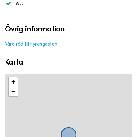
WC
Övrig information
Våra råd till hyresgästen
Karta
+
−