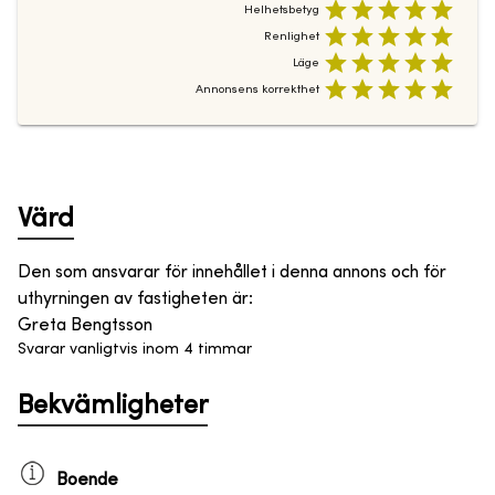
Helhetsbetyg
Renlighet
Läge
Annonsens korrekthet
Värd
Den som ansvarar för innehållet i denna annons och för
uthyrningen av fastigheten är
:
Greta Bengtsson
Svarar vanligtvis inom 4 timmar
Bekvämligheter
Boende