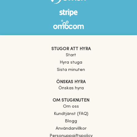
STUGOR ATT HYRA
Start
Hyra stuga
Sista minuten
ÖNSKAS HYRA
Önskas hyra
OM STUGKNUTEN
Om oss
Kundtjänst (FAQ)
Blogg
Användarvillkor
Personuppgiftspolicy