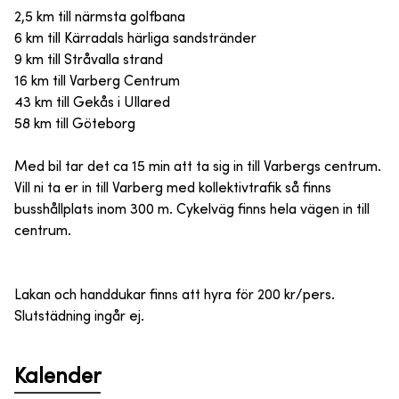
2,5 km till närmsta golfbana
6 km till Kärradals härliga sandstränder
9 km till Stråvalla strand
16 km till Varberg Centrum
43 km till Gekås i Ullared
58 km till Göteborg
Med bil tar det ca 15 min att ta sig in till Varbergs centrum.
Vill ni ta er in till Varberg med kollektivtrafik så finns
busshållplats inom 300 m. Cykelväg finns hela vägen in till
centrum.
Lakan och handdukar finns att hyra för 200 kr/pers.
Slutstädning ingår ej.
Kalender