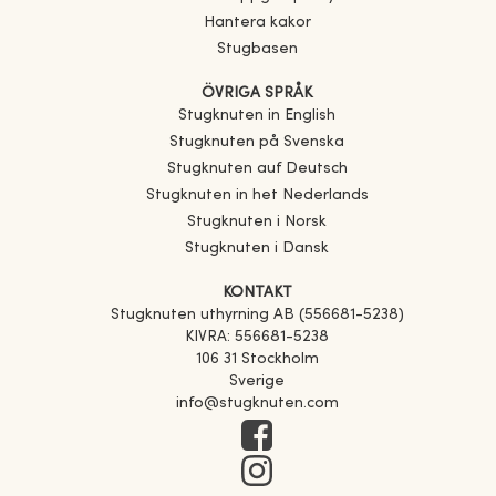
Hantera kakor
Stugbasen
ÖVRIGA SPRÅK
Stugknuten in English
Stugknuten på Svenska
Stugknuten auf Deutsch
Stugknuten in het Nederlands
Stugknuten i Norsk
Stugknuten i Dansk
KONTAKT
Stugknuten uthyrning AB (556681-5238)
KIVRA: 556681-5238
106 31 Stockholm
Sverige
info@stugknuten.com