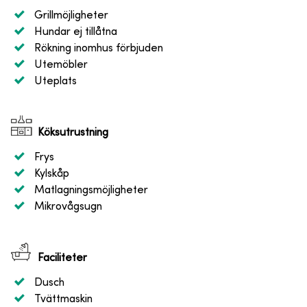
Grillmöjligheter
Hundar ej tillåtna
Rökning inomhus förbjuden
Utemöbler
Uteplats
Köksutrustning
Frys
Kylskåp
Matlagningsmöjligheter
Mikrovågsugn
Faciliteter
Dusch
Tvättmaskin