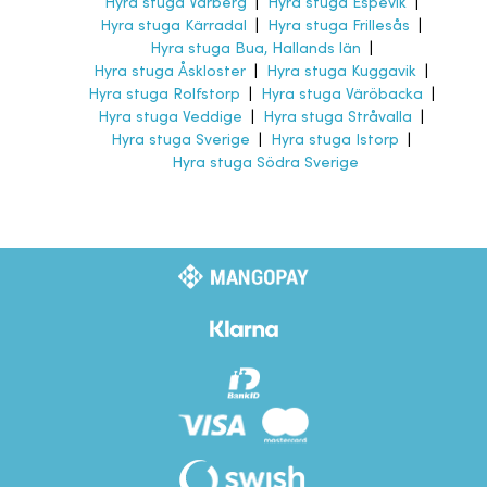
Hyra stuga Varberg
|
Hyra stuga Espevik
|
Hyra stuga Kärradal
|
Hyra stuga Frillesås
|
Hyra stuga Bua, Hallands län
|
Hyra stuga Åskloster
|
Hyra stuga Kuggavik
|
Hyra stuga Rolfstorp
|
Hyra stuga Väröbacka
|
Hyra stuga Veddige
|
Hyra stuga Stråvalla
|
Hyra stuga Sverige
|
Hyra stuga Istorp
|
Hyra stuga Södra Sverige