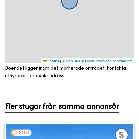
Leaflet
|
© MapTiler
© OpenStreetMap contributors
Boendet ligger inom det markerade området, kontakta
uthyraren för exakt adress.
Fler stugor från samma annonsör
5
(
23
)