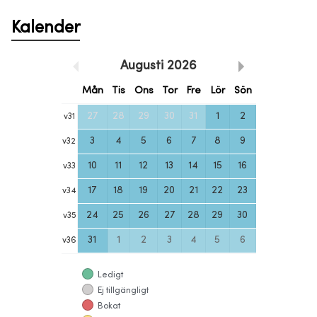
Kalender
Augusti
2026
Mån
Tis
Ons
Tor
Fre
Lör
Sön
27
28
29
30
31
1
2
v
31
3
4
5
6
7
8
9
v
32
10
11
12
13
14
15
16
v
33
17
18
19
20
21
22
23
v
34
24
25
26
27
28
29
30
v
35
31
1
2
3
4
5
6
v
36
Ledigt
Ej tillgängligt
Bokat