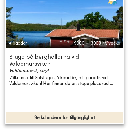
4 bäddar
9000 - 13000
kr/vecka
Stuga på berghällarna vid
Valdemarsviken
Valdemarsvik, Gryt
Välkomna till Solstugan, Vikeudde, ett paradis vid
Valdemarsviken! Här finner du en stuga placerad ...
Se kalendern för tillgänglighet