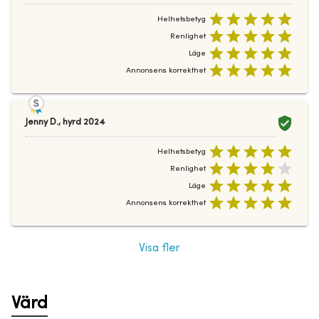
Helhetsbetyg
Renlighet
Läge
Annonsens korrekthet
Jenny D.
,
hyrd
2024
Helhetsbetyg
Renlighet
Läge
Annonsens korrekthet
Visa fler
Värd