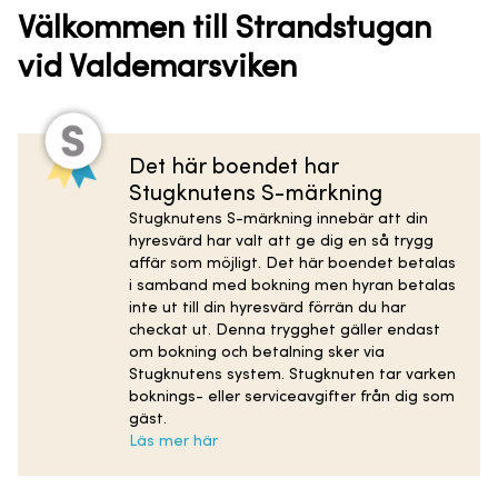
Välkommen till Strandstugan
vid Valdemarsviken
Det här boendet har
Stugknutens S-märkning
Stugknutens S-märkning innebär att din
hyresvärd har valt att ge dig en så trygg
affär som möjligt. Det här boendet betalas
i samband med bokning men hyran betalas
inte ut till din hyresvärd förrän du har
checkat ut. Denna trygghet gäller endast
om bokning och betalning sker via
Stugknutens system. Stugknuten tar varken
boknings- eller serviceavgifter från dig som
gäst.
Läs mer här