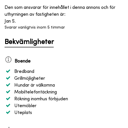
Den som ansvarar för innehållet i denna annons och för
uthyrningen av fastigheten är
:
Jan S.
Svarar vanligtvis inom 5 timmar
Bekvämligheter
Boende
Bredband
Grillmöjligheter
Hundar är välkomna
Mobiltelefontäckning
Rökning inomhus förbjuden
Utemöbler
Uteplats