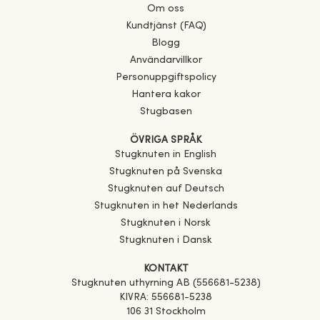
Om oss
Kundtjänst (FAQ)
Blogg
Användarvillkor
Personuppgiftspolicy
Hantera kakor
Stugbasen
ÖVRIGA SPRÅK
Stugknuten in English
Stugknuten på Svenska
Stugknuten auf Deutsch
Stugknuten in het Nederlands
Stugknuten i Norsk
Stugknuten i Dansk
KONTAKT
Stugknuten uthyrning AB (556681-5238)
KIVRA: 556681-5238
106 31 Stockholm