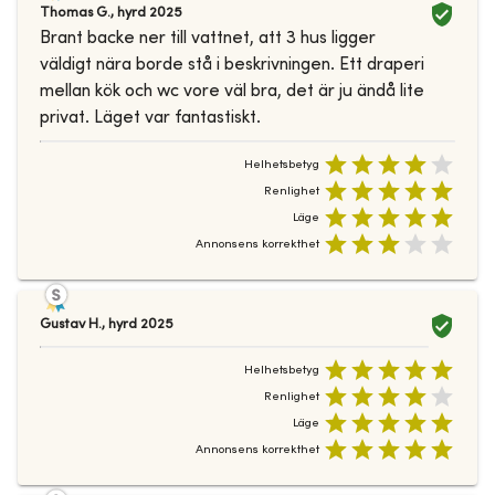
Thomas G.
,
hyrd
2025
Brant backe ner till vattnet, att 3 hus ligger
väldigt nära borde stå i beskrivningen. Ett draperi
mellan kök och wc vore väl bra, det är ju ändå lite
privat. Läget var fantastiskt.
Helhetsbetyg
Renlighet
Läge
Annonsens korrekthet
Gustav H.
,
hyrd
2025
Helhetsbetyg
Renlighet
Läge
Annonsens korrekthet