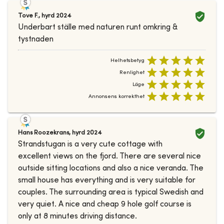
Tove F.
,
hyrd
2024
Underbart ställe med naturen runt omkring &
tystnaden
Helhetsbetyg
Renlighet
Läge
Annonsens korrekthet
Hans Roozekrans
,
hyrd
2024
Strandstugan is a very cute cottage with
excellent views on the fjord. There are several nice
outside sitting locations and also a nice veranda. The
small house has everything and is very suitable for
couples. The surrounding area is typical Swedish and
very quiet. A nice and cheap 9 hole golf course is
only at 8 minutes driving distance.