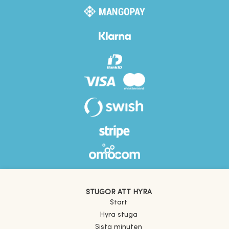
STUGOR ATT HYRA
Start
Hyra stuga
Sista minuten