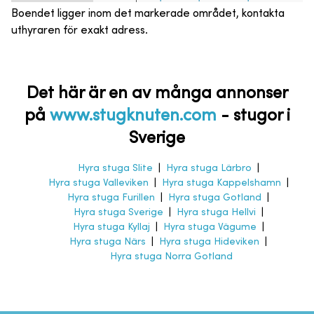
Boendet ligger inom det markerade området, kontakta
uthyraren för exakt adress.
Det här är en av många annonser
på
www.stugknuten.com
-
stugor i
Sverige
Hyra stuga Slite
|
Hyra stuga Lärbro
|
Hyra stuga Valleviken
|
Hyra stuga Kappelshamn
|
Hyra stuga Furillen
|
Hyra stuga Gotland
|
Hyra stuga Sverige
|
Hyra stuga Hellvi
|
Hyra stuga Kyllaj
|
Hyra stuga Vägume
|
Hyra stuga Närs
|
Hyra stuga Hideviken
|
Hyra stuga Norra Gotland