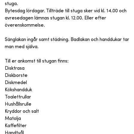
stuga.
Bytesdag lördagar. Tillträde till stuga sker vid kl. 14.00 och
avresedagen lämnas stugan kl. 12.00. Eller efter
överenskommelse.
Sänglakan ingår samt städning. Badlakan och handdukar tar
man med själva.
Till er ankomst till stugan finns:
Disktrasa
Diskborste
Diskmedel
Kökshandduk
Toalettrullar
Hushållsrulle
Kryddor och salt
Matolja
Kaffefilter
Handtvål