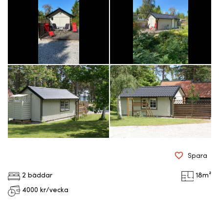
Spara
2 bäddar
18
m²
4000
kr/vecka