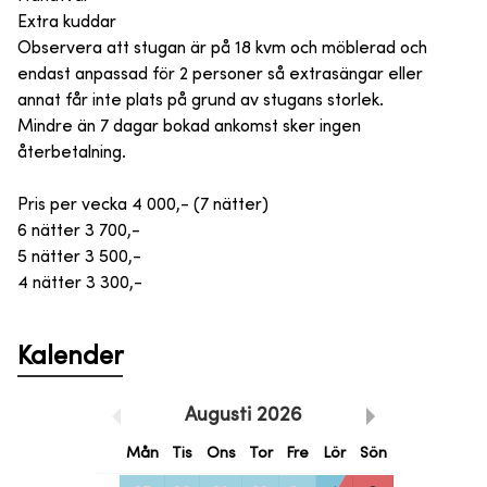
Extra kuddar
Observera att stugan är på 18 kvm och möblerad och
endast anpassad för 2 personer så extrasängar eller
annat får inte plats på grund av stugans storlek.
Mindre än 7 dagar bokad ankomst sker ingen
återbetalning.
Pris per vecka 4 000,- (7 nätter)
6 nätter 3 700,-
5 nätter 3 500,-
4 nätter 3 300,-
Kalender
Augusti
2026
Mån
Tis
Ons
Tor
Fre
Lör
Sön