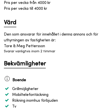
Pris per vecka från
4000
kr
Pris per vecka till
4000
kr
Värd
Den som ansvarar för innehållet i denna annons och för
uthyrningen av fastigheten är
:
Tore & Meg Pettersson
Svarar vanligtvis inom 2 timmar
Bekvämligheter
Boende
Grillmöjligheter
Mobiltelefontäckning
Rökning inomhus förbjuden
Tv