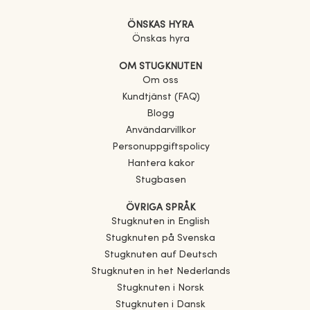
ÖNSKAS HYRA
Önskas hyra
OM STUGKNUTEN
Om oss
Kundtjänst (FAQ)
Blogg
Användarvillkor
Personuppgiftspolicy
Hantera kakor
Stugbasen
ÖVRIGA SPRÅK
Stugknuten in English
Stugknuten på Svenska
Stugknuten auf Deutsch
Stugknuten in het Nederlands
Stugknuten i Norsk
Stugknuten i Dansk