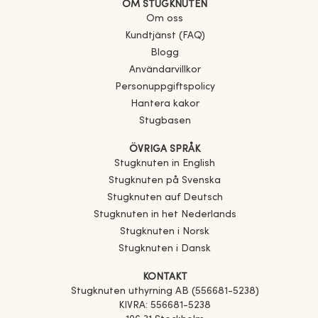
OM STUGKNUTEN
Om oss
Kundtjänst (FAQ)
Blogg
Användarvillkor
Personuppgiftspolicy
Hantera kakor
Stugbasen
ÖVRIGA SPRÅK
Stugknuten in English
Stugknuten på Svenska
Stugknuten auf Deutsch
Stugknuten in het Nederlands
Stugknuten i Norsk
Stugknuten i Dansk
KONTAKT
Stugknuten uthyrning AB (556681-5238)
KIVRA: 556681-5238