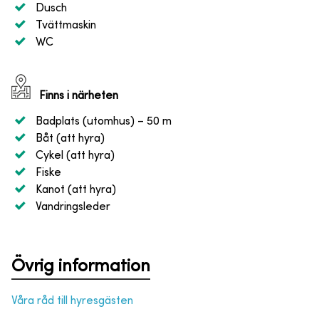
Dusch
Tvättmaskin
WC
Finns i närheten
Badplats (utomhus)
– 50 m
Båt (att hyra)
Cykel (att hyra)
Fiske
Kanot (att hyra)
Vandringsleder
Övrig information
Våra råd till hyresgästen