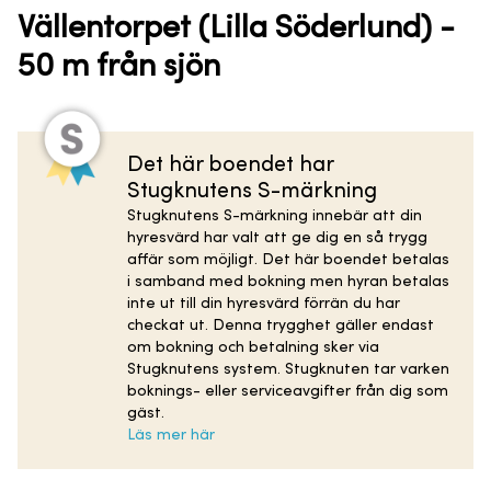
Vällentorpet (Lilla Söderlund) -
50 m från sjön
Det här boendet har
Stugknutens S-märkning
Stugknutens S-märkning innebär att din
hyresvärd har valt att ge dig en så trygg
affär som möjligt. Det här boendet betalas
i samband med bokning men hyran betalas
inte ut till din hyresvärd förrän du har
checkat ut. Denna trygghet gäller endast
om bokning och betalning sker via
Stugknutens system. Stugknuten tar varken
boknings- eller serviceavgifter från dig som
gäst.
Läs mer här