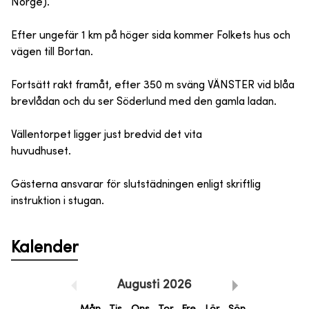
Norge).
Efter ungefär 1 km på höger sida kommer Folkets hus och
vägen till Bortan.
Fortsätt rakt framåt, efter 350 m sväng VÄNSTER vid blåa
brevlådan och du ser Söderlund med den gamla ladan.
Vällentorpet ligger just bredvid det vita
huvudhuset.
Gästerna ansvarar för slutstädningen enligt skriftlig
instruktion i stugan.
Kalender
Augusti
2026