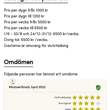
Pris per dygn från
1000
kr
Pris per dygn till
1200
kr
Pris per vecka från
5500
kr
Pris per vecka till
6500
kr
1/6 - 30/8 och 24/12-31/12: 6500 kr/vecka.
Övrig tid: 5500 kr /vecka.
Gastarna är ansvarig för slutstädning
Omdömen
Följande personer har lämnat ett omdöme
Michael Kirsch
,
hyrd
2022
Helhetsbetyg
Renlighet
Läge