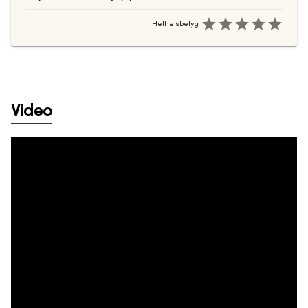
Helhetsbetyg
Video