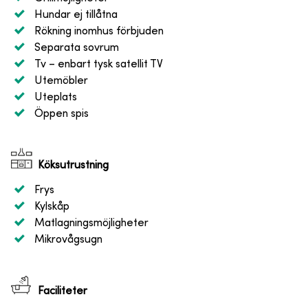
Hundar ej tillåtna
Rökning inomhus förbjuden
Separata sovrum
Tv
– enbart tysk satellit TV
Utemöbler
Uteplats
Öppen spis
Köksutrustning
Frys
Kylskåp
Matlagningsmöjligheter
Mikrovågsugn
Faciliteter