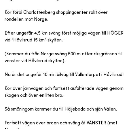
Kör förbi Charlottenberg shoppingcenter rakt över
rondellen mot Norge.
Efter ungefär 4,5 km sväng först möjliga vägen till HÖGER
vid “Håvilsrud 15 km” skylten.
(Kommer du från Norge sväng 500 m efter riksgränsen till
vänster vid Håvilsrud skylten).
Nu är det ungefär 10 min bilväg till Vällentorpet i Håvilsrud!
Kör över järnvägen och fortsett asfalterade vägen genom
skogen och över en liten bro.
Så småningom kommer du till Häljeboda och sjön Vällen.
Fortsätt vägen över broen och sväng åt VÄNSTER (mot