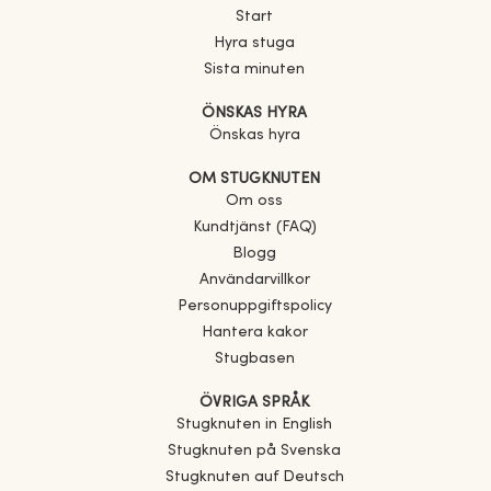
Start
Hyra stuga
Sista minuten
ÖNSKAS HYRA
Önskas hyra
OM STUGKNUTEN
Om oss
Kundtjänst (FAQ)
Blogg
Användarvillkor
Personuppgiftspolicy
Hantera kakor
Stugbasen
ÖVRIGA SPRÅK
Stugknuten in English
Stugknuten på Svenska
Stugknuten auf Deutsch