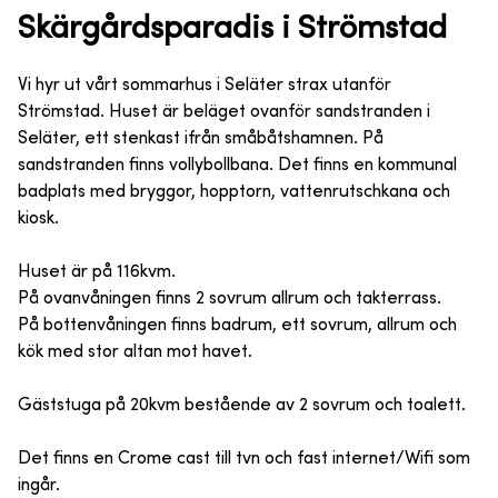
Skärgårdsparadis i Strömstad
Vi hyr ut vårt sommarhus i Seläter strax utanför
Strömstad. Huset är beläget ovanför sandstranden i
Seläter, ett stenkast ifrån småbåtshamnen. På
sandstranden finns vollybollbana. Det finns en kommunal
badplats med bryggor, hopptorn, vattenrutschkana och
kiosk.
Huset är på 116kvm.
På ovanvåningen finns 2 sovrum allrum och takterrass.
På bottenvåningen finns badrum, ett sovrum, allrum och
kök med stor altan mot havet.
Gäststuga på 20kvm bestående av 2 sovrum och toalett.
Det finns en Crome cast till tvn och fast internet/Wifi som
ingår.