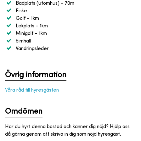
Badplats (utomhus)
– 70m
Fiske
Golf
– 1km
Lekplats
– 1km
Minigolf
– 1km
Simhall
Vandringsleder
Övrig information
Våra råd till hyresgästen
Omdömen
Har du hyrt denna bostad och känner dig nöjd? Hjälp oss
då gärna genom att skriva in dig som nöjd hyresgäst.