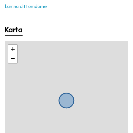
Lämna ditt omdöme
Karta
+
−