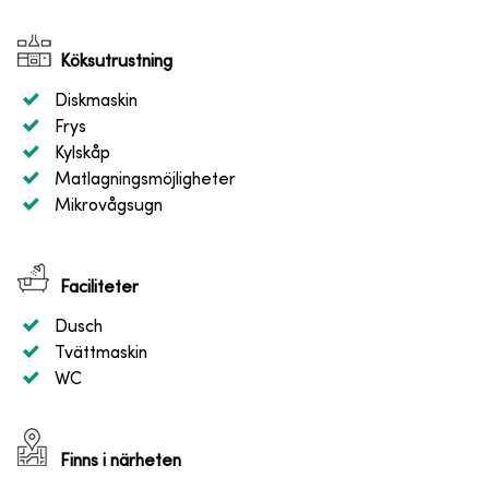
Köksutrustning
Diskmaskin
Frys
Kylskåp
Matlagningsmöjligheter
Mikrovågsugn
Faciliteter
Dusch
Tvättmaskin
WC
Finns i närheten