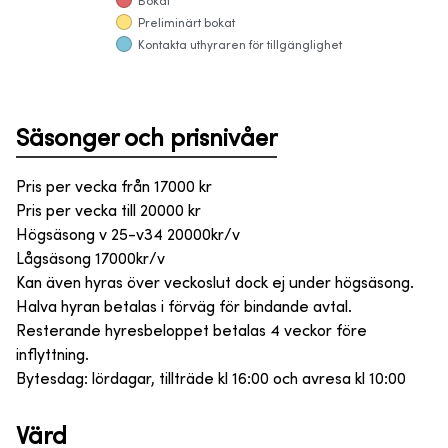
Bokat
Preliminärt bokat
Kontakta uthyraren för tillgänglighet
Säsonger och prisnivåer
Pris per vecka från
17000
kr
Pris per vecka till
20000
kr
Högsäsong v 25-v34 20000kr/v
Lågsäsong 17000kr/v
Kan även hyras över veckoslut dock ej under högsäsong.
Halva hyran betalas i förväg för bindande avtal.
Resterande hyresbeloppet betalas 4 veckor före
inflyttning.
Bytesdag: lördagar, tillträde kl 16:00 och avresa kl 10:00
Värd