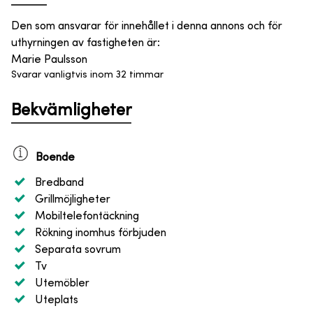
Den som ansvarar för innehållet i denna annons och för
uthyrningen av fastigheten är
:
Marie Paulsson
Svarar vanligtvis inom 32 timmar
Bekvämligheter
Boende
Bredband
Grillmöjligheter
Mobiltelefontäckning
Rökning inomhus förbjuden
Separata sovrum
Tv
Utemöbler
Uteplats