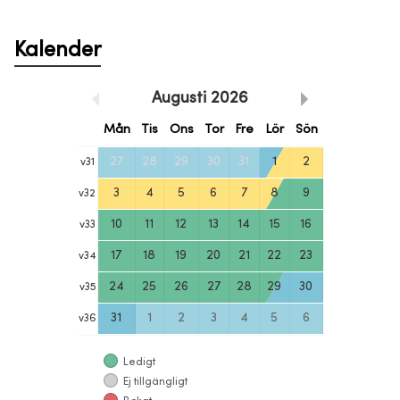
Kalender
Augusti
2026
Mån
Tis
Ons
Tor
Fre
Lör
Sön
27
28
29
30
31
1
2
v
31
3
4
5
6
7
8
9
v
32
10
11
12
13
14
15
16
v
33
17
18
19
20
21
22
23
v
34
24
25
26
27
28
29
30
v
35
31
1
2
3
4
5
6
v
36
Ledigt
Ej tillgängligt