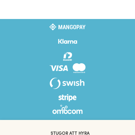
STUGOR ATT HYRA