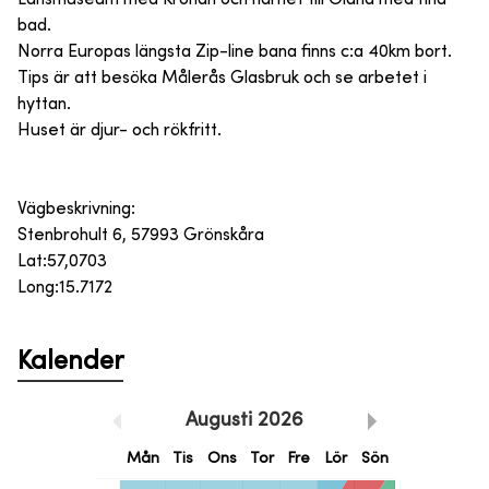
bad.
Norra Europas längsta Zip-line bana finns c:a 40km bort.
Tips är att besöka Målerås Glasbruk och se arbetet i
hyttan.
Huset är djur- och rökfritt.
Vägbeskrivning:
Stenbrohult 6, 57993 Grönskåra
Lat:57,0703
Long:15.7172
Kalender
Augusti
2026
Mån
Tis
Ons
Tor
Fre
Lör
Sön