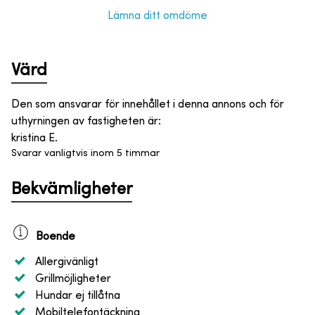
Lämna ditt omdöme
Värd
Den som ansvarar för innehållet i denna annons och för
uthyrningen av fastigheten är
:
kristina E.
Svarar vanligtvis inom 5 timmar
Bekvämligheter
Boende
Allergivänligt
Grillmöjligheter
Hundar ej tillåtna
Mobiltelefontäckning