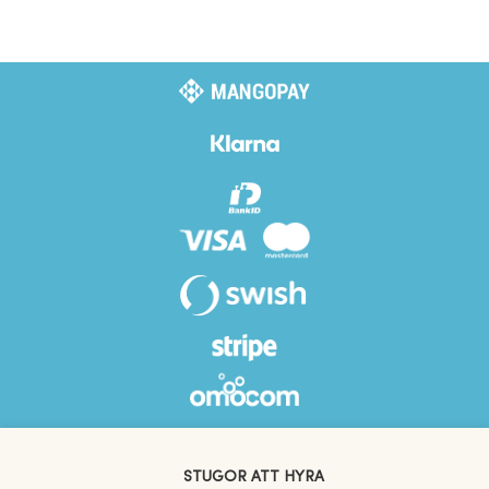
STUGOR ATT HYRA