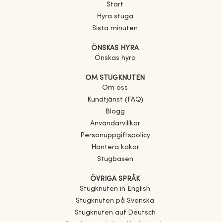
Start
Hyra stuga
Sista minuten
ÖNSKAS HYRA
Önskas hyra
OM STUGKNUTEN
Om oss
Kundtjänst (FAQ)
Blogg
Användarvillkor
Personuppgiftspolicy
Hantera kakor
Stugbasen
ÖVRIGA SPRÅK
Stugknuten in English
Stugknuten på Svenska
Stugknuten auf Deutsch