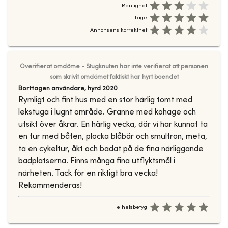
Renlighet
Läge
Annonsens korrekthet
Overifierat omdöme - Stugknuten har inte verifierat att personen
som skrivit omdömet faktiskt har hyrt boendet
Borttagen användare
,
hyrd
2020
Rymligt och fint hus med en stor härlig tomt med
lekstuga i lugnt område. Granne med kohage och
utsikt över åkrar. En härlig vecka, där vi har kunnat ta
en tur med båten, plocka blåbär och smultron, meta,
ta en cykeltur, åkt och badat på de fina närliggande
badplatserna. Finns många fina utflyktsmål i
närheten. Tack för en riktigt bra vecka!
Rekommenderas!
Helhetsbetyg