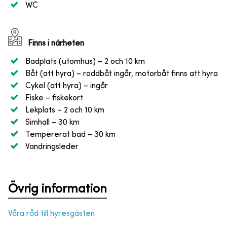
WC
Finns i närheten
Badplats (utomhus)
– 2 och 10 km
Båt (att hyra)
– roddbåt ingår, motorbåt finns att hyra
Cykel (att hyra)
– ingår
Fiske
– fiskekort
Lekplats
– 2 och 10 km
Simhall
– 30 km
Tempererat bad
– 30 km
Vandringsleder
Övrig information
Våra råd till hyresgästen