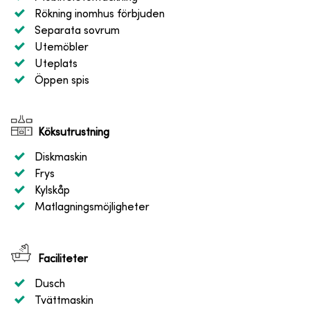
Rökning inomhus förbjuden
Separata sovrum
Utemöbler
Uteplats
Öppen spis
Köksutrustning
Diskmaskin
Frys
Kylskåp
Matlagningsmöjligheter
Faciliteter
Dusch
Tvättmaskin