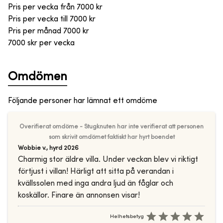
Pris per vecka från
7000
kr
Pris per vecka till
7000
kr
Pris per månad
7000
kr
7000 skr per vecka
Omdömen
Följande personer har lämnat ett omdöme
Overifierat omdöme - Stugknuten har inte verifierat att personen
som skrivit omdömet faktiskt har hyrt boendet
Wobbie v.
,
hyrd
2026
Charmig stor äldre villa. Under veckan blev vi riktigt
förtjust i villan! Härligt att sitta på verandan i
kvällssolen med inga andra ljud än fåglar och
koskällor. Finare än annonsen visar!
Helhetsbetyg