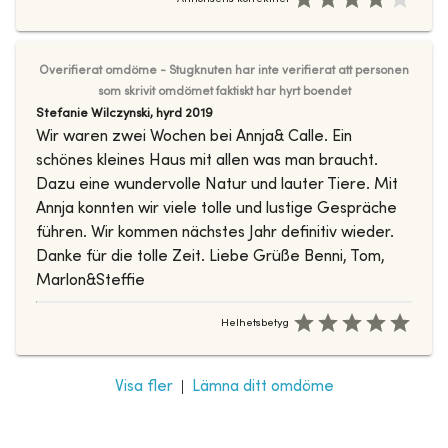
Overifierat omdöme - Stugknuten har inte verifierat att personen
som skrivit omdömet faktiskt har hyrt boendet
Stefanie Wilczynski
,
hyrd
2019
Wir waren zwei Wochen bei Annja& Calle. Ein
schönes kleines Haus mit allen was man braucht.
Dazu eine wundervolle Natur und lauter Tiere. Mit
Annja konnten wir viele tolle und lustige Gespräche
führen. Wir kommen nächstes Jahr definitiv wieder.
Danke für die tolle Zeit. Liebe Grüße Benni, Tom,
Marlon&Steffie
Helhetsbetyg
|
Visa fler
Lämna ditt omdöme