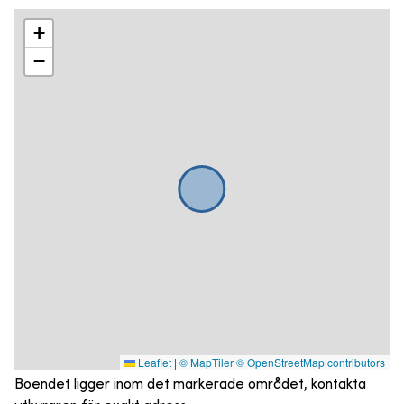
+
−
Leaflet
|
© MapTiler
© OpenStreetMap contributors
Boendet ligger inom det markerade området, kontakta