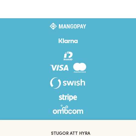
STUGOR ATT HYRA