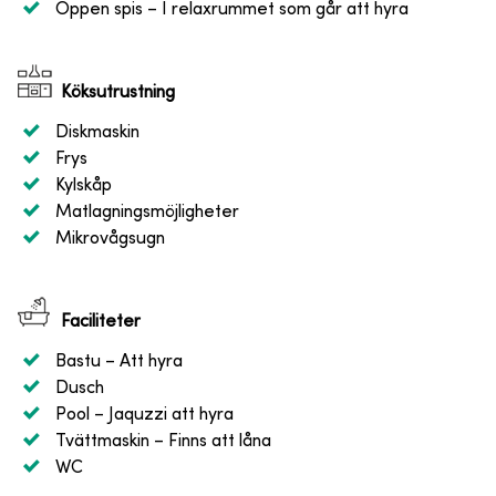
Öppen spis
– I relaxrummet som går att hyra
Köksutrustning
Diskmaskin
Frys
Kylskåp
Matlagningsmöjligheter
Mikrovågsugn
Faciliteter
Bastu
– Att hyra
Dusch
Pool
– Jaquzzi att hyra
Tvättmaskin
– Finns att låna
WC