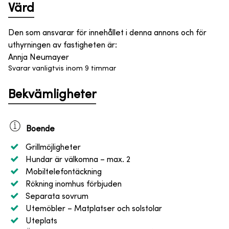
Värd
Den som ansvarar för innehållet i denna annons och för
uthyrningen av fastigheten är
:
Annja Neumayer
Svarar vanligtvis inom 9 timmar
Bekvämligheter
Boende
Grillmöjligheter
Hundar är välkomna
– max. 2
Mobiltelefontäckning
Rökning inomhus förbjuden
Separata sovrum
Utemöbler
– Matplatser och solstolar
Uteplats