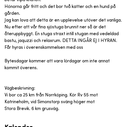
Hönorna går fritt och det bor två katter och en hund på
gården.
Jag kan lova att detta är en upplevelse utöver det vanliga.
Nu efter att vår fina sjöstuga brunnit ner så är det
återuppbyggt. En stuga straxt intill stugan med vedeldad
bastu, jaquzzi och relaxrum. DETTA INGÅR EJ I HYRAN.
Får hyras i överenskommelsen med oss
Bytesdagar kommer att vara lördagar om inte annat
kommit överens.
Vägbeskrivning:
Vi bor ca 25 km från Norrköping. Kör Rv 55 mot
Katrineholm, vid Simonstorp sväng höger mot
Stora Brevik. 6 km grusväg.