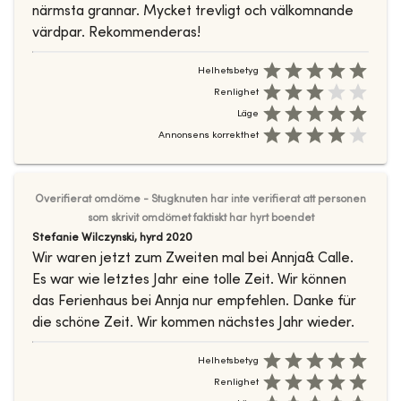
närmsta grannar. Mycket trevligt och välkomnande
värdpar. Rekommenderas!
Helhetsbetyg
Renlighet
Läge
Annonsens korrekthet
Overifierat omdöme - Stugknuten har inte verifierat att personen
som skrivit omdömet faktiskt har hyrt boendet
Stefanie Wilczynski
,
hyrd
2020
Wir waren jetzt zum Zweiten mal bei Annja& Calle.
Es war wie letztes Jahr eine tolle Zeit. Wir können
das Ferienhaus bei Annja nur empfehlen. Danke für
die schöne Zeit. Wir kommen nächstes Jahr wieder.
Helhetsbetyg
Renlighet