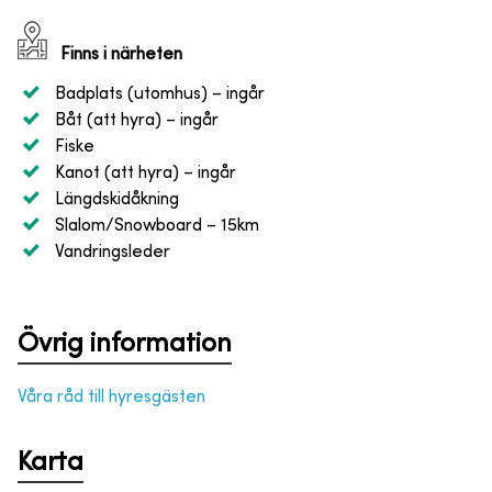
Finns i närheten
Badplats (utomhus)
– ingår
Båt (att hyra)
– ingår
Fiske
Kanot (att hyra)
– ingår
Längdskidåkning
Slalom/Snowboard
– 15km
Vandringsleder
Övrig information
Våra råd till hyresgästen
Karta