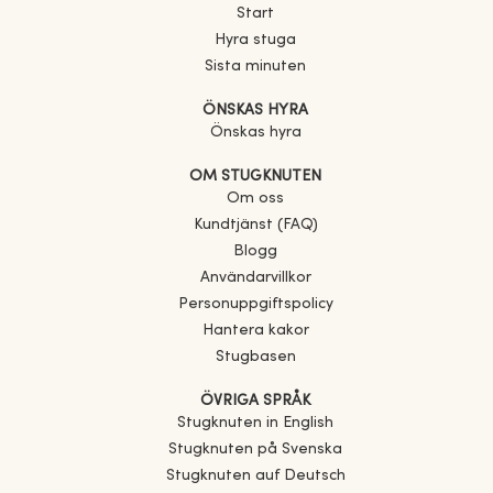
Start
Hyra stuga
Sista minuten
ÖNSKAS HYRA
Önskas hyra
OM STUGKNUTEN
Om oss
Kundtjänst (FAQ)
Blogg
Användarvillkor
Personuppgiftspolicy
Hantera kakor
Stugbasen
ÖVRIGA SPRÅK
Stugknuten in English
Stugknuten på Svenska
Stugknuten auf Deutsch