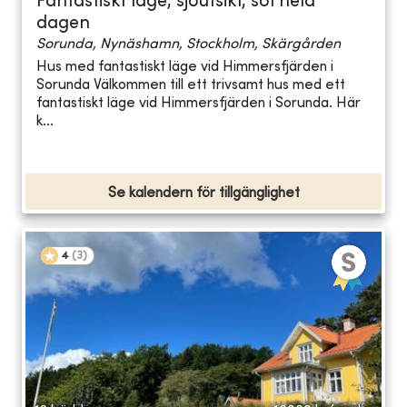
Fantastiskt läge, sjöutsikt, sol hela
dagen
Sorunda, Nynäshamn, Stockholm, Skärgården
Hus med fantastiskt läge vid Himmersfjärden i
Sorunda Välkommen till ett trivsamt hus med ett
fantastiskt läge vid Himmersfjärden i Sorunda. Här
k...
Se kalendern för tillgänglighet
4
(
3
)