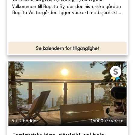
Välkommen till Bogsta By, där den historiska gården
Bogsta Västergården ligger vackert med sjöutsikt...
Se kalendern för tillgänglighet
5 + 2 bäddar
15000
kr/vecka