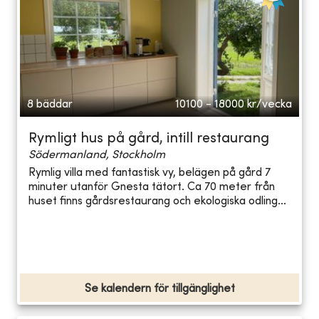
8 bäddar
10100 - 18000
kr/vecka
Rymligt hus på gård, intill restaurang
Södermanland, Stockholm
Rymlig villa med fantastisk vy, belägen på gård 7
minuter utanför Gnesta tätort. Ca 70 meter från
huset finns gårdsrestaurang och ekologiska odling...
Se kalendern för tillgänglighet