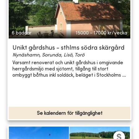
6 bäddar
15000 - 17000
kr/vecka
Unikt gårdshus - sthlms södra skärgård
Nynäshamn, Sorunda, Lisö, Torö
Varsamt renoverat och unikt gårdshus i omgivande
herrgårdsmiljö med sjötomt, tillgång till stort
ombyggt båthus inkl soldäck, beläget i Stockholms ...
Se kalendern för tillgänglighet