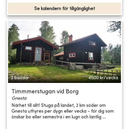
Se kalendern för tillgänglighet
2 bäddar
4500
kr/vecka
Timmmerstugan vid Borg
Gnesta
Närhet till allt! Stuga på landet, 2 km söder om
Gnesta uthyres per dygn eller vecka - för dig som
önskar bo eller semestra i en lugn och lantlig ...