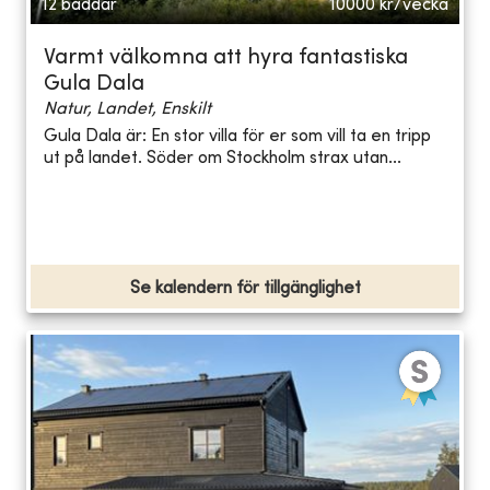
12 bäddar
10000
kr/vecka
Varmt välkomna att hyra fantastiska
Gula Dala
Natur, Landet, Enskilt
Gula Dala är: En stor villa för er som vill ta en tripp
ut på landet. Söder om Stockholm strax utan...
Se kalendern för tillgänglighet