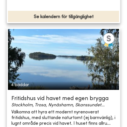
Se kalendern för tillgänglighet
4 bäddar
Fritidshus vid havet med egen brygga
Stockholm, Trosa, Nynäshamn, Skanssundet...
Välkomna att hyra ett modernt nyrenoverat
fritidshus, med sluttande naturtomt (ej barnvänlig), i
lugnt område precis vid havet. I huset finns allru...