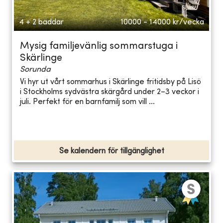
4 + 2 bäddar
10000 - 14000
kr/vecka
Mysig familjevänlig sommarstuga i
Skärlinge
Sorunda
Vi hyr ut vårt sommarhus i Skärlinge fritidsby på Lisö
i Stockholms sydvästra skärgård under 2–3 veckor i
juli. Perfekt för en barnfamilj som vill ...
Se kalendern för tillgänglighet