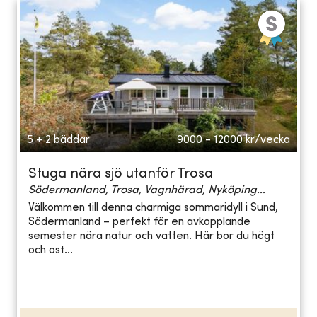
5 + 2 bäddar
9000 - 12000
kr/vecka
Stuga nära sjö utanför Trosa
Södermanland, Trosa, Vagnhärad, Nyköping...
Välkommen till denna charmiga sommaridyll i Sund,
Södermanland – perfekt för en avkopplande
semester nära natur och vatten. Här bor du högt
och ost...