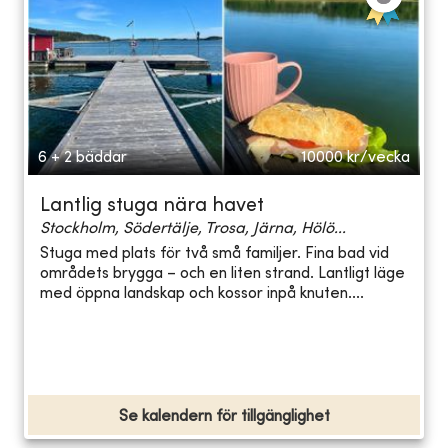
6 + 2 bäddar
10000
kr/vecka
Lantlig stuga nära havet
Stockholm, Södertälje, Trosa, Järna, Hölö...
Stuga med plats för två små familjer. Fina bad vid
områdets brygga – och en liten strand. Lantligt läge
med öppna landskap och kossor inpå knuten....
Se kalendern för tillgänglighet