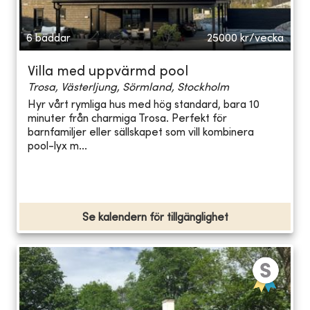
6 bäddar
25000
kr/vecka
Villa med uppvärmd pool
Trosa, Västerljung, Sörmland, Stockholm
Hyr vårt rymliga hus med hög standard, bara 10
minuter från charmiga Trosa. Perfekt för
barnfamiljer eller sällskapet som vill kombinera
pool-lyx m...
Se kalendern för tillgänglighet