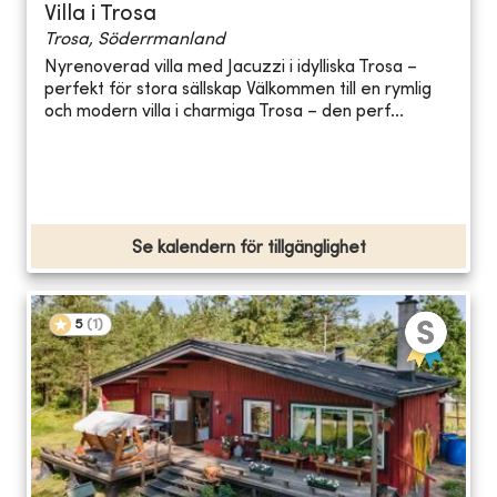
Villa i Trosa
Trosa, Söderrmanland
Nyrenoverad villa med Jacuzzi i idylliska Trosa –
perfekt för stora sällskap Välkommen till en rymlig
och modern villa i charmiga Trosa – den perf...
Se kalendern för tillgänglighet
5
(
1
)