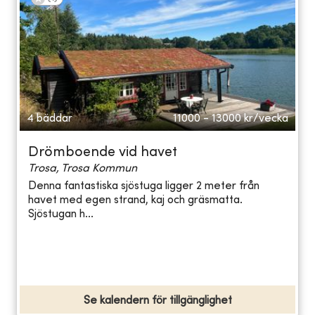
4 bäddar
11000 - 13000
kr/vecka
Drömboende vid havet
Trosa, Trosa Kommun
Denna fantastiska sjöstuga ligger 2 meter från
havet med egen strand, kaj och gräsmatta.
Sjöstugan h...
Se kalendern för tillgänglighet