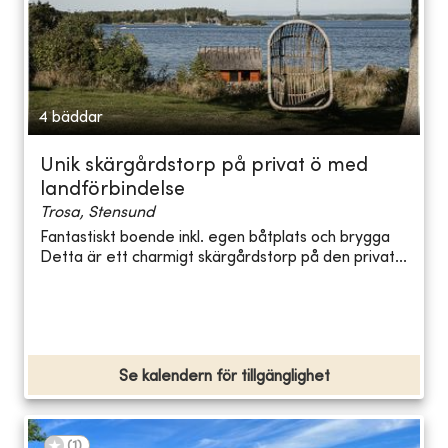
4 bäddar
Unik skärgårdstorp på privat ö med
landförbindelse
Trosa, Stensund
Fantastiskt boende inkl. egen båtplats och brygga
Detta är ett charmigt skärgårdstorp på den privat...
Se kalendern för tillgänglighet
(
1
)