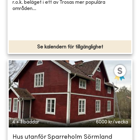
r.o.k. beläget i ett av Trosas mer populära
områden...
Se kalendern för tillgänglighet
4 + 1 bäddar
6000
kr/vecka
Hus utanför Sparreholm Sörmland