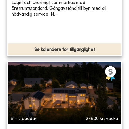
Lugnt och charmigt sommarhus med
åretruntstandard. Gångavstånd till byn med all
nödvändig service. N...
Se kalendern för tillgänglighet
8 + 2 bäddar
24500
kr/vecka