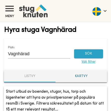
MENY
Hyra stuga Vagnhärad
Plats
SÖK
Välj filter
LISTVY
KARTVY
Stort utbud av boenden, stugor, hus, torp och
lägenheter att hyra av privatpersoner på populära
resmål i Sverige. Filtrera sökresultatet på datum för att
få ett mer relevant resultat...