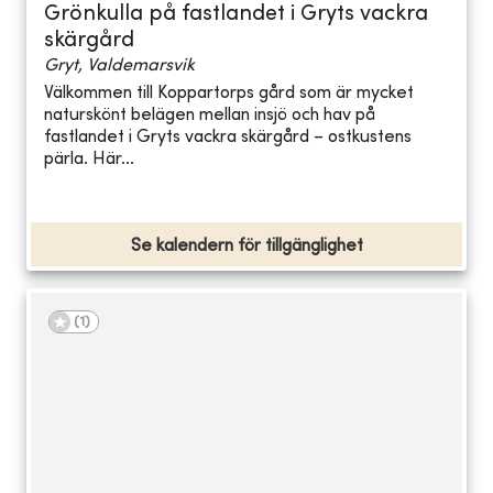
Grönkulla på fastlandet i Gryts vackra
skärgård
Gryt, Valdemarsvik
Välkommen till Koppartorps gård som är mycket
naturskönt belägen mellan insjö och hav på
fastlandet i Gryts vackra skärgård – ostkustens
pärla. Här...
Se kalendern för tillgänglighet
(
1
)