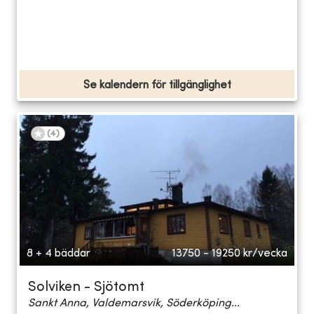
Se kalendern för tillgänglighet
(
4
)
8 + 4 bäddar
13750 - 19250
kr/vecka
Solviken - Sjötomt
Sankt Anna, Valdemarsvik, Söderköping...