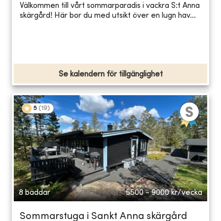
Välkommen till vårt sommarparadis i vackra S:t Anna
skärgård! Här bor du med utsikt över en lugn hav...
Se kalendern för tillgänglighet
5
(
19
)
8 bäddar
5500 - 9000
kr/vecka
Sommarstuga i Sankt Anna skärgård