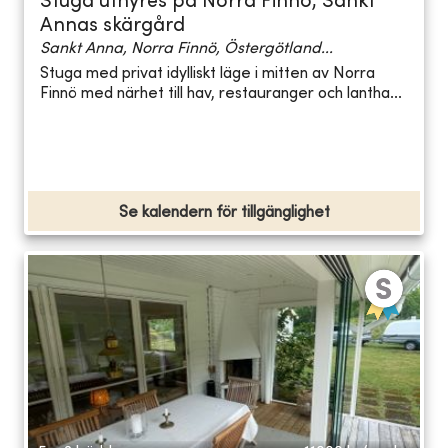
Stuga uthyres på Norra Finnö, Sankt
Annas skärgård
Sankt Anna, Norra Finnö, Östergötland...
Stuga med privat idylliskt läge i mitten av Norra
Finnö med närhet till hav, restauranger och lantha...
Se kalendern för tillgänglighet