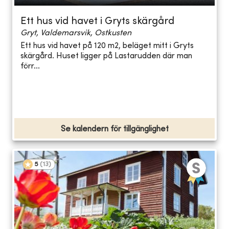
Ett hus vid havet i Gryts skärgård
Gryt, Valdemarsvik, Ostkusten
Ett hus vid havet på 120 m2, beläget mitt i Gryts
skärgård. Huset ligger på Lastarudden där man
förr...
Se kalendern för tillgänglighet
5
(
13
)