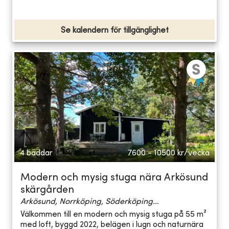
Se kalendern för tillgänglighet
4 bäddar
7600 - 10500
kr/vecka
Modern och mysig stuga nära Arkösund
skärgården
Arkösund, Norrköping, Söderköping...
Välkommen till en modern och mysig stuga på 55 m²
med loft, byggd 2022, belägen i lugn och naturnära