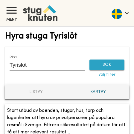
MENY
Hyra stuga Tyrislöt
Plats
SÖK
Välj filter
LISTVY
KARTVY
Stort utbud av boenden, stugor, hus, torp och
lägenheter att hyra av privatpersoner på populära
resmål i Sverige. Filtrera sökresultatet på datum för att
få ett mer relevant resultat...