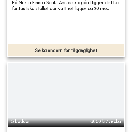
På Norra Finnö i Sankt Annas skärgård ligger det här
fantastiska stället där vattnet ligger ca 20 me...
Se kalendern för tillgänglighet
5 bäddar
6000
kr/vecka