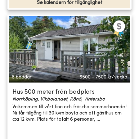
Se kalendern för tillgänglighet
6 bäddar
6500 - 7500
kr/vecka
Hus 500 meter från badplats
Norrköping, Vikbolandet, Rönö, Vintersbo
Välkommen till vårt fina och fräscha sommarboende!
Ni får tillgång till 30 kvm boyta och ett gästhus om
c:a 12 kvm. Plats för totalt 6 personer, ...