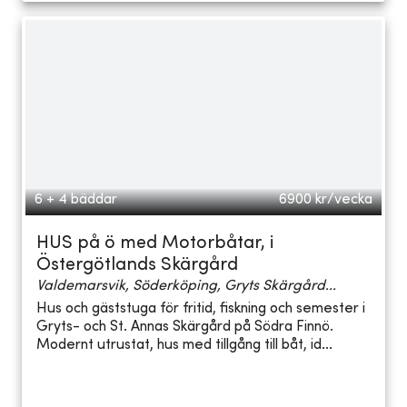
6 + 4 bäddar
6900
kr/vecka
HUS på ö med Motorbåtar, i
Östergötlands Skärgård
Valdemarsvik, Söderköping, Gryts Skärgård...
Hus och gäststuga för fritid, fiskning och semester i
Gryts- och St. Annas Skärgård på Södra Finnö.
Modernt utrustat, hus med tillgång till båt, id...