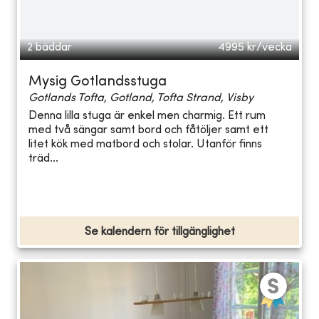
2 bäddar
4995
kr/vecka
Mysig Gotlandsstuga
Gotlands Tofta, Gotland, Tofta Strand, Visby
Denna lilla stuga är enkel men charmig. Ett rum
med två sängar samt bord och fåtöljer samt ett
litet kök med matbord och stolar. Utanför finns
träd...
Se kalendern för tillgänglighet