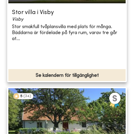
Stor villa i Visby
Visby
Stor smakfull tvåplansvilla med plats för många.
Bäddarna är fördelade på fyra rum, varav tre går
at...
Se kalendern för tillgänglighet
5
(
34
)