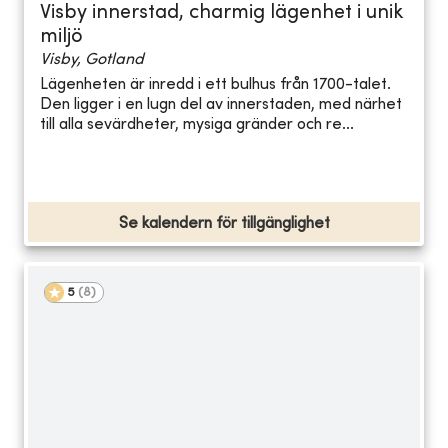
Visby innerstad, charmig lägenhet i unik
miljö
Visby, Gotland
Lägenheten är inredd i ett bulhus från 1700-talet.
Den ligger i en lugn del av innerstaden, med närhet
till alla sevärdheter, mysiga gränder och re...
Se kalendern för tillgänglighet
5
(
8
)