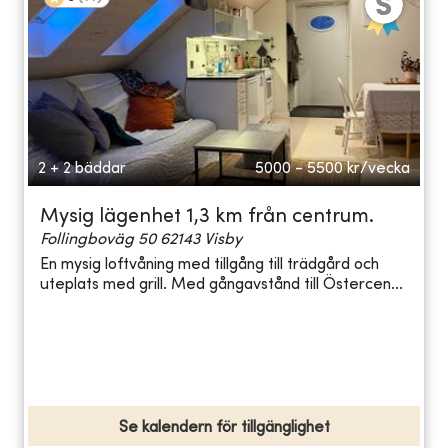
2 + 2 bäddar
5000 - 5500
kr/vecka
Mysig lägenhet 1,3 km från centrum.
Follingboväg 50 62143 Visby
En mysig loftvåning med tillgång till trädgård och
uteplats med grill. Med gångavstånd till Östercen...
Se kalendern för tillgänglighet