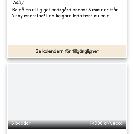
Visby
Bo på en riktig gotlandsgård endast 5 minuter från
Visby innerstad! I en tidigare lada finns nu en c...
Se kalendern för tillgänglighet
6 bäddar
14000
kr/vecka