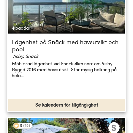
4 bäddar
Lägenhet på Snäck med havsutsikt och
pool
Visby, Snäck
Möblerad lägenhet vid Snäck 4km norr om Visby.
Byggd 2016 med havsutsikt. Stor mysig balkong på
hela...
Se kalendern för tillgänglighet
5
(
15
)