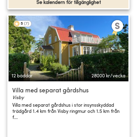
Se kalendern för tillgänglighet
5
(
7
)
12 bäddar
28000
kr/vecka
Villa med separat gårdshus
Visby
Villa med separat gårdshus i stor insynsskyddad
trädgård 1.4 km från Visby ringmur och 1.5 km från
f...