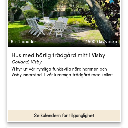
6 + 2 bäddar
15000
kr/vecka
Hus med härlig trädgård mitt i Visby
Gotland, Visby
Vi hyr ut vår rymliga funkisvilla nära hamnen och
Visby innerstad. I vår lummiga trädgård med kalkst...
Se kalendern för tillgänglighet