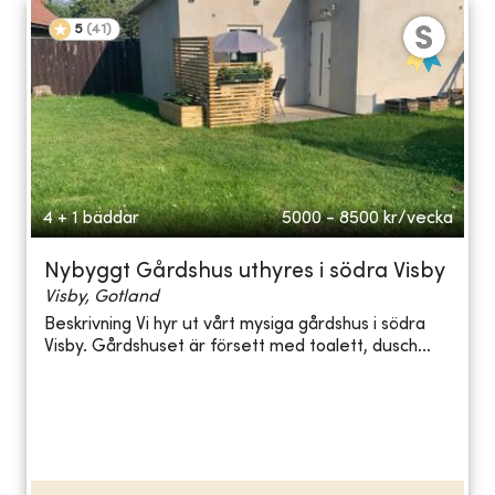
5
(
41
)
4 + 1 bäddar
5000 - 8500
kr/vecka
Nybyggt Gårdshus uthyres i södra Visby
Visby, Gotland
Beskrivning Vi hyr ut vårt mysiga gårdshus i södra
Visby. Gårdshuset är försett med toalett, dusch...