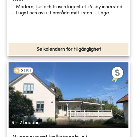
- Modern, ljus och fräsch lägenhet i Visby innerstad.
- Lugnt och avskilt område mitt i stan. - Läge...
Se kalendern för tillgänglighet
5
(
10
)
9 + 2 bäddar