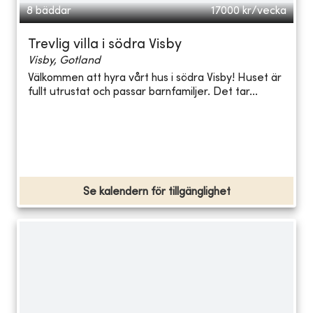
8 bäddar
17000
kr/vecka
Trevlig villa i södra Visby
Visby, Gotland
Välkommen att hyra vårt hus i södra Visby! Huset är
fullt utrustat och passar barnfamiljer. Det tar...
Se kalendern för tillgänglighet