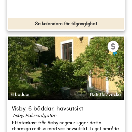
Se kalendern för tillgänglighet
6 bäddar
11360
kr/vecka
Visby, 6 bäddar, havsutsikt
Visby, Palissadgatan
Ett stenkast från Visby ringmur ligger detta
charmiga radhus med viss havsutsikt. Lugnt område