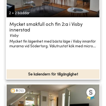
2 + 2 bäddar
Mycket smakfull och fin 2:a i Visby
innerstad
Visby
Mycket fin lägenhet med bästa läge i Visby innanför
murarna vid Södertorg. Välutrustat kök med micro...
Se kalendern för tillgänglighet
5
(
12
)