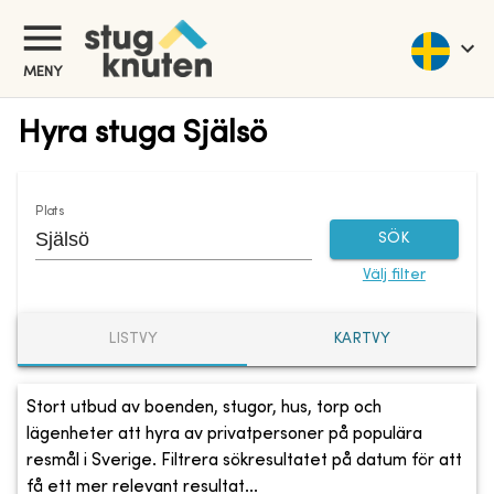
MENY
Hyra stuga Själsö
Plats
SÖK
Välj filter
LISTVY
KARTVY
Stort utbud av boenden, stugor, hus, torp och
lägenheter att hyra av privatpersoner på populära
resmål i Sverige. Filtrera sökresultatet på datum för att
få ett mer relevant resultat...