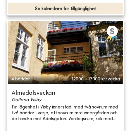
Se kalendern för tillgänglighet
4 bäddar
12000 - 17000
kr/vecka
Almedalsveckan
Gotland Visby
Fin lägenhet i Visby innerstad, med två sovrum med
två bäddar i varje, ett sovrum mot innergården och
det andra mot Adelsgatan. Vardagsrum, kök med...