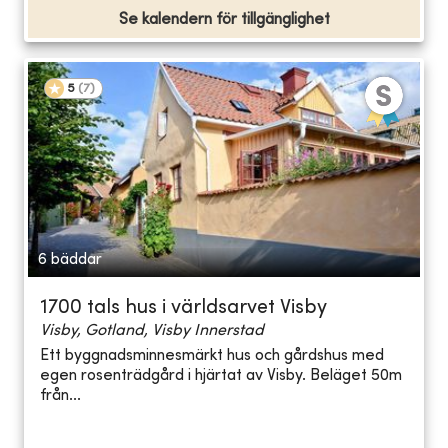
Se kalendern för tillgänglighet
5
(
7
)
6 bäddar
1700 tals hus i världsarvet Visby
Visby, Gotland, Visby Innerstad
Ett byggnadsminnesmärkt hus och gårdshus med
egen rosenträdgård i hjärtat av Visby. Beläget 50m
från...