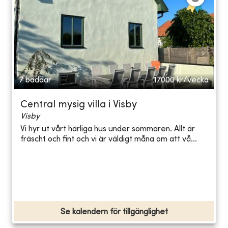
7 bäddar
17000
kr/vecka
Central mysig villa i Visby
Visby
Vi hyr ut vårt härliga hus under sommaren. Allt är
fräscht och fint och vi är väldigt måna om att vå...
Se kalendern för tillgänglighet