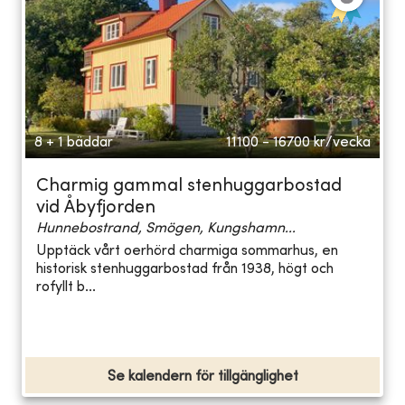
8 + 1 bäddar
11100 - 16700
kr/vecka
Charmig gammal stenhuggarbostad
vid Åbyfjorden
Hunnebostrand, Smögen, Kungshamn...
Upptäck vårt oerhörd charmiga sommarhus, en
historisk stenhuggarbostad från 1938, högt och
rofyllt b...
Se kalendern för tillgänglighet