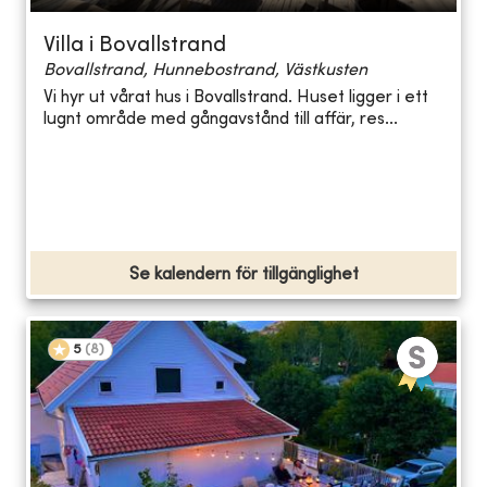
Villa i Bovallstrand
Bovallstrand, Hunnebostrand, Västkusten
Vi hyr ut vårat hus i Bovallstrand. Huset ligger i ett
lugnt område med gångavstånd till affär, res...
Se kalendern för tillgänglighet
5
(
8
)