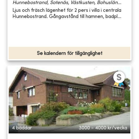
Hunnebostrand, Sotenäs, Västkusten, Bohuslän...
Ljus och fräsch lägenhet för 2 pers i villa i centrala
Hunnebostrand. Gångavstånd till hamnen, badpl...
Se kalendern för tillgänglighet
4 bäddar
3000 - 4000
kr/vecka