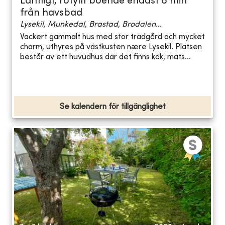
Lantligt, rofyllt boende endast 6 min
från havsbad
Lysekil, Munkedal, Brastad, Brodalen...
Vackert gammalt hus med stor trädgård och mycket
charm, uthyres på västkusten nære Lysekil. Platsen
består av ett huvudhus där det finns kök, mats...
Se kalendern för tillgänglighet