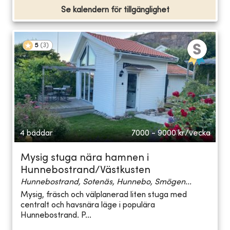
Se kalendern för tillgänglighet
5
(
3
)
4 bäddar
7000 - 9000
kr/vecka
Mysig stuga nära hamnen i
Hunnebostrand/Västkusten
Hunnebostrand, Sotenäs, Hunnebo, Smögen...
Mysig, fräsch och välplanerad liten stuga med
centralt och havsnära läge i populära
Hunnebostrand. P...