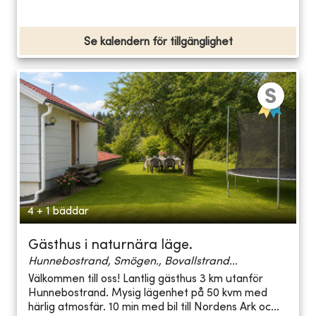
Se kalendern för tillgänglighet
4 + 1 bäddar
Gästhus i naturnära läge.
Hunnebostrand, Smögen., Bovallstrand...
Välkommen till oss! Lantlig gästhus 3 km utanför
Hunnebostrand. Mysig lägenhet på 50 kvm med
härlig atmosfär. 10 min med bil till Nordens Ark oc...