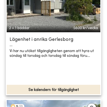
2 + 1 bäddar
5600
kr/vecka
Lägenhet i anrika Gerlesborg
...
Vi har nu utökat tillgängligheten genom att hyra ut
söndag till torsdag och torsdag till söndag föru...
Se kalendern för tillgänglighet
5
(
3
)