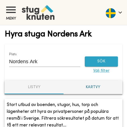
MENY
Hyra stuga Nordens Ark
Plats
SÖK
Välj filter
LISTVY
KARTVY
Stort utbud av boenden, stugor, hus, torp och
lägenheter att hyra av privatpersoner på populära
resmål i Sverige. Filtrera sökresultatet på datum för att
få ett mer relevant resultat...