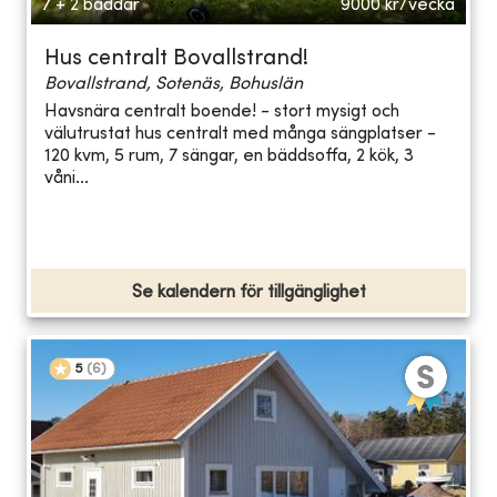
7 + 2 bäddar
9000
kr/vecka
Hus centralt Bovallstrand!
Bovallstrand, Sotenäs, Bohuslän
Havsnära centralt boende! - stort mysigt och
välutrustat hus centralt med många sängplatser -
120 kvm, 5 rum, 7 sängar, en bäddsoffa, 2 kök, 3
våni...
Se kalendern för tillgänglighet
5
(
6
)