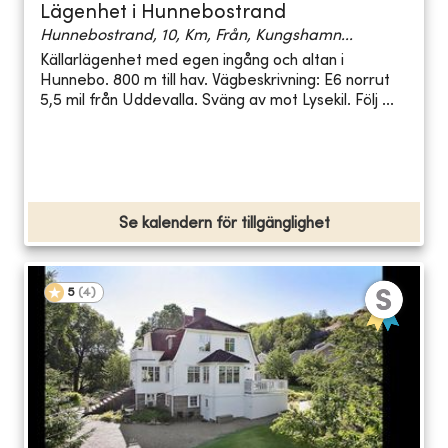
Lägenhet i Hunnebostrand
Hunnebostrand, 10, Km, Från, Kungshamn...
Källarlägenhet med egen ingång och altan i
Hunnebo. 800 m till hav. Vägbeskrivning: E6 norrut
5,5 mil från Uddevalla. Sväng av mot Lysekil. Följ ...
Se kalendern för tillgänglighet
5
(
4
)