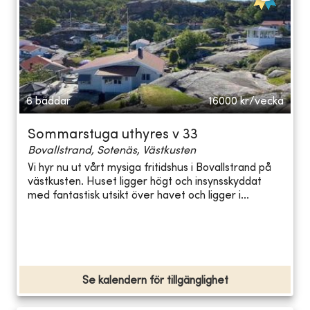
6 bäddar
16000
kr/vecka
Sommarstuga uthyres v 33
Bovallstrand, Sotenäs, Västkusten
Vi hyr nu ut vårt mysiga fritidshus i Bovallstrand på
västkusten. Huset ligger högt och insynsskyddat
med fantastisk utsikt över havet och ligger i...
Se kalendern för tillgänglighet