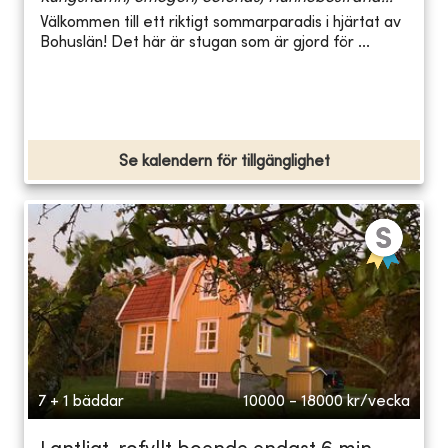
Välkommen till ett riktigt sommarparadis i hjärtat av
Bohuslän! Det här är stugan som är gjord för ...
Se kalendern för tillgänglighet
7 + 1 bäddar
10000 - 18000
kr/vecka