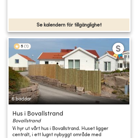
Se kalendern för tillgänglighet
5
(
1
)
6 bäddar
Hus i Bovallstrand
Bovallstrand
Vi hyr ut vårt hus i Bovallstrand. Huset ligger
centralt, i ett lugnt nybyggt område med