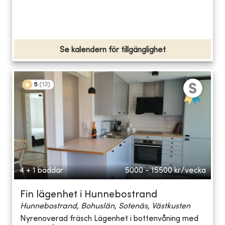
Se kalendern för tillgänglighet
5
(
13
)
4 + 1 bäddar
5000 - 15500
kr/vecka
Fin lägenhet i Hunnebostrand
Hunnebostrand, Bohuslän, Sotenäs, Västkusten
Nyrenoverad fräsch Lägenhet i bottenvåning med