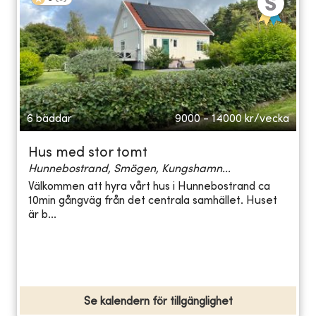
6 bäddar
9000 - 14000
kr/vecka
Hus med stor tomt
Hunnebostrand, Smögen, Kungshamn...
Välkommen att hyra vårt hus i Hunnebostrand ca
10min gångväg från det centrala samhället. Huset
är b...
Se kalendern för tillgänglighet