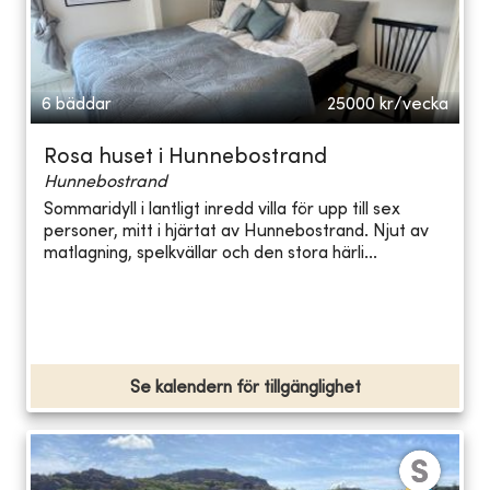
6 bäddar
25000
kr/vecka
Rosa huset i Hunnebostrand
Hunnebostrand
Sommaridyll i lantligt inredd villa för upp till sex
personer, mitt i hjärtat av Hunnebostrand. Njut av
matlagning, spelkvällar och den stora härli...
Se kalendern för tillgänglighet