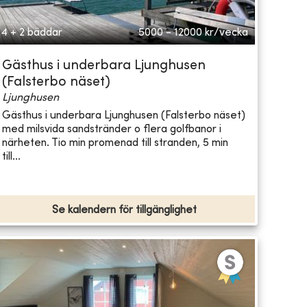
4 + 2 bäddar
5000 - 12000
kr/vecka
Gästhus i underbara Ljunghusen
(Falsterbo näset)
Ljunghusen
Gästhus i underbara Ljunghusen (Falsterbo näset)
med milsvida sandstränder o flera golfbanor i
närheten. Tio min promenad till stranden, 5 min
till...
Se kalendern för tillgänglighet