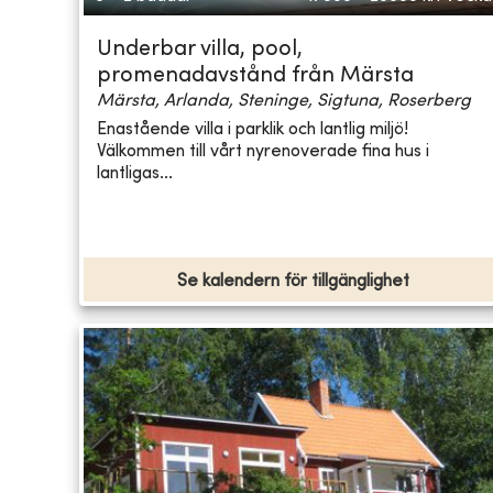
Underbar villa, pool,
promenadavstånd från Märsta
Märsta, Arlanda, Steninge, Sigtuna, Roserberg
Enastående villa i parklik och lantlig miljö!
Välkommen till vårt nyrenoverade fina hus i
lantligas...
Se kalendern för tillgänglighet