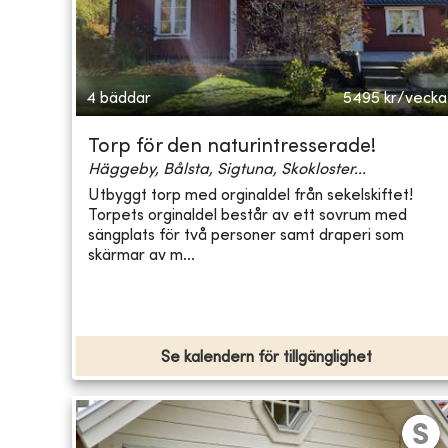
4 bäddar
5495
kr/vecka
Torp för den naturintresserade!
Häggeby, Bålsta, Sigtuna, Skokloster...
Utbyggt torp med orginaldel från sekelskiftet!
Torpets orginaldel består av ett sovrum med
sängplats för två personer samt draperi som
skärmar av m...
Se kalendern för tillgänglighet