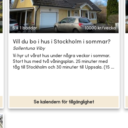
5 + 1 bäddar
10000
kr/vecka
Vill du bo i hus i Stockholm i sommar?
Sollentuna Viby
Vi hyr ut vårat hus under några veckor i sommar.
Stort hus med två våningsplan. 25 minuter med
tåg till Stockholm och 30 minuter till Uppsala. (15 ...
Se kalendern för tillgänglighet