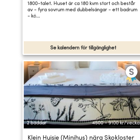
1800-talet. Huset är ca 180 kvm stort och består
av - fyra sovrum med dubbelsängar - ett badrum
- kö...
Se kalendern för tillgänglighet
2 bäddar
4500 - 9100
kr/vecka
Klein Huisie (Minihus) nära Skokloster