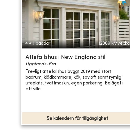
4 + 1 bäddar
12000
kr/vecka
Attefallshus i New England stil
Upplands-Bro
Trevligt attefallshus byggt 2019 med stort
badrum, klädkammare, kök, sovloft samt rymlig
uteplats, tvättmaskin, egen parkering. Beläget i
ett villa...
Se kalendern för tillgänglighet