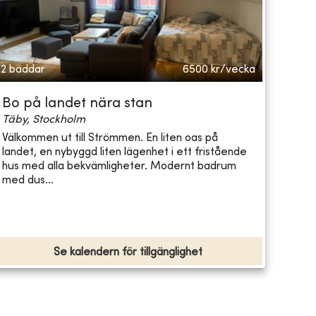
2 bäddar
6500
kr/vecka
Bo på landet nära stan
Täby, Stockholm
Välkommen ut till Strömmen. En liten oas på
landet, en nybyggd liten lägenhet i ett fristående
hus med alla bekvämligheter. Modernt badrum
med dus...
Se kalendern för tillgänglighet