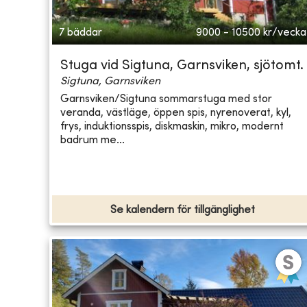
7 bäddar
9000 - 10500
kr/vecka
Stuga vid Sigtuna, Garnsviken, sjötomt.
Sigtuna, Garnsviken
Garnsviken/Sigtuna sommarstuga med stor
veranda, västläge, öppen spis, nyrenoverat, kyl,
frys, induktionsspis, diskmaskin, mikro, modernt
badrum me...
Se kalendern för tillgänglighet