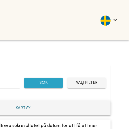
SÖK
VÄLJ FILTER
KARTVY
ltrera sökresultatet på datum för att få ett mer