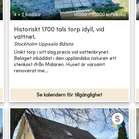
4 + 2 bäddar
10000 - 15000
kr/vecka
Historiskt 1700 tals torp idyll, vid
vattnet.
Stockholm Uppsala Bålsta
Unikt torp i sitt slag precis vid vattenbrynet.
Beläget inbäddat i den uppländska naturen ett
stenkast ifrån Mälaren. Huset är varsamt
renoverat me...
Se kalendern för tillgänglighet