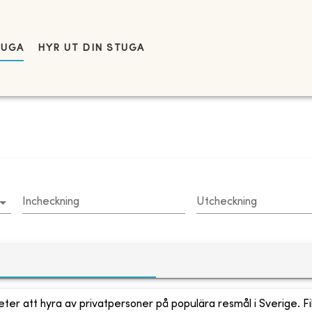
TUGA
HYR UT DIN STUGA
Incheckning
Utcheckning
ter att hyra av privatpersoner på populära resmål i Sverige. Fi