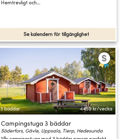
Hemtrevligt och...
Se kalendern för tillgänglighet
3 bäddar
4459
kr/vecka
Campingstuga 3 bäddar
Söderfors, Gävle, Uppsala, Tierp, Hedesunda