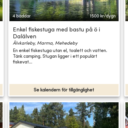
4 bäddar
1500
kr/dygn
Enkel fiskestuga med bastu på ö i
Dalälven
Älvkarleby, Marma, Mehedeby
En enkel fiskestuga utan el, toalett och vatten.
Tänk camping. Stugan ligger i ett populärt
fiskevat...
Se kalendern för tillgänglighet