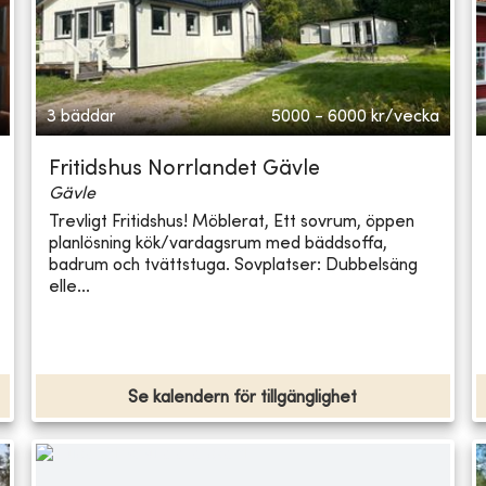
3 bäddar
5000 - 6000
kr/vecka
Fritidshus Norrlandet Gävle
Gävle
Trevligt Fritidshus! Möblerat, Ett sovrum, öppen
planlösning kök/vardagsrum med bäddsoffa,
badrum och tvättstuga. Sovplatser: Dubbelsäng
elle...
Se kalendern för tillgänglighet