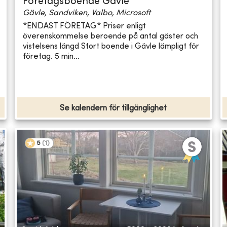
Företagsboende Gävle
Gävle, Sandviken, Valbo, Microsoft
*ENDAST FÖRETAG* Priser enligt
överenskommelse beroende på antal gäster och
vistelsens längd Stort boende i Gävle lämpligt för
företag. 5 min...
Se kalendern för tillgänglighet
5
(
1
)