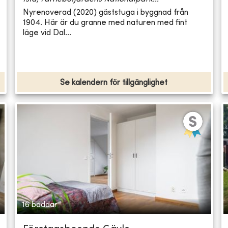
Nyrenoverad (2020) gäststuga i byggnad från
1904. Här är du granne med naturen med fint
läge vid Dal...
Se kalendern för tillgänglighet
16 bäddar