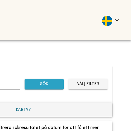
SÖK
VÄLJ FILTER
KARTVY
ltrera sökresultatet på datum för att få ett mer