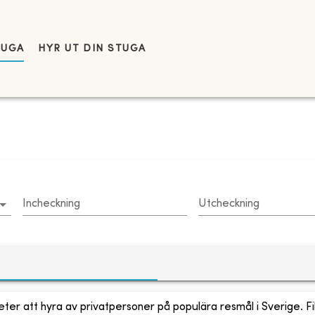
TUGA
HYR UT DIN STUGA
Incheckning
Utcheckning
ter att hyra av privatpersoner på populära resmål i Sverige. Fi