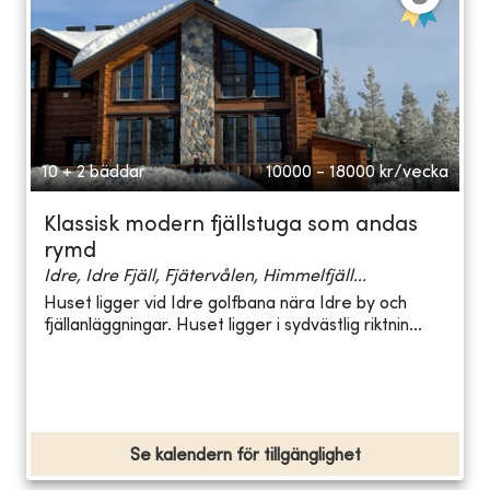
10 + 2 bäddar
10000 - 18000
kr/vecka
Klassisk modern fjällstuga som andas
rymd
Idre, Idre Fjäll, Fjätervålen, Himmelfjäll...
Huset ligger vid Idre golfbana nära Idre by och
fjällanläggningar. Huset ligger i sydvästlig riktnin...
Se kalendern för tillgänglighet