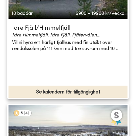
10 bäddar
6900 - 19900
kr/vecka
Idre Fjäll/Himmelfjäll
Idre Himmelfjäll, Idre Fjäll, Fjätervålen...
Vill ni hyra ett härligt fjällhus med fin utsikt över
rendalssölen på 111 kvm med tre sovrum med 10 ...
Se kalendern för tillgänglighet
5
(
4
)