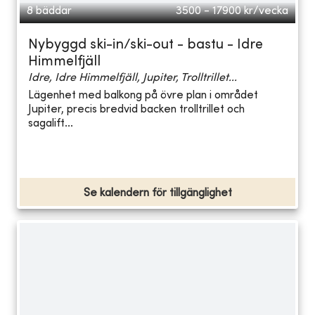
8 bäddar
3500 - 17900
kr/vecka
Nybyggd ski-in/ski-out - bastu - Idre
Himmelfjäll
Idre, Idre Himmelfjäll, Jupiter, Trolltrillet...
Lägenhet med balkong på övre plan i området
Jupiter, precis bredvid backen trolltrillet och
sagalift...
Se kalendern för tillgänglighet