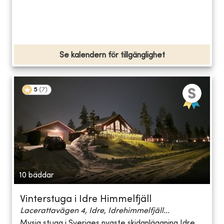
Se kalendern för tillgänglighet
5
(
7
)
10 bäddar
Vinterstuga i Idre Himmelfjäll
Lacerattavägen 4, Idre, Idrehimmelfjäll...
Mysig stuga i Sveriges nyaste skidanläggning Idre