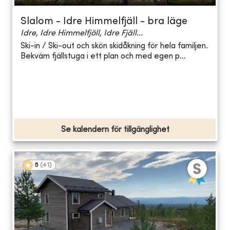
Slalom - Idre Himmelfjäll - bra läge
Idre, Idre Himmelfjöll, Idre Fjäll...
Ski-in / Ski-out och skön skidåkning för hela familjen.
Bekväm fjällstuga i ett plan och med egen p...
Se kalendern för tillgänglighet
5
(
41
)