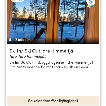
6 + 2 bäddar
Ski In/ Ski Out Idre Himmelfjäll
Idre, Idre Himmelfjäll
Ski In/ Ski Out i nybyggd lägenhet Idre Himmelfjäll
Om detta boende Bo mitt i backen, ski-in ski-ou...
Se kalendern för tillgänglighet