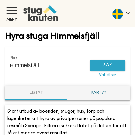
MENY
Hyra stuga Himmelsfjäll
Plats
SÖK
Välj filter
LISTVY
KARTVY
Stort utbud av boenden, stugor, hus, torp och
lägenheter att hyra av privatpersoner på populära
resmål i Sverige. Filtrera sökresultatet på datum för att
få ett mer relevant resultat...