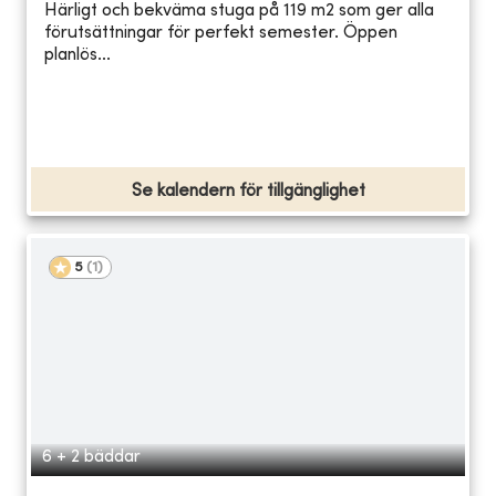
Härligt och bekväma stuga på 119 m2 som ger alla
förutsättningar för perfekt semester. Öppen
planlös...
Se kalendern för tillgänglighet
5
(
1
)
6 + 2 bäddar