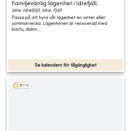
Familjevänlig lägenhet i Idrefjäll.
Idre, Idrefjäll, Idre, Fjäll
Passa på att hyra vår lägenhet en vinter eller
sommarvecka. Lägenheten är renoverad med
bastu, diskm...
Se kalendern för tillgänglighet
5
(
15
)