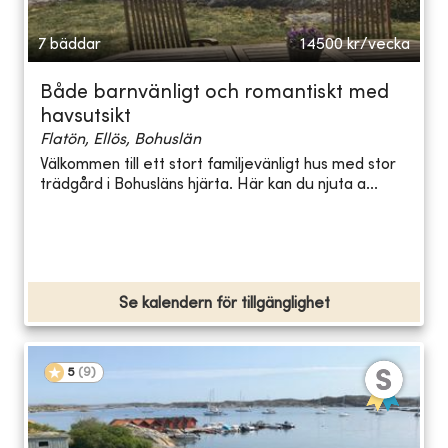
7 bäddar
14500
kr/vecka
Både barnvänligt och romantiskt med
havsutsikt
Flatön, Ellös, Bohuslän
Välkommen till ett stort familjevänligt hus med stor
trädgård i Bohusläns hjärta. Här kan du njuta a...
Se kalendern för tillgänglighet
5
(
9
)