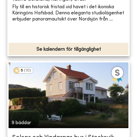
Fly till en historisk fristad vid havet i det ikoniska
Käringöns Hafsbad. Denna eleganta studiolägenhet
erbjuder panoramautsikt över Nordsjön från ...
Se kalendern för tillgänglighet
5
(
10
)
9 bäddar