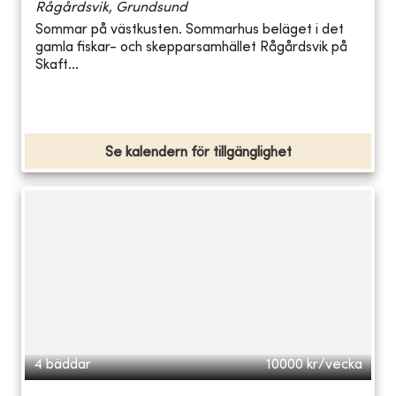
Rågårdsvik, Grundsund
Sommar på västkusten. Sommarhus beläget i det
gamla fiskar- och skepparsamhället Rågårdsvik på
Skaft...
Se kalendern för tillgänglighet
4 bäddar
10000
kr/vecka