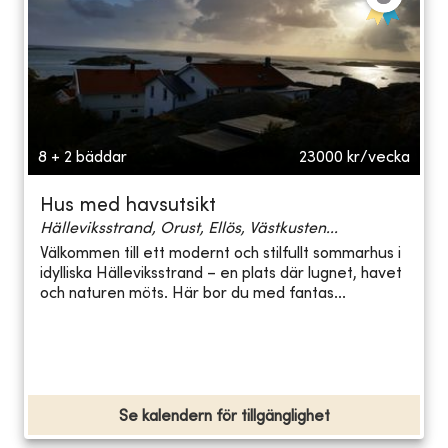
8 + 2 bäddar
23000
kr/vecka
Hus med havsutsikt
Hälleviksstrand, Orust, Ellös, Västkusten...
Välkommen till ett modernt och stilfullt sommarhus i
idylliska Hälleviksstrand – en plats där lugnet, havet
och naturen möts. Här bor du med fantas...
Se kalendern för tillgänglighet