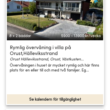
8 + 2 bäddar
5900 - 13900
kr/vecka
Rymlig övervåning i villa på
Orust,Hälleviksstrand
Orust Hälleviksstrand, Orust, Västkusten...
Övervåningen i huset är mycket rymlig och här finns
plats för en eller till och med två familjer. Eg...
Se kalendern för tillgänglighet