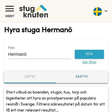
MENY
Hyra stuga Hermanö
Plats
SÖK
Välj filter
LISTVY
KARTVY
Stort utbud av boenden, stugor, hus, torp och
lägenheter att hyra av privatpersoner på populära
resmål i Sverige. Filtrera sökresultatet på datum för att
få ett mer relevant resultat...