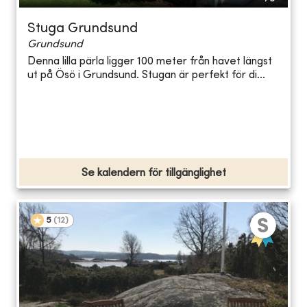
Stuga Grundsund
Grundsund
Denna lilla pärla ligger 100 meter från havet längst
ut på Ösö i Grundsund. Stugan är perfekt för di...
Se kalendern för tillgänglighet
5
(
12
)