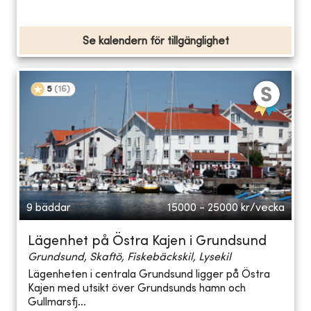
Se kalendern för tillgänglighet
5
(
16
)
9 bäddar
15000 - 25000
kr/vecka
Lägenhet på Östra Kajen i Grundsund
Grundsund, Skaftö, Fiskebäckskil, Lysekil
Lägenheten i centrala Grundsund ligger på Östra
Kajen med utsikt över Grundsunds hamn och
Gullmarsfj...