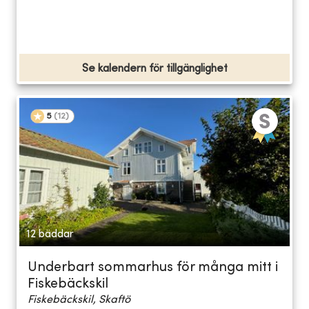
Se kalendern för tillgänglighet
5
(
12
)
12 bäddar
Underbart sommarhus för många mitt i
Fiskebäckskil
Fiskebäckskil, Skaftö