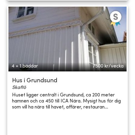
4 + 1 bäddar
7500
kr/vecka
Hus i Grundsund
Skaftö
Huset ligger centralt i Grundsund, ca 200 meter
hamnen och ca 450 till ICA Nära. Mysigt hus för dig
som vill ha nära till havet, affärer, restauran...