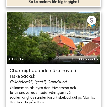
Se kalendern för tillgänglighet
6 bäddar
15000
kr/vecka
Charmigt boende nära havet i
Fiskebäckskil
Fiskebäckskil, Lysekil, Grundsund
Välkommen att hyra den trivsamma och
totalrenoverade nedervåningen i vårt
souterränghus i underbara Fiskebäckskil på Skaftö.
Här bor du på ett rikt...