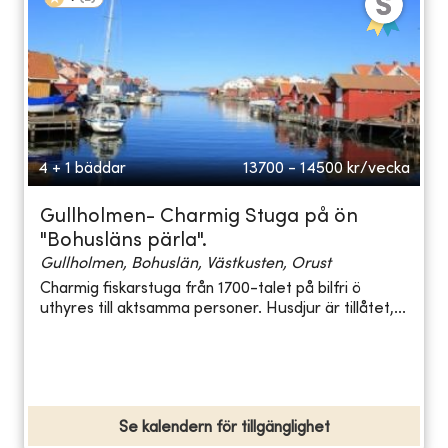
4 + 1 bäddar
13700 - 14500
kr/vecka
Gullholmen- Charmig Stuga på ön
"Bohusläns pärla".
Gullholmen, Bohuslän, Västkusten, Orust
Charmig fiskarstuga från 1700-talet på bilfri ö
uthyres till aktsamma personer. Husdjur är tillåtet,...
Se kalendern för tillgänglighet