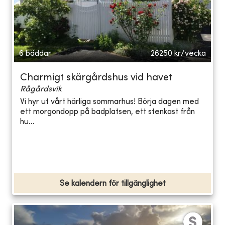
6 bäddar
26250
kr/vecka
Charmigt skärgårdshus vid havet
Rågårdsvik
Vi hyr ut vårt härliga sommarhus! Börja dagen med
ett morgondopp på badplatsen, ett stenkast från
hu...
Se kalendern för tillgänglighet