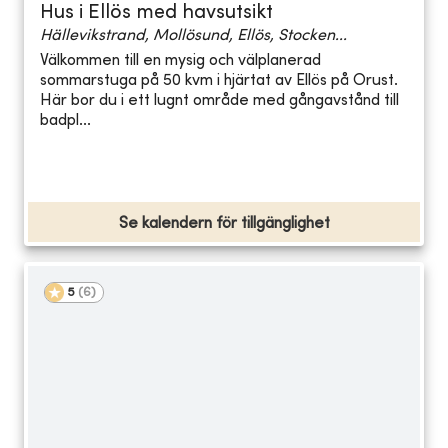
Hus i Ellös med havsutsikt
Hällevikstrand, Mollösund, Ellös, Stocken...
Välkommen till en mysig och välplanerad
sommarstuga på 50 kvm i hjärtat av Ellös på Orust.
Här bor du i ett lugnt område med gångavstånd till
badpl...
Se kalendern för tillgänglighet
5
(
6
)