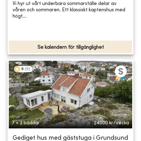
Vi hyr ut vårt underbara sommarställe delar av
våren och sommaren. Ett klassiskt kaptenshus med
högt...
Se kalendern för tillgänglighet
5
(
9
)
7 + 2 bäddar
24000
kr/vecka
Gediget hus med gäststuga i Grundsund