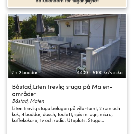
Se kalendern för tillgänglighet
2 + 2 bäddar
4400 - 5100
kr/vecka
Båstad,Liten trevlig stuga på Malen-
området
Båstad, Malen
Liten trevlig stuga belägen på villa-tomt, 2 rum och
kök, 4 bäddar, dusch, toalett, spis m. ugn, micro,
kaffekokare, tv och radio. Uteplats. Stuga...