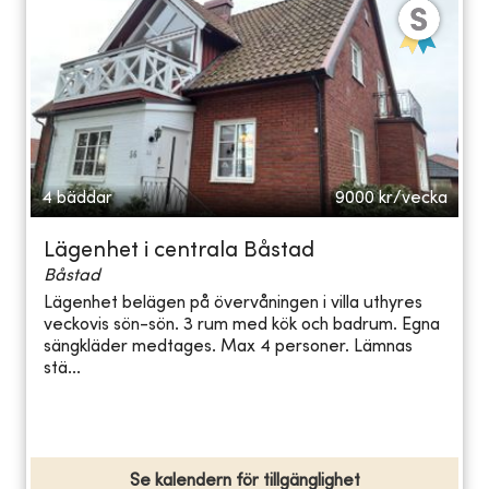
4 bäddar
9000
kr/vecka
Lägenhet i centrala Båstad
Båstad
Lägenhet belägen på övervåningen i villa uthyres
veckovis sön-sön. 3 rum med kök och badrum. Egna
sängkläder medtages. Max 4 personer. Lämnas
stä...
Se kalendern för tillgänglighet