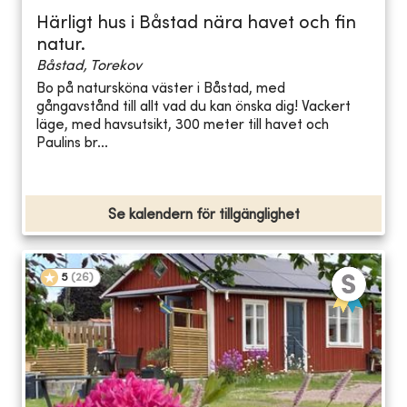
Härligt hus i Båstad nära havet och fin
natur.
Båstad, Torekov
Bo på natursköna väster i Båstad, med
gångavstånd till allt vad du kan önska dig! Vackert
läge, med havsutsikt, 300 meter till havet och
Paulins br...
Se kalendern för tillgänglighet
5
(
26
)