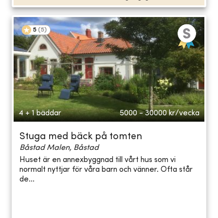
5
(
5
)
4 + 1 bäddar
5000 - 30000
kr/vecka
Stuga med bäck på tomten
Båstad Malen, Båstad
Huset är en annexbyggnad till vårt hus som vi
normalt nyttjar för våra barn och vänner. Ofta står
de...