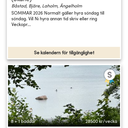
Båstad, Bjäre, Laholm, Ängelholm
SOMMAR 2026 Normalt gäller hyra söndag till
söndag. Vill Ni hyra annan tid skriv eller ring
Veckopr...
Se kalendern för tillgänglighet
8 + 1 bäddar
28500
kr/vecka