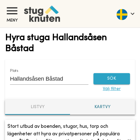
MENY
Hyra stuga Hallandsåsen
Båstad
Plats
SÖK
Välj filter
LISTVY
KARTVY
Stort utbud av boenden, stugor, hus, torp och
lägenheter att hyra av privatpersoner på populära