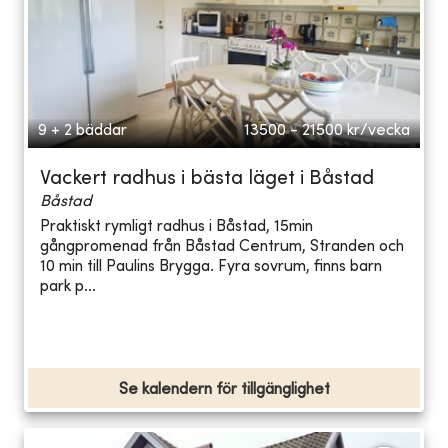
9 + 2 bäddar
13500 - 21500
kr/vecka
Vackert radhus i bästa läget i Båstad
Båstad
Praktiskt rymligt radhus i Båstad, 15min
gångpromenad från Båstad Centrum, Stranden och
10 min till Paulins Brygga. Fyra sovrum, finns barn
park p...
Se kalendern för tillgänglighet