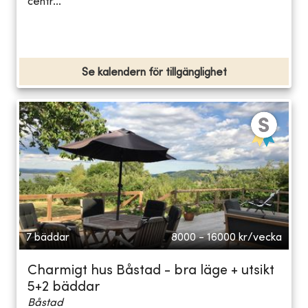
centr...
Se kalendern för tillgänglighet
7 bäddar
8000 - 16000
kr/vecka
Charmigt hus Båstad - bra läge + utsikt
5+2 bäddar
Båstad