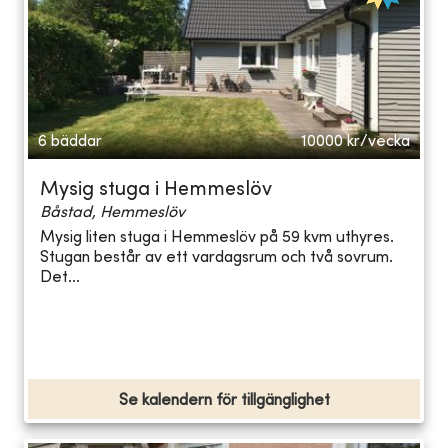
6 bäddar
10000
kr/vecka
Mysig stuga i Hemmeslöv
Båstad, Hemmeslöv
Mysig liten stuga i Hemmeslöv på 59 kvm uthyres.
Stugan består av ett vardagsrum och två sovrum.
Det...
Se kalendern för tillgänglighet