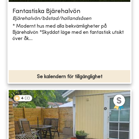
Fantastiska Bjärehalvön
Bjärehalvön/båstad/hallandsåsen
* Modernt hus med alla bekvämligheter på
Bjärehalvön *Skyddat läge med en fantastisk utsikt
över åk...
Se kalendern för tillgänglighet
4
(
2
)