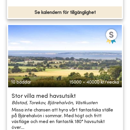
Se kalendern för tillgänglighet
10 bäddar
15000 - 40000
kr/vecka
Stor villa med havsutsikt
Båstad, Torekov, Bjärehalvön, Västkusten
Missa inte chansen att hyra vårt fantastiska ställe
på Bjärehalvön i sommar. Med högt och fritt
västläge och med en fantastik 180° havsutsikt
över...