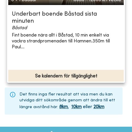
Underbart boende Båstad sista
minuten
Båstad
Fint boende nära allt i Båstad, 10 min enkelt via
vackra strandpromenaden till Hamnen.350m till
Paul...
Se kalendern för tillgänglighet
Det finns inga fler resultat att visa men du kan
utvidga ditt sökområde genom att ändra till ett
8
km
,
10
km
eller
20
km
längre avstånd här
: