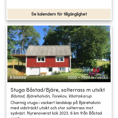
Se kalendern för tillgänglighet
6 bäddar
3000 - 7500
kr/vecka
Stuga Båstad/Bjäre, solterrass m utsikt
Båstad, Bjärehalvön, Torekov, Västrakarup
Charmig stuga i vackert landskap på Bjärehalvön
med vidsträckt utsikt och stor solterrass mot
sydväst. Nyrenoverat kök 2023. 6 km från Båstad