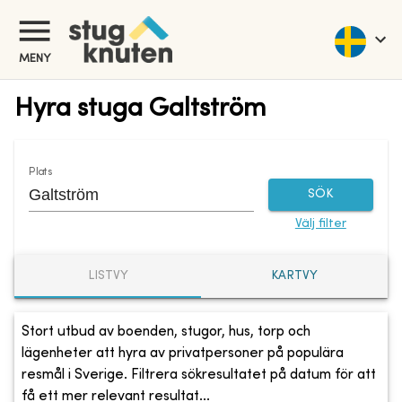
MENY
Hyra stuga Galtström
Plats
SÖK
Välj filter
LISTVY
KARTVY
Stort utbud av boenden, stugor, hus, torp och
lägenheter att hyra av privatpersoner på populära
resmål i Sverige. Filtrera sökresultatet på datum för att
få ett mer relevant resultat...