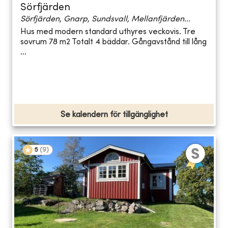
Sörfjärden
Sörfjärden, Gnarp, Sundsvall, Mellanfjärden...
Hus med modern standard uthyres veckovis. Tre
sovrum 78 m2 Totalt 4 bäddar. Gångavstånd till lång
...
Se kalendern för tillgänglighet
5
(
9
)