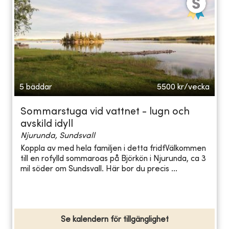
5 bäddar
5500
kr/vecka
Sommarstuga vid vattnet - lugn och
avskild idyll
Njurunda, Sundsvall
Koppla av med hela familjen i detta fridfVälkommen
till en rofylld sommaroas på Björkön i Njurunda, ca 3
mil söder om Sundsvall. Här bor du precis ...
Se kalendern för tillgänglighet