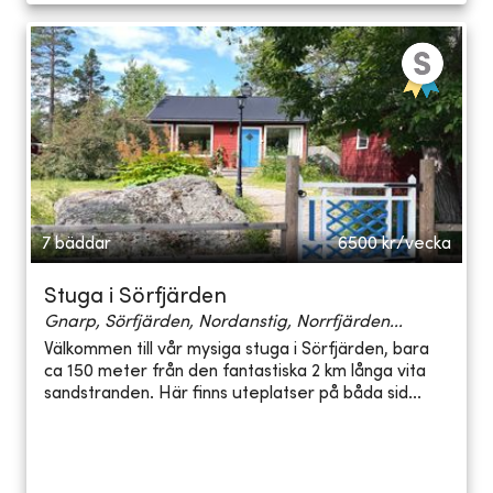
7 bäddar
6500
kr/vecka
Stuga i Sörfjärden
Gnarp, Sörfjärden, Nordanstig, Norrfjärden...
Välkommen till vår mysiga stuga i Sörfjärden, bara
ca 150 meter från den fantastiska 2 km långa vita
sandstranden. Här finns uteplatser på båda sid...