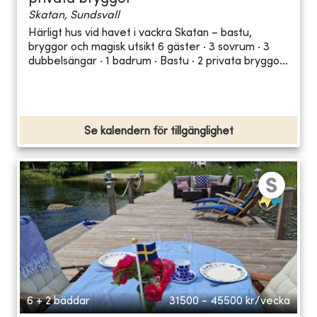
Skatan, Sundsvall
Härligt hus vid havet i vackra Skatan – bastu,
bryggor och magisk utsikt 6 gäster · 3 sovrum · 3
dubbelsängar · 1 badrum · Bastu · 2 privata bryggo...
Se kalendern för tillgänglighet
6 + 2 bäddar
31500 - 45500
kr/vecka