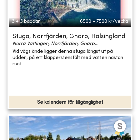
3 + 3 bäddar
6500 - 7500
kr/vecka
Stuga, Norrfjärden, Gnarp, Hälsingland
Norra Vattingen, Norrfjärden, Gnarp...
Vid vägs ände ligger denna stuga längst ut på
udden, på ett klapperstensfält med vatten nästan
runt ...
Se kalendern för tillgänglighet