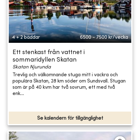
4 + 2 bäddar
6500 - 7500
kr/vecka
Ett stenkast från vattnet i
sommaridyllen Skatan
Skatan Njurunda
Trevlig och välkomnande stuga mitt i vackra och
populära Skatan, 28 km söder om Sundsvall. Stugan
som är på 40 kvm har två sovrum, ett med två
enk...
Se kalendern för tillgänglighet