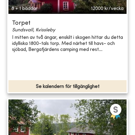
8 + 1 bäddar
12000
kr/vecka
Torpet
Sundsvall, Kvissleby
I mitten av två ängar, enskilt i skogen hittar du detta
idylliska 1800-tals torp. Med närhet till havs- och
sjöbad, Bergafjärdens camping med rest...
Se kalendern för tillgänglighet