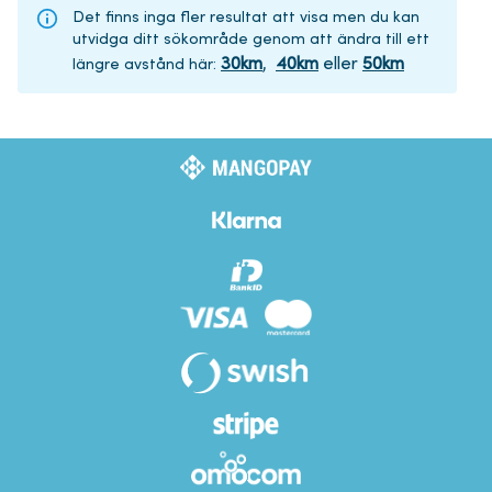
Det finns inga fler resultat att visa men du kan
utvidga ditt sökområde genom att ändra till ett
30
km
,
40
km
eller
50
km
längre avstånd här
: