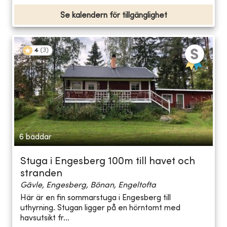
Se kalendern för tillgänglighet
4
(
3
)
6 bäddar
Stuga i Engesberg 100m till havet och
stranden
Gävle, Engesberg, Bönan, Engeltofta
Här är en fin sommarstuga i Engesberg till
uthyrning. Stugan ligger på en hörntomt med
havsutsikt fr...