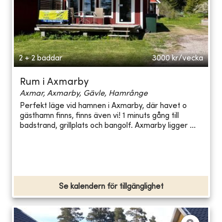
2 + 2 bäddar
3000
kr/vecka
Rum i Axmarby
Axmar, Axmarby, Gävle, Hamrånge
Perfekt läge vid hamnen i Axmarby, där havet o
gästhamn finns, finns även vi! 1 minuts gång till
badstrand, grillplats och bangolf. Axmarby ligger ...
Se kalendern för tillgänglighet