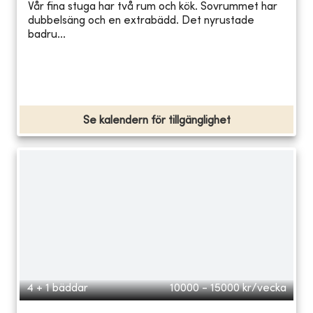
Vår fina stuga har två rum och kök. Sovrummet har
dubbelsäng och en extrabädd. Det nyrustade
badru...
Se kalendern för tillgänglighet
4 + 1 bäddar
10000 - 15000
kr/vecka