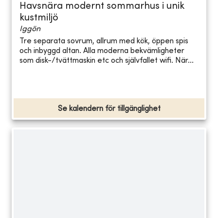
Havsnära modernt sommarhus i unik
kustmiljö
Iggön
Tre separata sovrum, allrum med kök, öppen spis
och inbyggd altan. Alla moderna bekvämligheter
som disk-/tvättmaskin etc och självfallet wifi. När...
Se kalendern för tillgänglighet