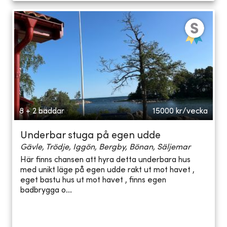
8 + 2 bäddar
15000
kr/vecka
Underbar stuga på egen udde
Gävle, Trödje, Iggön, Bergby, Bönan, Säljemar
Här finns chansen att hyra detta underbara hus
med unikt läge på egen udde rakt ut mot havet ,
eget bastu hus ut mot havet , finns egen
badbrygga o...