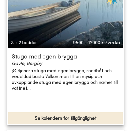
3 + 2 bäddar
9500 - 12000
kr/vecka
Stuga med egen brygga
Gävle, Bergby
🌿 Sjönära stuga med egen brygga, roddbåt och
vedeldad bastu Välkommen till en mysig och
avkopplande stuga med egen brygga och närhet till
vattnet...
Se kalendern för tillgänglighet