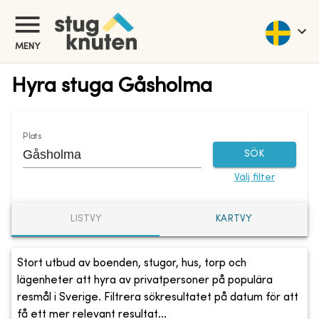
MENY
Hyra stuga Gåsholma
Plats
SÖK
Välj filter
LISTVY
KARTVY
Stort utbud av boenden, stugor, hus, torp och
lägenheter att hyra av privatpersoner på populära
resmål i Sverige. Filtrera sökresultatet på datum för att
få ett mer relevant resultat...