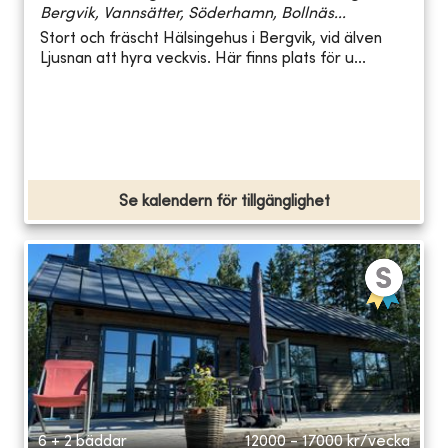
Bergvik, Vannsätter, Söderhamn, Bollnäs...
Stort och fräscht Hälsingehus i Bergvik, vid älven
Ljusnan att hyra veckvis. Här finns plats för u...
Se kalendern för tillgänglighet
6 + 2 bäddar
12000 - 17000
kr/vecka