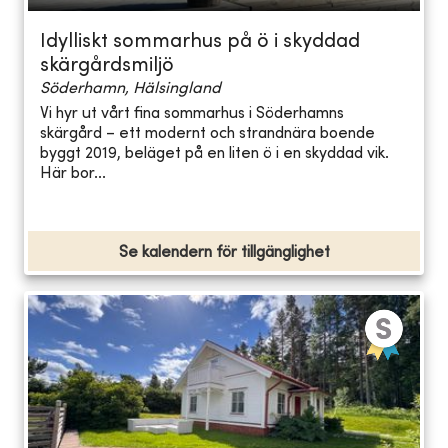
Idylliskt sommarhus på ö i skyddad
skärgårdsmiljö
Söderhamn, Hälsingland
Vi hyr ut vårt fina sommarhus i Söderhamns
skärgård – ett modernt och strandnära boende
byggt 2019, beläget på en liten ö i en skyddad vik.
Här bor...
Se kalendern för tillgänglighet