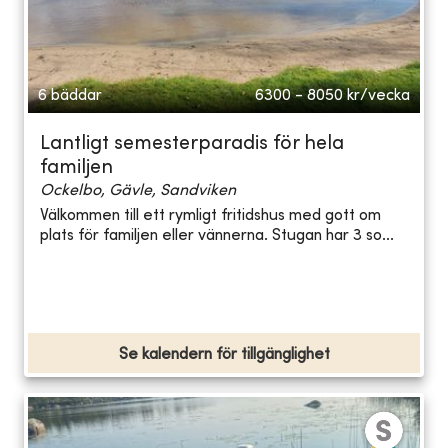
6 bäddar
6300 - 8050
kr/vecka
Lantligt semesterparadis för hela
familjen
Ockelbo, Gävle, Sandviken
Välkommen till ett rymligt fritidshus med gott om
plats för familjen eller vännerna. Stugan har 3 so...
Se kalendern för tillgänglighet