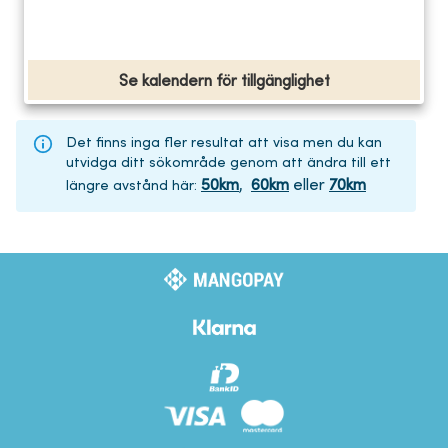
Se kalendern för tillgänglighet
Det finns inga fler resultat att visa men du kan
utvidga ditt sökområde genom att ändra till ett
50
km
,
60
km
eller
70
km
längre avstånd här
: