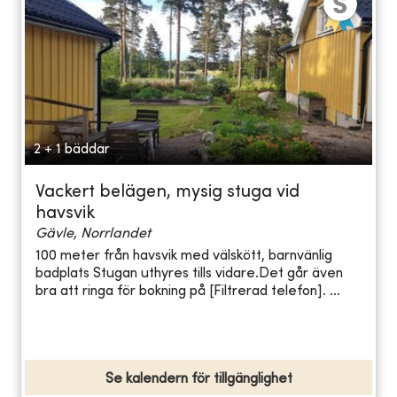
2 + 1 bäddar
Vackert belägen, mysig stuga vid
havsvik
Gävle, Norrlandet
100 meter från havsvik med välskött, barnvänlig
badplats Stugan uthyres tills vidare.Det går även
bra att ringa för bokning på [Filtrerad telefon]. ...
Se kalendern för tillgänglighet