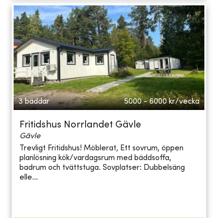
3 bäddar
5000 - 6000
kr/vecka
Fritidshus Norrlandet Gävle
Gävle
Trevligt Fritidshus! Möblerat, Ett sovrum, öppen
planlösning kök/vardagsrum med bäddsoffa,
badrum och tvättstuga. Sovplatser: Dubbelsäng
elle...