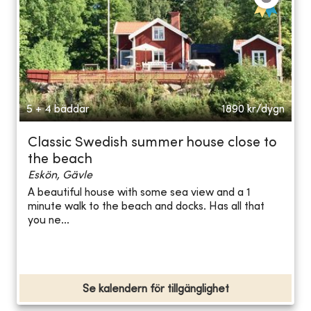
5 + 4 bäddar
1890
kr/dygn
Classic Swedish summer house close to
the beach
Eskön, Gävle
A beautiful house with some sea view and a 1
minute walk to the beach and docks. Has all that
you ne...
Se kalendern för tillgänglighet