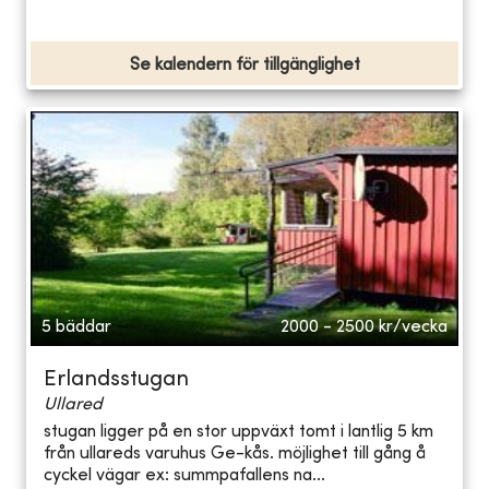
Se kalendern för tillgänglighet
5 bäddar
2000 - 2500
kr/vecka
Erlandsstugan
Ullared
stugan ligger på en stor uppväxt tomt i lantlig 5 km
från ullareds varuhus Ge-kås. möjlighet till gång å
cyckel vägar ex: summpafallens na...