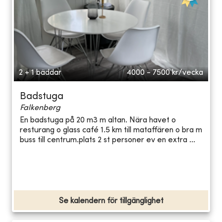
2 + 1 bäddar
4000 - 7500
kr/vecka
Badstuga
Falkenberg
En badstuga på 20 m3 m altan. Nära havet o
resturang o glass café 1.5 km till mataffären o bra m
buss till centrum.plats 2 st personer ev en extra ...
Se kalendern för tillgänglighet