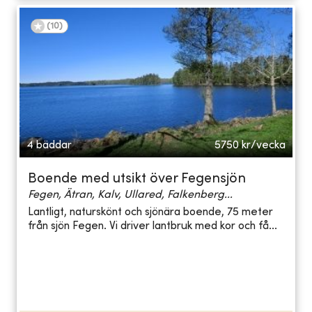
(
10
)
4 bäddar
5750
kr/vecka
Boende med utsikt över Fegensjön
Fegen, Ätran, Kalv, Ullared, Falkenberg...
Lantligt, naturskönt och sjönära boende, 75 meter
från sjön Fegen. Vi driver lantbruk med kor och få...