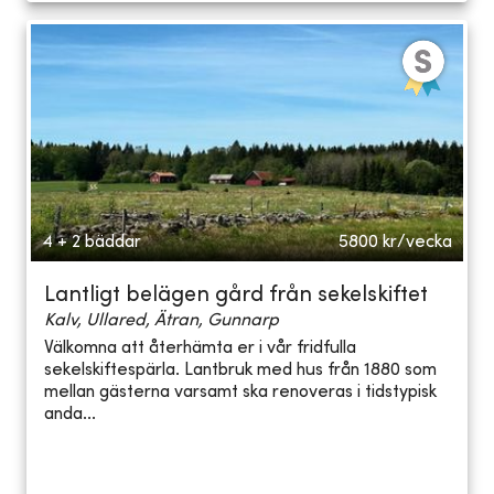
4 + 2 bäddar
5800
kr/vecka
Lantligt belägen gård från sekelskiftet
Kalv, Ullared, Ätran, Gunnarp
Välkomna att återhämta er i vår fridfulla
sekelskiftespärla. Lantbruk med hus från 1880 som
mellan gästerna varsamt ska renoveras i tidstypisk
anda...