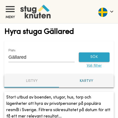
MENY
Hyra stuga Gällared
Plats
SÖK
Välj filter
LISTVY
KARTVY
Stort utbud av boenden, stugor, hus, torp och
lägenheter att hyra av privatpersoner på populära
resmål i Sverige. Filtrera sökresultatet på datum för att
få ett mer relevant resultat...