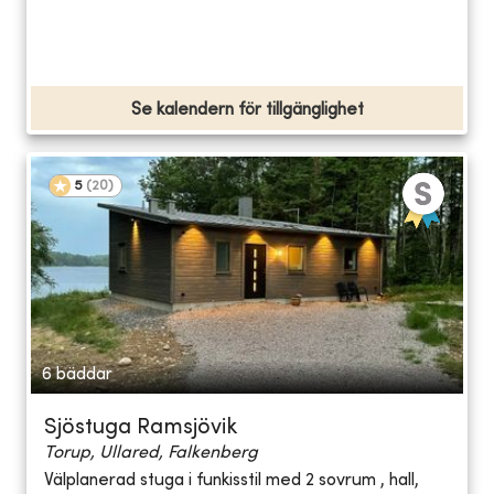
Se kalendern för tillgänglighet
5
(
20
)
6 bäddar
Sjöstuga Ramsjövik
Torup, Ullared, Falkenberg
Välplanerad stuga i funkisstil med 2 sovrum , hall,