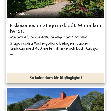
4 + 1 bäddar
Fiskesemester Stuga inkl. båt. Motor kan
hyras.
Rösarp 4b, 51261 Kalv, Svenljunga Kommun
Stuga i södra Västergötland belägen i vackert
landskap med 400 meter till fiske och bad i Kalvsjön
...
Se kalendern för tillgänglighet