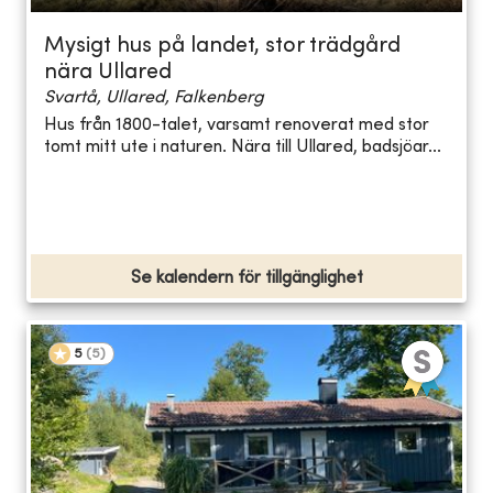
Mysigt hus på landet, stor trädgård
nära Ullared
Svartå, Ullared, Falkenberg
Hus från 1800-talet, varsamt renoverat med stor
tomt mitt ute i naturen. Nära till Ullared, badsjöar...
Se kalendern för tillgänglighet
5
(
5
)