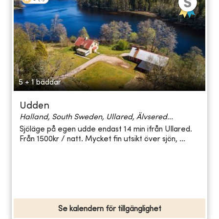
5 + 1 bäddar
Udden
Halland, South Sweden, Ullared, Älvsered...
Sjöläge på egen udde endast 14 min ifrån Ullared.
Från 1500kr / natt. Mycket fin utsikt över sjön, ...
Se kalendern för tillgänglighet