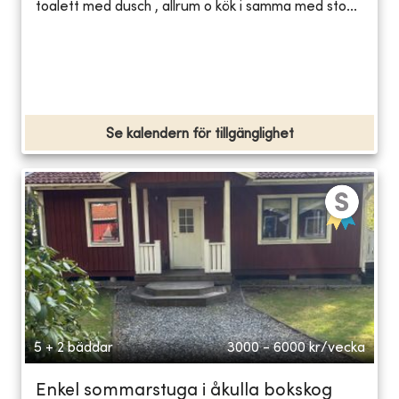
toalett med dusch , allrum o kök i samma med sto...
Se kalendern för tillgänglighet
5 + 2 bäddar
3000 - 6000
kr/vecka
Enkel sommarstuga i åkulla bokskog