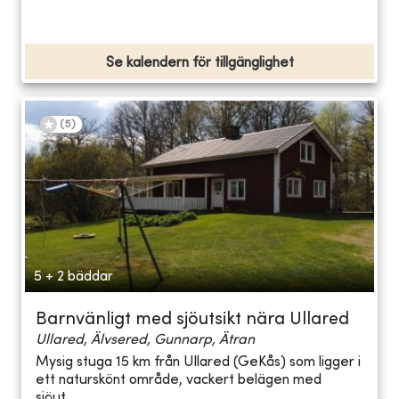
Se kalendern för tillgänglighet
(
5
)
5 + 2 bäddar
Barnvänligt med sjöutsikt nära Ullared
Ullared, Älvsered, Gunnarp, Ätran
Mysig stuga 15 km från Ullared (GeKås) som ligger i
ett naturskönt område, vackert belägen med
sjöut...