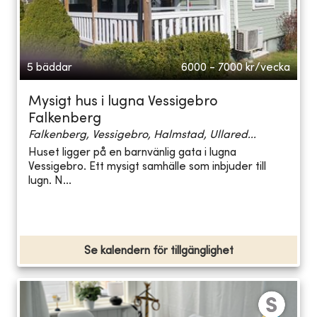
5 bäddar
6000 - 7000
kr/vecka
Mysigt hus i lugna Vessigebro
Falkenberg
Falkenberg, Vessigebro, Halmstad, Ullared...
Huset ligger på en barnvänlig gata i lugna
Vessigebro. Ett mysigt samhälle som inbjuder till
lugn. N...
Se kalendern för tillgänglighet