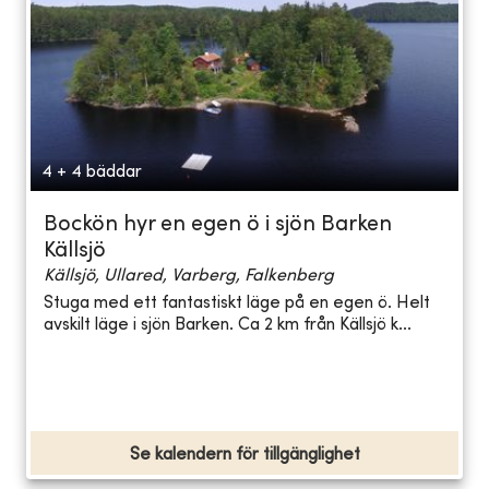
4 + 4 bäddar
Bockön hyr en egen ö i sjön Barken
Källsjö
Källsjö, Ullared, Varberg, Falkenberg
Stuga med ett fantastiskt läge på en egen ö. Helt
avskilt läge i sjön Barken. Ca 2 km från Källsjö k...
Se kalendern för tillgänglighet