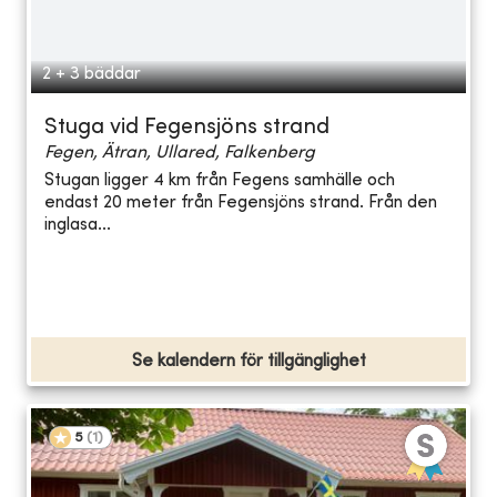
2 + 3 bäddar
Stuga vid Fegensjöns strand
Fegen, Ätran, Ullared, Falkenberg
Stugan ligger 4 km från Fegens samhälle och
endast 20 meter från Fegensjöns strand. Från den
inglasa...
Se kalendern för tillgänglighet
5
(
1
)