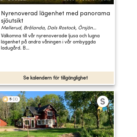
Nyrenoverad lägenhet med panorama
sjöutsikt
Mellerud, Brålanda, Dals Rostock, Örsjön...
Välkomna till vår nyrenoverade ljusa och lugna
lägenhet på andra våningen i vår ombyggda
ladugård. B...
Se kalendern för tillgänglighet
5
(
2
)