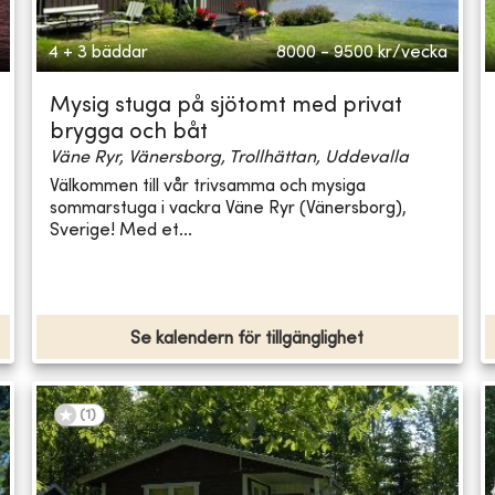
4 + 3 bäddar
8000 - 9500
kr/vecka
Mysig stuga på sjötomt med privat
brygga och båt
Väne Ryr, Vänersborg, Trollhättan, Uddevalla
Välkommen till vår trivsamma och mysiga
sommarstuga i vackra Väne Ryr (Vänersborg),
Sverige! Med et...
Se kalendern för tillgänglighet
(
1
)