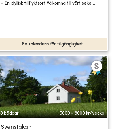
– En idyllisk tillflyktsort Välkomna till vårt seke...
Se kalendern för tillgänglighet
8 bäddar
5000 - 8000
kr/vecka
Svenstakan