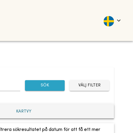
SÖK
VÄLJ FILTER
KARTVY
ltrera sökresultatet på datum för att få ett mer