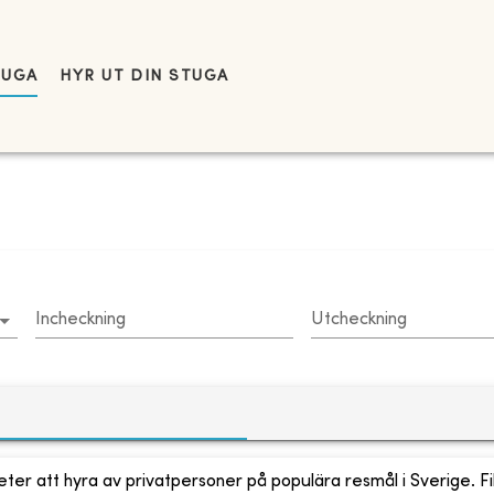
TUGA
HYR UT DIN STUGA
Incheckning
Utcheckning
ter att hyra av privatpersoner på populära resmål i Sverige. Fi