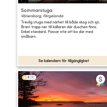
Sommarstuga
Vänersborg, Färgelanda
Trevlig stuga med närhet till både skog och sjö.
Brant trapp ner till källaren där duschen finns.
Enkel standard. Passar inte att bo där med
småbarn.
Se kalendern för tillgänglighet
5
(
8
)