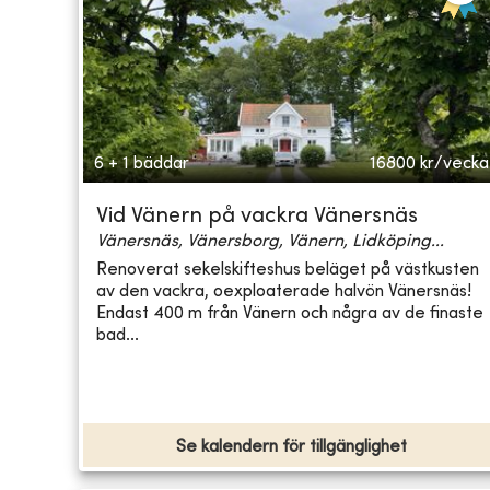
6 + 1 bäddar
16800
kr/vecka
Vid Vänern på vackra Vänersnäs
Vänersnäs, Vänersborg, Vänern, Lidköping...
Renoverat sekelskifteshus beläget på västkusten
av den vackra, oexploaterade halvön Vänersnäs!
Endast 400 m från Vänern och några av de finaste
bad...
Se kalendern för tillgänglighet