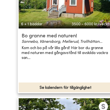
6 + 1 bäddar
3500 - 6000
kr/vecka
Bo granne med naturen!
Sannebo, Vänersborg, Mellerud, Trollhättan...
Kom och bo på vår lilla gård! Här bor du granne
med naturen med gångavstånd till avskilda vackra
san...
Se kalendern för tillgänglighet