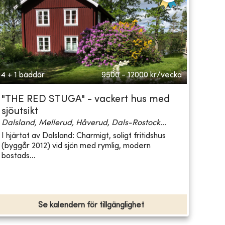
4 + 1 bäddar
9500 - 12000
kr/vecka
"THE RED STUGA" - vackert hus med
sjöutsikt
Dalsland, Mellerud, Håverud, Dals-Rostock...
I hjärtat av Dalsland: Charmigt, soligt fritidshus
(byggår 2012) vid sjön med rymlig, modern
bostads...
Se kalendern för tillgänglighet