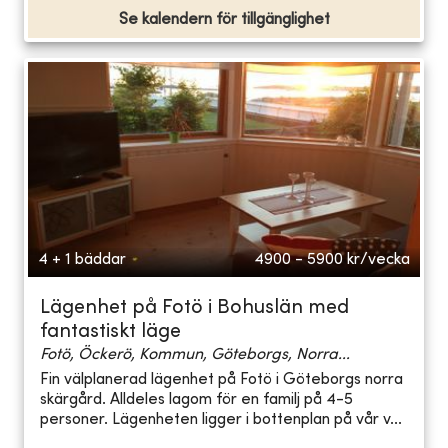
Se kalendern för tillgänglighet
4 + 1 bäddar
4900 - 5900
kr/vecka
Lägenhet på Fotö i Bohuslän med
fantastiskt läge
Fotö, Öckerö, Kommun, Göteborgs, Norra...
Fin välplanerad lägenhet på Fotö i Göteborgs norra
skärgård. Alldeles lagom för en familj på 4-5
personer. Lägenheten ligger i bottenplan på vår v...