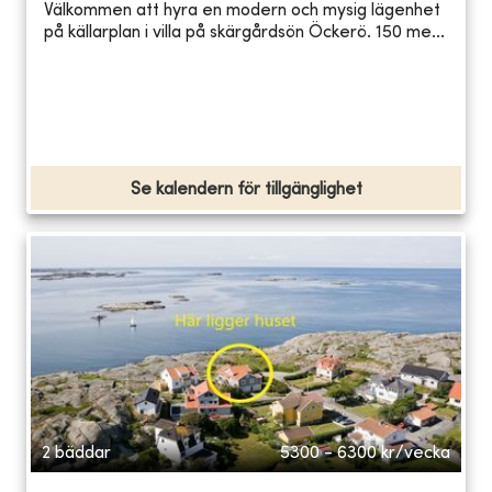
Välkommen att hyra en modern och mysig lägenhet
på källarplan i villa på skärgårdsön Öckerö. 150 me...
Se kalendern för tillgänglighet
2 bäddar
5300 - 6300
kr/vecka