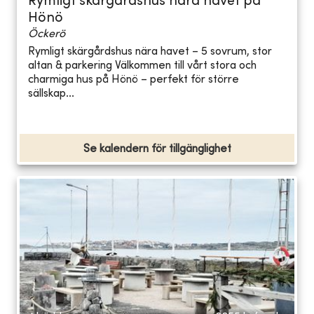
Rymligt skärgårdshus nära havet på
Hönö
Öckerö
Rymligt skärgårdshus nära havet – 5 sovrum, stor
altan & parkering Välkommen till vårt stora och
charmiga hus på Hönö – perfekt för större
sällskap...
Se kalendern för tillgänglighet