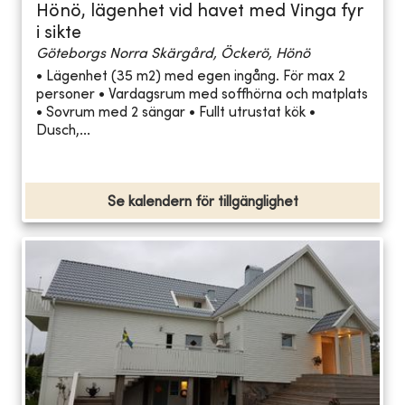
Hönö, lägenhet vid havet med Vinga fyr
i sikte
Göteborgs Norra Skärgård, Öckerö, Hönö
• Lägenhet (35 m2) med egen ingång. För max 2
personer • Vardagsrum med soffhörna och matplats
• Sovrum med 2 sängar • Fullt utrustat kök •
Dusch,...
Se kalendern för tillgänglighet