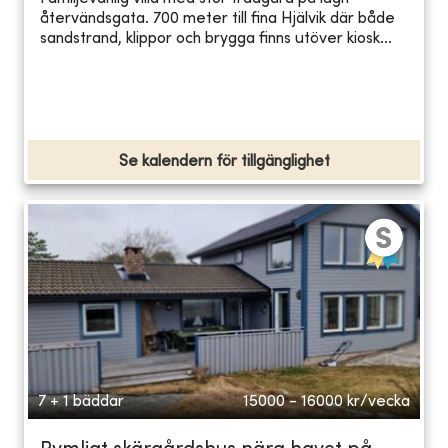
återvändsgata. 700 meter till fina Hjälvik där både
sandstrand, klippor och brygga finns utöver kiosk...
Se kalendern för tillgänglighet
7 + 1 bäddar
15000 - 16000
kr/vecka