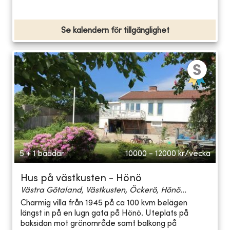
Se kalendern för tillgänglighet
5 + 1 bäddar
10000 - 12000
kr/vecka
Hus på västkusten - Hönö
Västra Götaland, Västkusten, Öckerö, Hönö...
Charmig villa från 1945 på ca 100 kvm belägen
längst in på en lugn gata på Hönö. Uteplats på
baksidan mot grönområde samt balkong på