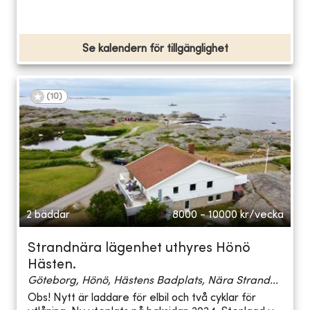
Se kalendern för tillgänglighet
(
10
)
2 bäddar
8000 - 10000
kr/vecka
Strandnära lägenhet uthyres Hönö
Hästen.
Göteborg, Hönö, Hästens Badplats, Nära Strand...
Obs! Nytt är laddare för elbil och två cyklar för