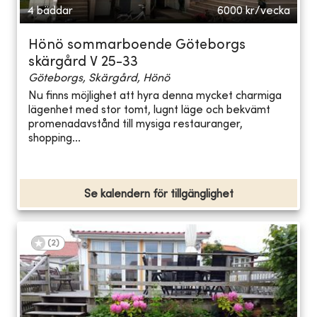
4 bäddar
6000
kr/vecka
Hönö sommarboende Göteborgs
skärgård V 25-33
Göteborgs, Skärgård, Hönö
Nu finns möjlighet att hyra denna mycket charmiga
lägenhet med stor tomt, lugnt läge och bekvämt
promenadavstånd till mysiga restauranger,
shopping...
Se kalendern för tillgänglighet
(
2
)