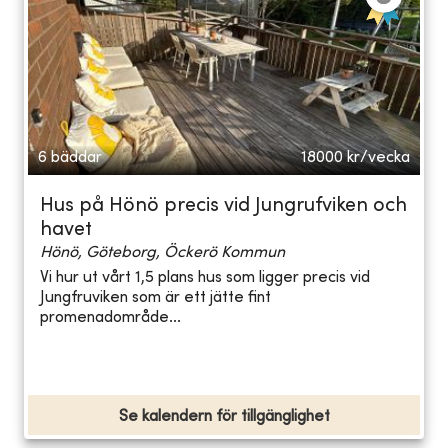
6 bäddar
18000
kr/vecka
Hus på Hönö precis vid Jungrufviken och
havet
Hönö, Göteborg, Öckerö Kommun
Vi hur ut vårt 1,5 plans hus som ligger precis vid
Jungfruviken som är ett jätte fint
promenadområde...
Se kalendern för tillgänglighet