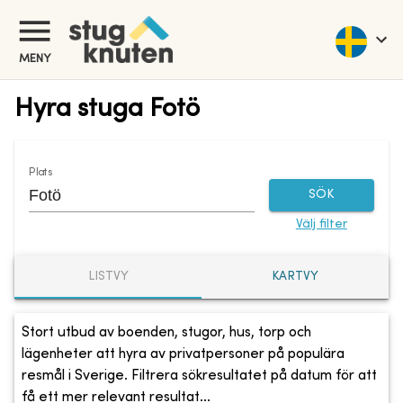
MENY
Hyra stuga Fotö
Plats
SÖK
Välj filter
LISTVY
KARTVY
Stort utbud av boenden, stugor, hus, torp och
lägenheter att hyra av privatpersoner på populära
resmål i Sverige. Filtrera sökresultatet på datum för att
få ett mer relevant resultat...