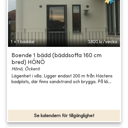
1 + 1 bäddar
3800
kr/vecka
Boende 1 bädd (bäddsoffa 160 cm
bred) HÖNÖ
Hönö, Öckerö
Lägenhet i villa. Ligger endast 200 m från Hästens
badplats, där finns sandstrand och brygga. På kli...
Se kalendern för tillgänglighet