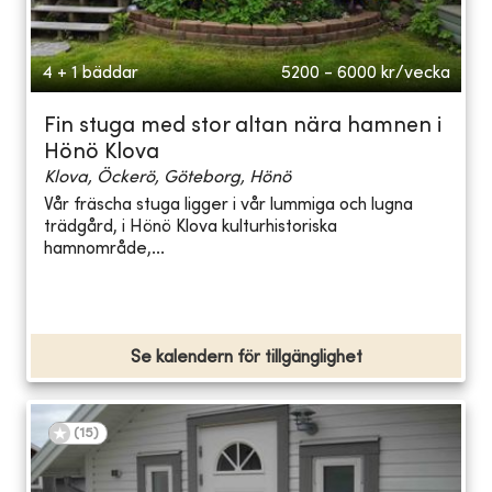
4 + 1 bäddar
5200 - 6000
kr/vecka
Fin stuga med stor altan nära hamnen i
Hönö Klova
Klova, Öckerö, Göteborg, Hönö
Vår fräscha stuga ligger i vår lummiga och lugna
trädgård, i Hönö Klova kulturhistoriska
hamnområde,...
Se kalendern för tillgänglighet
(
15
)