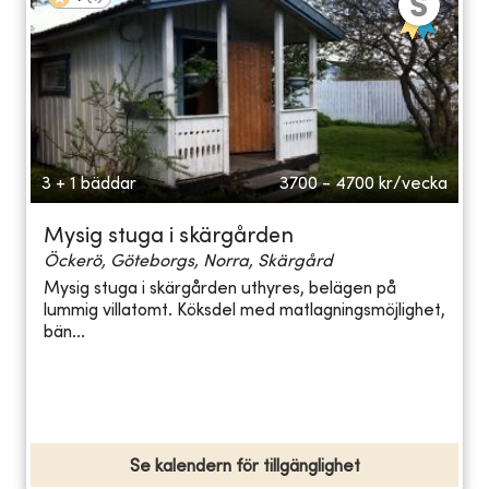
3 + 1 bäddar
3700 - 4700
kr/vecka
Mysig stuga i skärgården
Öckerö, Göteborgs, Norra, Skärgård
Mysig stuga i skärgården uthyres, belägen på
lummig villatomt. Köksdel med matlagningsmöjlighet,
bän...
Se kalendern för tillgänglighet