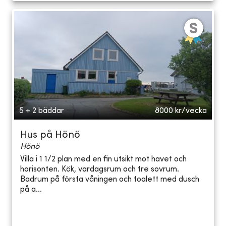
5 + 2 bäddar
8000
kr/vecka
Hus på Hönö
Hönö
Villa i 1 1/2 plan med en fin utsikt mot havet och
horisonten. Kök, vardagsrum och tre sovrum.
Badrum på första våningen och toalett med dusch
på a...