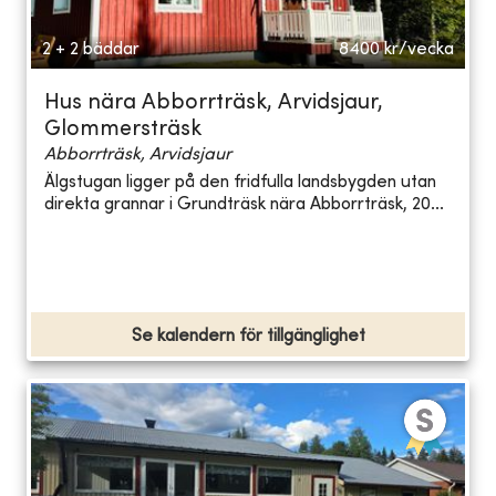
2 + 2 bäddar
8400
kr/vecka
Hus nära Abborrträsk, Arvidsjaur,
Glommersträsk
Abborrträsk, Arvidsjaur
Älgstugan ligger på den fridfulla landsbygden utan
direkta grannar i Grundträsk nära Abborrträsk, 20...
Se kalendern för tillgänglighet