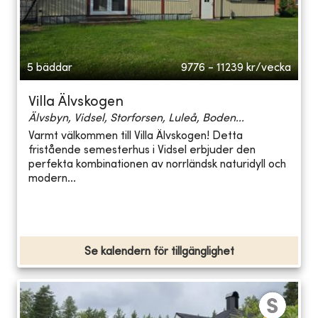
5 bäddar
9776 - 11239
kr/vecka
Villa Älvskogen
Älvsbyn, Vidsel, Storforsen, Luleå, Boden...
Varmt välkommen till Villa Älvskogen! Detta
fristående semesterhus i Vidsel erbjuder den
perfekta kombinationen av norrländsk naturidyll och
modern...
Se kalendern för tillgänglighet