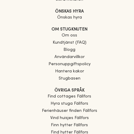
ÖNSKAS HYRA
Önskas hyra
OM STUGKNUTEN
Om oss
Kundtjänst (FAQ)
Blogg
Användarvillkor
Personuppgiftspolicy
Hantera kakor
Stugbasen
ÖVRIGA SPRÅK
Find cottages
Fällfors
Hyra stuga
Fällfors
Ferienhäuser finden
Fällfors
Vind huisjes
Fällfors
Finn hytter
Fällfors
Find hytter
Fällfors