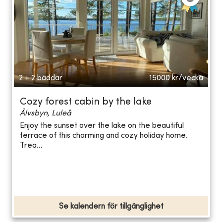
2 + 2 bäddar
15000
kr/vecka
Cozy forest cabin by the lake
Älvsbyn, Luleå
Enjoy the sunset over the lake on the beautiful
terrace of this charming and cozy holiday home.
Trea...
Se kalendern för tillgänglighet