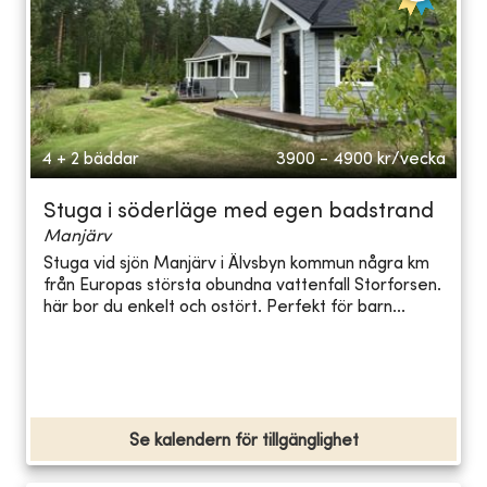
4 + 2 bäddar
3900 - 4900
kr/vecka
Stuga i söderläge med egen badstrand
Manjärv
Stuga vid sjön Manjärv i Älvsbyn kommun några km
från Europas största obundna vattenfall Storforsen.
här bor du enkelt och ostört. Perfekt för barn...
Se kalendern för tillgänglighet