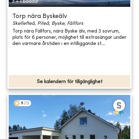
3 + 1 bäddar
Torp nära Byskeälv
Skellefteå, Piteå, Byske, Fällfors
Torp nära Fällfors, nära Byske älv, med 3 sovrum,
plats för 6 personer, möjlighet till extrasängar under
den varmare årstiden i en intilliggande st...
Se kalendern för tillgänglighet
5
(
1
)