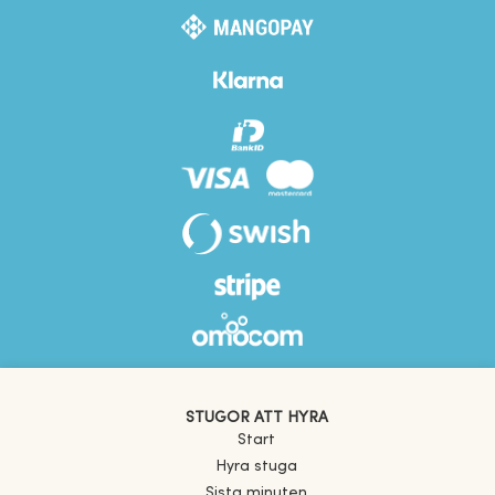
STUGOR ATT HYRA
Start
Hyra stuga
Sista minuten