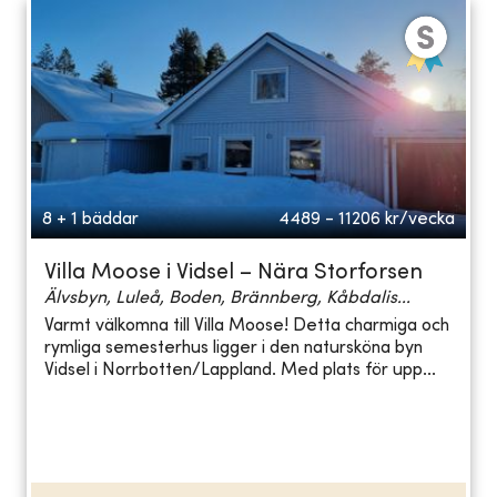
8 + 1 bäddar
4489 - 11206
kr/vecka
Villa Moose i Vidsel – Nära Storforsen
Älvsbyn, Luleå, Boden, Brännberg, Kåbdalis...
Varmt välkomna till Villa Moose! Detta charmiga och
rymliga semesterhus ligger i den natursköna byn
Vidsel i Norrbotten/Lappland. Med plats för upp...