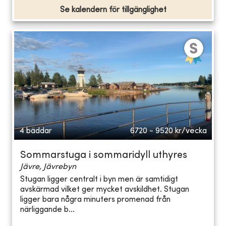
Se kalendern för tillgänglighet
4 bäddar
6720 - 9520
kr/vecka
Sommarstuga i sommaridyll uthyres
Jävre, Jävrebyn
Stugan ligger centralt i byn men är samtidigt
avskärmad vilket ger mycket avskildhet. Stugan
ligger bara några minuters promenad från
närliggande b...