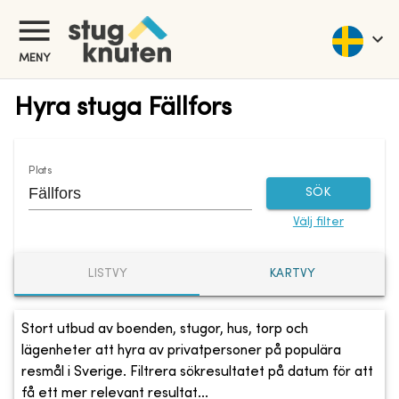
MENY
Hyra stuga Fällfors
Plats
SÖK
Välj filter
LISTVY
KARTVY
Stort utbud av boenden, stugor, hus, torp och
lägenheter att hyra av privatpersoner på populära
resmål i Sverige. Filtrera sökresultatet på datum för att
få ett mer relevant resultat...