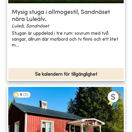
Mysig stuga i allmogestil, Sandnäset
nära Luleälv.
Luleå, Sandnäset
Stugan är uppdelad i tre rum: sovrum med två
sängar, allrum där matbord och tv finns och ett litet
m...
Se kalendern för tillgänglighet
5
(
5
)