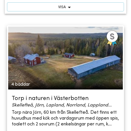
VISA
4 bäddar
Torp i naturen i Västerbotten
Skellefteå, Jörn, Lapland, Norrland, Lappland...
Torp nära Jörn, 60 km från Skellefteå. Det finns ett
huvudhus med kök och vardagsrum med öppen spis,
toalett och 2 sovrum (2 enkelsängar per rum, k...