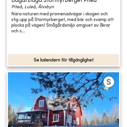
Bagarstuga Stormyrberget Piteå
Piteå, Luleå, Älvsbyn
Nära naturen med promenadvägar i skogen och
stig upp på Stormyrberget, med bär och svamp att
plocka på vägen! Smågårdsmiljö omgivet av åkrar
och s...
Se kalendern för tillgänglighet