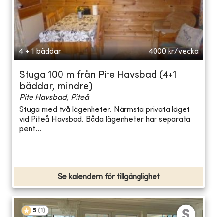
4 + 1 bäddar
4000
kr/vecka
Stuga 100 m från Pite Havsbad (4+1
bäddar, mindre)
Pite Havsbad, Piteå
Stuga med två lägenheter. Närmsta privata läget
vid Piteå Havsbad. Båda lägenheter har separata
pent...
Se kalendern för tillgänglighet
5
(
1
)