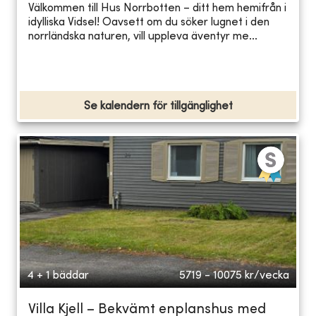
Välkommen till Hus Norrbotten – ditt hem hemifrån i
idylliska Vidsel! Oavsett om du söker lugnet i den
norrländska naturen, vill uppleva äventyr me...
Se kalendern för tillgänglighet
4 + 1 bäddar
5719 - 10075
kr/vecka
Villa Kjell – Bekvämt enplanshus med