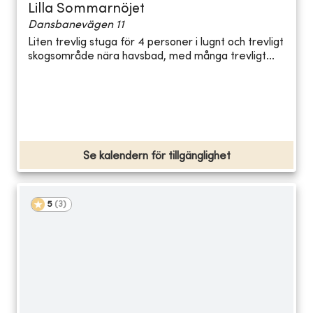
Lilla Sommarnöjet
Dansbanevägen 11
Liten trevlig stuga för 4 personer i lugnt och trevligt
skogsområde nära havsbad, med många trevligt...
Se kalendern för tillgänglighet
5
(
3
)