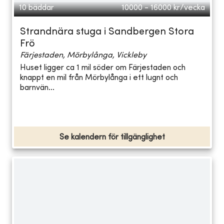
10 bäddar
10000 - 16000
kr/vecka
Strandnära stuga i Sandbergen Stora
Frö
Färjestaden, Mörbylånga, Vickleby
Huset ligger ca 1 mil söder om Färjestaden och
knappt en mil från Mörbylånga i ett lugnt och
barnvän...
Se kalendern för tillgänglighet