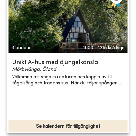
3 bäddar
1000 - 1215
kr/dygn
Unikt A-hus med djungelkänsla
Mörbylånga, Öland
Välkomna att stiga in i naturen och koppla av till
fågelsång och trädens sus. När du följer spången ...
Se kalendern för tillgänglighet