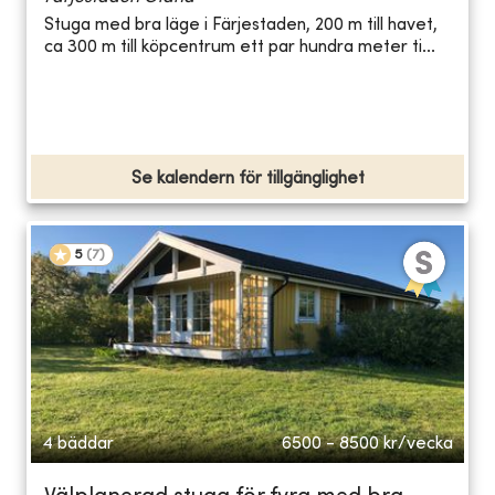
Stuga med bra läge i Färjestaden, 200 m till havet,
ca 300 m till köpcentrum ett par hundra meter ti...
Se kalendern för tillgänglighet
5
(
7
)
4 bäddar
6500 - 8500
kr/vecka