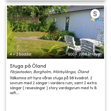
4 + 2 bäddar
900 - 2000
kr/dygn
Stuga på Öland
Färjestaden, Borgholm, Mörbylånga, Öland
Välkomna att hyra våran stuga på 98 kvadrat. 2
sovrum med 2 sängar i vardera rum, samt 2 extra
sängar ( resesängar ) story vardagsrum med tv &
wifi...