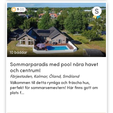
5
(
2
)
10 bäddar
Sommarparadis med pool nära havet
och centrum!
Färjestaden, Kalmar, Öland, Småland
Välkommen till detta rymliga och fräscha hus,
perfekt för sommarsemestern! Här finns gott om
plats f...