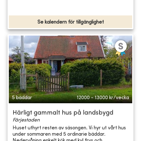
Se kalendern för tillgänglighet
5 bäddar
12000 - 13000
kr/vecka
Härligt gammalt hus på landsbygd
Färjestaden
Huset uthyrt resten av säsongen. Vi hyr ut vårt hus
under sommaren med 5 ordinarie bäddar.
Nedervåning,enkelt kök med kyl frys och