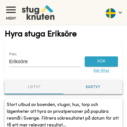
MENY
Hyra stuga Eriksöre
Plats
SÖK
Välj filter
LISTVY
KARTVY
Stort utbud av boenden, stugor, hus, torp och
lägenheter att hyra av privatpersoner på populära
resmål i Sverige. Filtrera sökresultatet på datum för att
få ett mer relevant resultat...