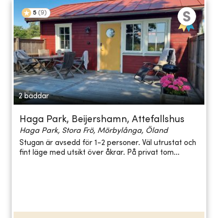
5
(
9
)
2 bäddar
Haga Park, Beijershamn, Attefallshus
Haga Park, Stora Frö, Mörbylånga, Öland
Stugan är avsedd för 1-2 personer. Väl utrustat och
fint läge med utsikt över åkrar. På privat tom...