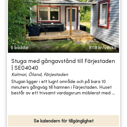
6 bäddar
8118
kr/vecka
Stuga med gångavstånd till Färjestaden
| SE04040
Kalmar, Öland, Färjestaden
Stugan ligger i ett lugnt område och på bara 10
minuters gångväg till hamnen i Färjestaden. Huset
består av ett trivsamt vardagsrum möblerat med ...
Se kalendern för tillgänglighet