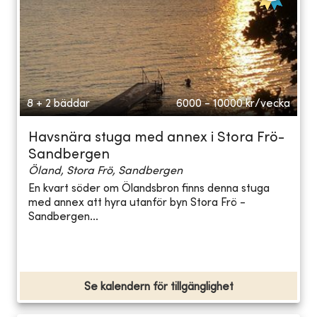
8 + 2 bäddar
6000 - 10000
kr/vecka
Havsnära stuga med annex i Stora Frö-
Sandbergen
Öland, Stora Frö, Sandbergen
En kvart söder om Ölandsbron finns denna stuga
med annex att hyra utanför byn Stora Frö -
Sandbergen...
Se kalendern för tillgänglighet