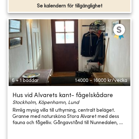
Se kalendern för tillgänglighet
6 + 1 bäddar
14000 - 16000
kr/vecka
Hus vid Alvarets kant- fågelskådare
Stockholm, Köpenhamn, Lund
Rimlig mysig villa till uthyrning, centralt beläget.
Granne med natursköna Stora Alvaret med dess
fauna och fågelliv. Gångavstånd till Nunnedalen, ...