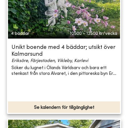
4 bäddar
10500 - 12500
kr/vecka
Unikt boende med 4 bäddar; utsikt över
Kalmarsund
Eriksöre, Färjestaden, Vikleby, Karlevi
Söker du lugnet i Ölands Världsarv och bara ett
stenkast från stora Alvaret, i den pittoreska byn Er...
Se kalendern för tillgänglighet