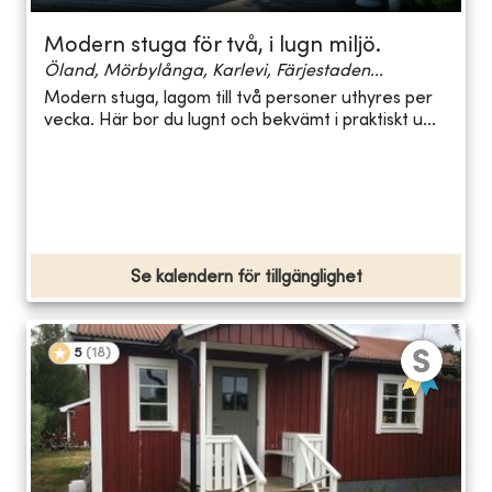
Modern stuga för två, i lugn miljö.
Öland, Mörbylånga, Karlevi, Färjestaden...
Modern stuga, lagom till två personer uthyres per
vecka. Här bor du lugnt och bekvämt i praktiskt u...
Se kalendern för tillgänglighet
5
(
18
)