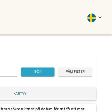
SÖK
VÄLJ FILTER
KARTVY
ltrera sökresultatet på datum för att få ett mer