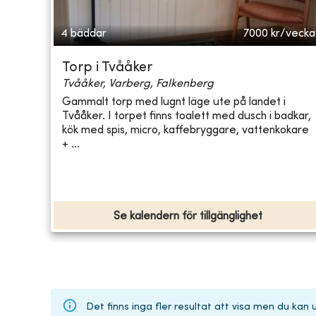
4 bäddar
7000
kr/vecka
Torp i Tvååker
Tvååker, Varberg, Falkenberg
Gammalt torp med lugnt läge ute på landet i
Tvååker. I torpet finns toalett med dusch i badkar,
kök med spis, micro, kaffebryggare, vattenkokare
+ ...
Se kalendern för tillgänglighet
Det finns inga fler resultat att visa men du kan