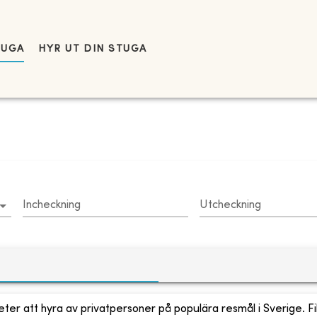
TUGA
HYR UT DIN STUGA
Incheckning
Utcheckning
ter att hyra av privatpersoner på populära resmål i Sverige. Fi