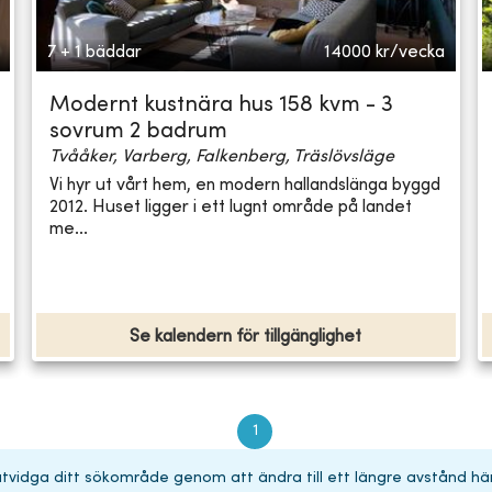
7 + 1 bäddar
14000
kr/vecka
Modernt kustnära hus 158 kvm - 3
sovrum 2 badrum
Tvååker, Varberg, Falkenberg, Träslövsläge
Vi hyr ut vårt hem, en modern hallandslänga byggd
2012. Huset ligger i ett lugnt område på landet
me...
Se kalendern för tillgänglighet
1
 utvidga ditt sökområde genom att ändra till ett längre avstånd hä