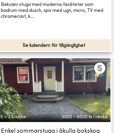
Bekväm stuga med moderna faciliteter som
badrum med dusch, spis med ugn, micro, TV med
chromecast, k...
Se kalendern för tillgänglighet
5 + 2 bäddar
3000 - 6000
kr/vecka
Enkel sommarstuga i åkulla bokskog