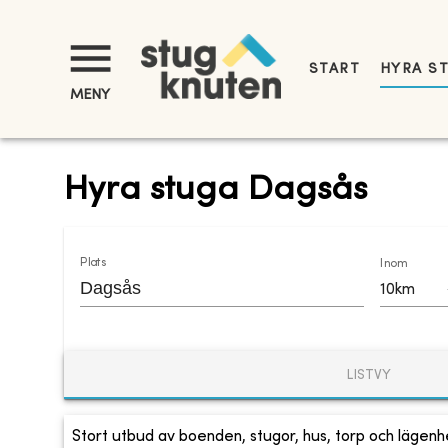
START
HYRA S
MENY
Hyra stuga Dagsås
Plats
Inom
10km
LISTVY
Stort utbud av boenden, stugor, hus, torp och lägenhe