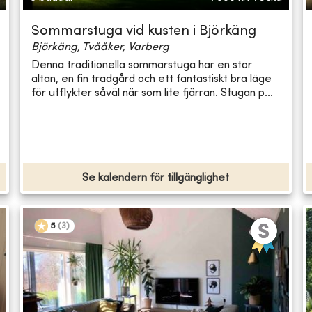
Sommarstuga vid kusten i Björkäng
Björkäng, Tvååker, Varberg
Denna traditionella sommarstuga har en stor
altan, en fin trädgård och ett fantastiskt bra läge
för utflykter såväl när som lite fjärran. Stugan p...
Se kalendern för tillgänglighet
5
(
3
)