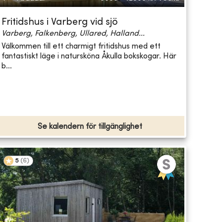
Fritidshus i Varberg vid sjö
Varberg, Falkenberg, Ullared, Halland...
Välkommen till ett charmigt fritidshus med ett
fantastiskt läge i natursköna Åkulla bokskogar. Här
b...
Se kalendern för tillgänglighet
5
(
6
)