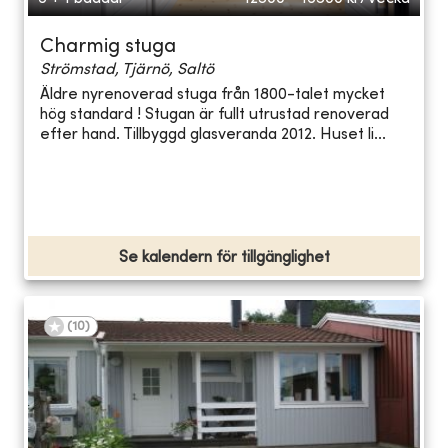
Charmig stuga
Strömstad, Tjärnö, Saltö
Äldre nyrenoverad stuga från 1800-talet mycket
hög standard ! Stugan är fullt utrustad renoverad
efter hand. Tillbyggd glasveranda 2012. Huset li...
Se kalendern för tillgänglighet
(
10
)