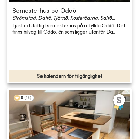
Semesterhus på Öddö
Strömstad, Daftö, Tjärnö, Kosteröarna, Saltö...
Ljust och luftigt semesterhus på rofyllda Öddö. Det
finns bilväg till Öddö, ön som ligger utanför Da...
Se kalendern för tillgänglighet
5
(
18
)