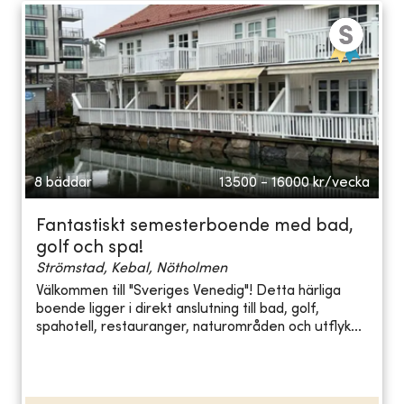
8 bäddar
13500 - 16000
kr/vecka
Fantastiskt semesterboende med bad,
golf och spa!
Strömstad, Kebal, Nötholmen
Välkommen till "Sveriges Venedig"! Detta härliga
boende ligger i direkt anslutning till bad, golf,
spahotell, restauranger, naturområden och utflyk...