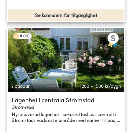
Se kalendern för tillgänglighet
5
(
13
)
2 bäddar
1200 - 1500
kr/dygn
Lägenhet i centrala Strömstad
Strömstad
Nyrenoverad lägenhet i sekelskifteshus i centralt i
Strömstads vackraste område med närhet till bad,...