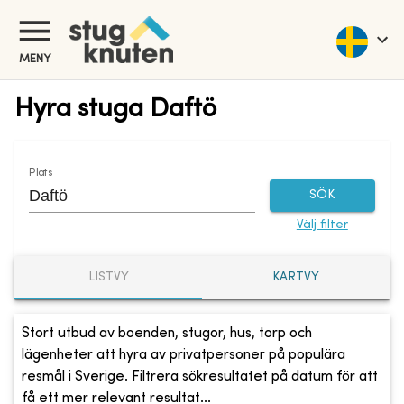
MENY
Hyra stuga Daftö
Plats
SÖK
Välj filter
LISTVY
KARTVY
Stort utbud av boenden, stugor, hus, torp och
lägenheter att hyra av privatpersoner på populära
resmål i Sverige. Filtrera sökresultatet på datum för att
få ett mer relevant resultat...