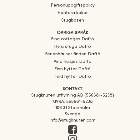
Personuppgiftspolicy
Hantera kakor
Stugbasen
ÖVRIGA SPRÅK
Find cottages
Daftö
Hyra stuga
Daftö
Ferienhäuser finden
Daftö
Vind huisjes
Daftö
Finn hytter
Daftö
Find hytter
Daftö
KONTAKT
Stugknuten uthyrning AB (556681-5238)
KIVRA: 556681-5238
106 31 Stockholm
Sverige
info@stugknuten.com