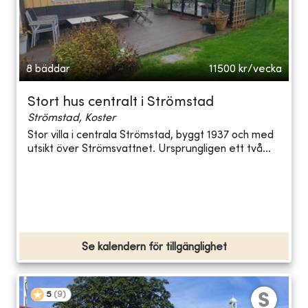
8 bäddar
11500
kr/vecka
Stort hus centralt i Strömstad
Strömstad, Koster
Stor villa i centrala Strömstad, byggt 1937 och med
utsikt över Strömsvattnet. Ursprungligen ett två...
Se kalendern för tillgänglighet
5
(
9
)