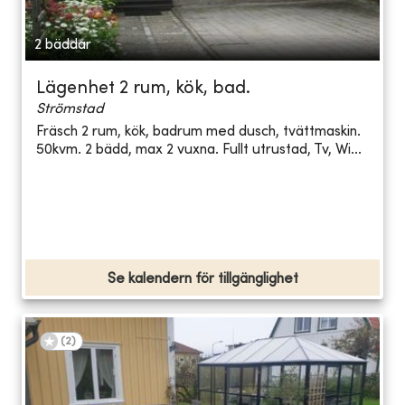
2 bäddar
Lägenhet 2 rum, kök, bad.
Strömstad
Fräsch 2 rum, kök, badrum med dusch, tvättmaskin.
50kvm. 2 bädd, max 2 vuxna. Fullt utrustad, Tv, Wi...
Se kalendern för tillgänglighet
(
2
)