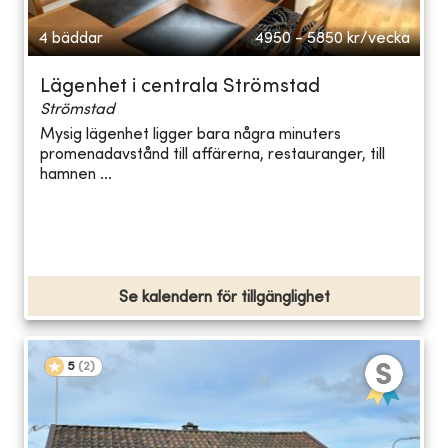
4 bäddar
4950 - 5850
kr/vecka
Lägenhet i centrala Strömstad
Strömstad
Mysig lägenhet ligger bara några minuters
promenadavstånd till affärerna, restauranger, till
hamnen ...
Se kalendern för tillgänglighet
5
(
2
)