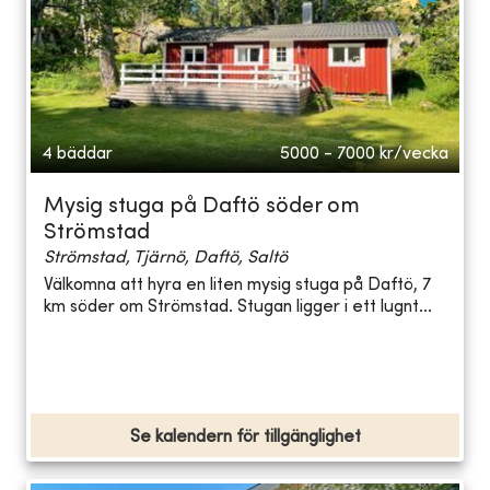
4 bäddar
5000 - 7000
kr/vecka
Mysig stuga på Daftö söder om
Strömstad
Strömstad, Tjärnö, Daftö, Saltö
Välkomna att hyra en liten mysig stuga på Daftö, 7
km söder om Strömstad. Stugan ligger i ett lugnt...
Se kalendern för tillgänglighet