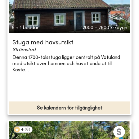
5 + 1 bäddar
2000 - 2800
kr/dygn
Stuga med havsutsikt
Strömstad
Denna 1700-talsstuga ligger centralt på Vatuland
med utsikt över hamnen och havet ända ut till
Koste...
Se kalendern för tillgänglighet
4
(
6
)