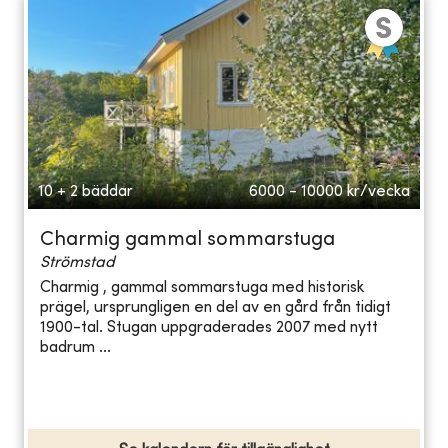
10 + 2 bäddar
6000 - 10000
kr/vecka
Charmig gammal sommarstuga
Strömstad
Charmig , gammal sommarstuga med historisk
prägel, ursprungligen en del av en gård från tidigt
1900-tal. Stugan uppgraderades 2007 med nytt
badrum ...