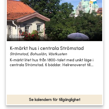
6 bäddar
K-märkt hus i centrala Strömstad
Strömstad, Bohuslän, Västkusten
K-märkt litet hus från 1800-talet med unikt läge i
centrala Strömstad. 6 bäddar. Helrenoverat till...
Se kalendern för tillgänglighet