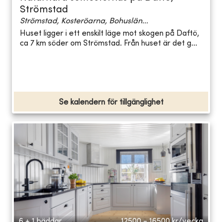
Strömstad
Strömstad, Kosteröarna, Bohuslän...
Huset ligger i ett enskilt läge mot skogen på Daftö,
ca 7 km söder om Strömstad. Från huset är det g...
Se kalendern för tillgänglighet
6 + 1 bäddar
12500 - 16500
kr/vecka