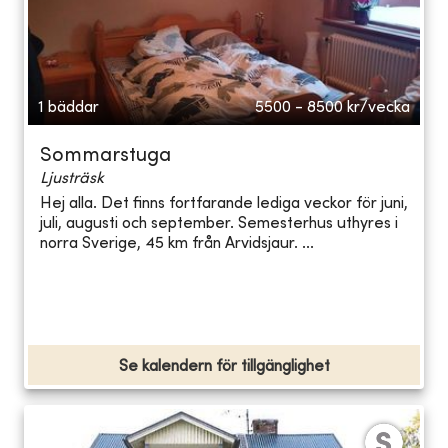
1 bäddar
5500 - 8500
kr/vecka
Sommarstuga
Ljusträsk
Hej alla. Det finns fortfarande lediga veckor för juni,
juli, augusti och september. Semesterhus uthyres i
norra Sverige, 45 km från Arvidsjaur. ...
Se kalendern för tillgänglighet