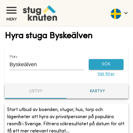
MENY
Hyra stuga Byskeälven
Plats
SÖK
Välj filter
LISTVY
KARTVY
Stort utbud av boenden, stugor, hus, torp och
lägenheter att hyra av privatpersoner på populära
resmål i Sverige. Filtrera sökresultatet på datum för att
få ett mer relevant resultat...