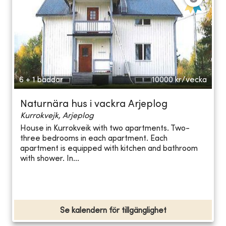
6 + 1 bäddar
10000
kr/vecka
Naturnära hus i vackra Arjeplog
Kurrokvejk, Arjeplog
House in Kurrokveik with two apartments. Two-
three bedrooms in each apartment. Each
apartment is equipped with kitchen and bathroom
with shower. In...
Se kalendern för tillgänglighet