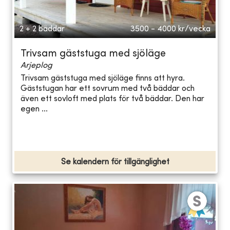
2 + 2 bäddar
3500 - 4000
kr/vecka
Trivsam gäststuga med sjöläge
Arjeplog
Trivsam gäststuga med sjöläge finns att hyra.
Gäststugan har ett sovrum med två bäddar och
även ett sovloft med plats för två bäddar. Den har
egen ...
Se kalendern för tillgänglighet