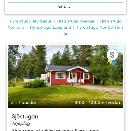
VISA
Hyra stuga Arvidsjaur
|
Hyra stuga Sverige
|
Hyra stuga
Norrland
|
Hyra stuga Lappland
|
Hyra stuga Norrbottens
län
3 + 1 bäddar
9100 - 10100
kr/vecka
Sjöstugan
Arjeplog