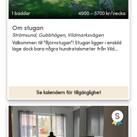
1 bäddar
4900 - 5700
kr/vecka
Om stugan
Strömsund, Gubbhögen, Vildmarksvägen
Välkommen till "Björnstugan"! Stugan ligger i enskild
läge dock bara några hundratalsmeter från Vild...
Se kalendern för tillgänglighet