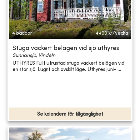
4 bäddar
4400
kr/vecka
Stuga vackert belägen vid sjö uthyres
Sunnansjö, Vindeln
UTHYRES Fullt utrustad stuga vackert belägen vid
en stor sjö. Lugnt och avskilt läge. Uthyres juni- ...
Se kalendern för tillgänglighet