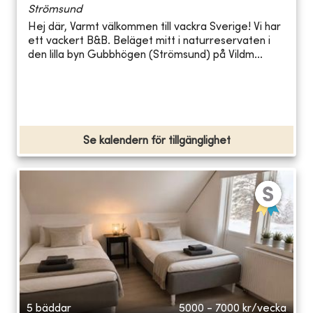
Strömsund
Hej där, Varmt välkommen till vackra Sverige! Vi har
ett vackert B&B. Beläget mitt i naturreservaten i
den lilla byn Gubbhögen (Strömsund) på Vildm...
Se kalendern för tillgänglighet
5 bäddar
5000 - 7000
kr/vecka