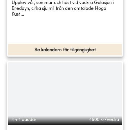
Upplev vår, sommar och höst vid vackra Galasjön i
Bredbyn, cirka sju mil från den omtalade Höga
Kust...
Se kalendern för tillgänglighet
4 + 1 bäddar
4500
kr/vecka