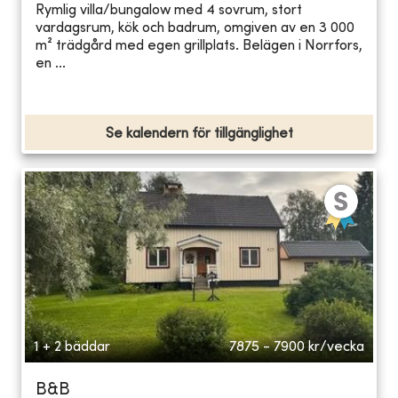
Rymlig villa/bungalow med 4 sovrum, stort
vardagsrum, kök och badrum, omgiven av en 3 000
m² trädgård med egen grillplats. Belägen i Norrfors,
en ...
Se kalendern för tillgänglighet
1 + 2 bäddar
7875 - 7900
kr/vecka
B&B