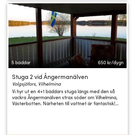
5 bäddar
650
kr/dygn
Stuga 2 vid Ångermanälven
Volgsjöfors, Vilhelmina
Vi hyr ut en 4+1 bäddars stuga längs med den så
vackra Ångermanälven strax söder om Vilhelmina,
Västerbotten. Närheten till vattnet är fantastisk!...