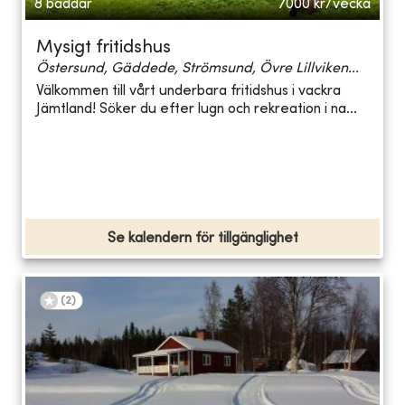
8 bäddar
7000
kr/vecka
Mysigt fritidshus
Östersund, Gäddede, Strömsund, Övre Lillviken...
Välkommen till vårt underbara fritidshus i vackra
Jämtland! Söker du efter lugn och rekreation i na...
Se kalendern för tillgänglighet
(
2
)