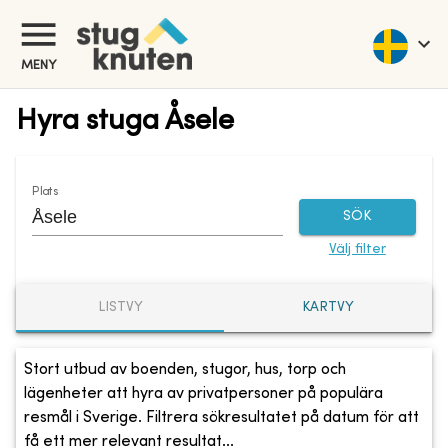
MENY
Hyra stuga Åsele
Plats
SÖK
Välj filter
LISTVY
KARTVY
Stort utbud av boenden, stugor, hus, torp och
lägenheter att hyra av privatpersoner på populära
resmål i Sverige. Filtrera sökresultatet på datum för att
få ett mer relevant resultat...