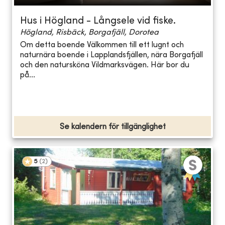
Hus i Högland - Långsele vid fiske.
Högland, Risbäck, Borgafjäll, Dorotea
Om detta boende Välkommen till ett lugnt och
naturnära boende i Lapplandsfjällen, nära Borgafjäll
och den natursköna Vildmarksvägen. Här bor du
på...
Se kalendern för tillgänglighet
5
(
2
)