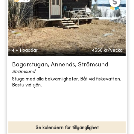
4 + 1 bäddar
4550
kr/vecka
Bagarstugan, Annenäs, Strömsund
Strömsund
Stuga med alla bekvämligheter. Båt vid fiskevatten.
Bastu vid sjön.
Se kalendern för tillgänglighet