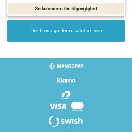
Se kalendern för tillgänglighet
Det finns inga fler resultat att visa