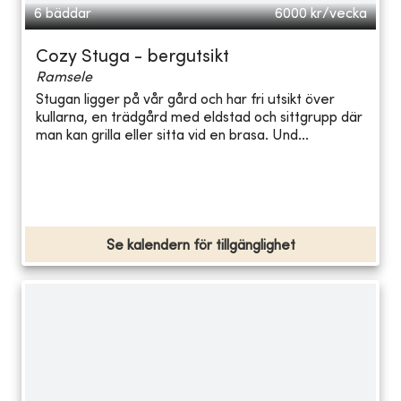
6 bäddar
6000
kr/vecka
Cozy Stuga - bergutsikt
Ramsele
Stugan ligger på vår gård och har fri utsikt över
kullarna, en trädgård med eldstad och sittgrupp där
man kan grilla eller sitta vid en brasa. Und...
Se kalendern för tillgänglighet