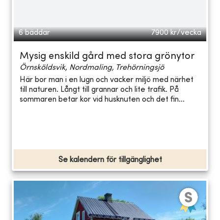
6 bäddar
7900
kr/vecka
Mysig enskild gård med stora grönytor
Örnsköldsvik, Nordmaling, Trehörningsjö
Här bor man i en lugn och vacker miljö med närhet
till naturen. Långt till grannar och lite trafik. På
sommaren betar kor vid husknuten och det fin...
Se kalendern för tillgänglighet