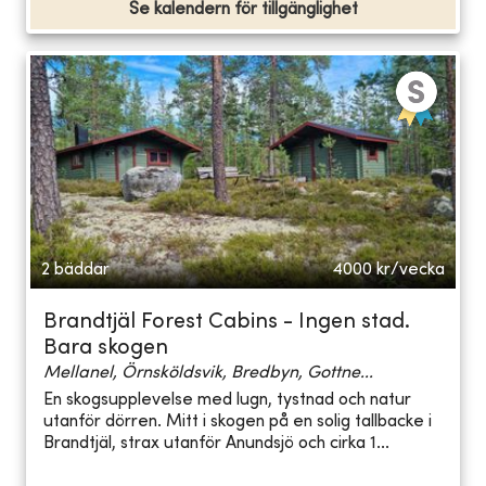
Se kalendern för tillgänglighet
2 bäddar
4000
kr/vecka
Brandtjäl Forest Cabins - Ingen stad.
Bara skogen
Mellanel, Örnsköldsvik, Bredbyn, Gottne...
En skogsupplevelse med lugn, tystnad och natur
utanför dörren. Mitt i skogen på en solig tallbacke i
Brandtjäl, strax utanför Anundsjö och cirka 1...