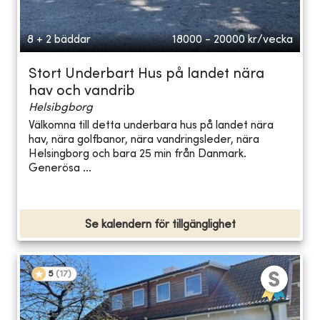
8 + 2 bäddar
18000 - 20000
kr/vecka
Stort Underbart Hus på landet nära
hav och vandrib
Helsibgborg
Välkomna till detta underbara hus på landet nära
hav, nära golfbanor, nära vandringsleder, nära
Helsingborg och bara 25 min från Danmark.
Generösa ...
Se kalendern för tillgänglighet
5
(
17
)