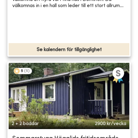
välkomnas in i en hall som leder till ett stort allrum...
Se kalendern för tillgänglighet
5
(
5
)
2 + 2 bäddar
2900
kr/vecka