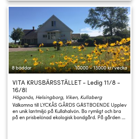
8 bäddar
10000 - 13000
kr/vecka
VITA KRUSBÄRSSTÄLLET - Ledig 11/8 -
16/8!
Höganäs, Helsingborg, Viken, Kullaberg
Välkomna till LYCKÅS GÅRDS GÄSTBOENDE Upplev
en unik lantmiljö på Kullahalvön. Bo rymligt och bra
på en prisbelönad ekologisk bondgård. På gården ...