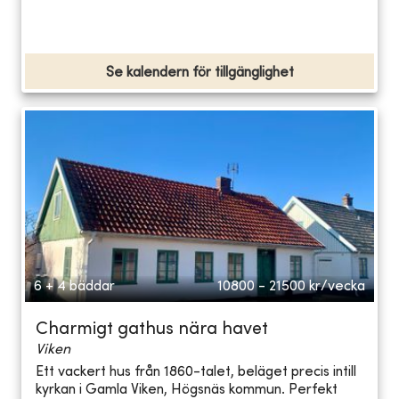
Se kalendern för tillgänglighet
6 + 4 bäddar
10800 - 21500
kr/vecka
Charmigt gathus nära havet
Viken
Ett vackert hus från 1860-talet, beläget precis intill
kyrkan i Gamla Viken, Högsnäs kommun. Perfekt