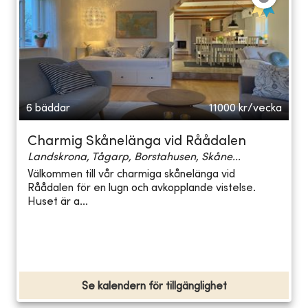
6 bäddar
11000
kr/vecka
Charmig Skånelänga vid Råådalen
Landskrona, Tågarp, Borstahusen, Skåne...
Välkommen till vår charmiga skånelänga vid
Råådalen för en lugn och avkopplande vistelse.
Huset är a...
Se kalendern för tillgänglighet