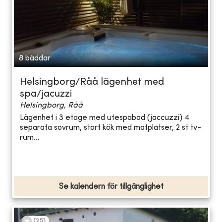
8 bäddar
Helsingborg/Råå lägenhet med
spa/jacuzzi
Helsingborg, Råå
Lägenhet i 3 etage med utespabad (jaccuzzi) 4
separata sovrum, stort kök med matplatser, 2 st tv-
rum...
Se kalendern för tillgänglighet
(
25
)