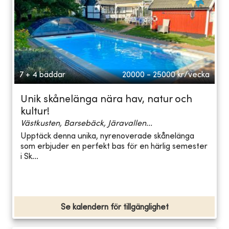
7 + 4 bäddar
20000 - 25000
kr/vecka
Unik skånelänga nära hav, natur och
kultur!
Västkusten, Barsebäck, Järavallen...
Upptäck denna unika, nyrenoverade skånelänga
som erbjuder en perfekt bas för en härlig semester
i Sk...
Se kalendern för tillgänglighet