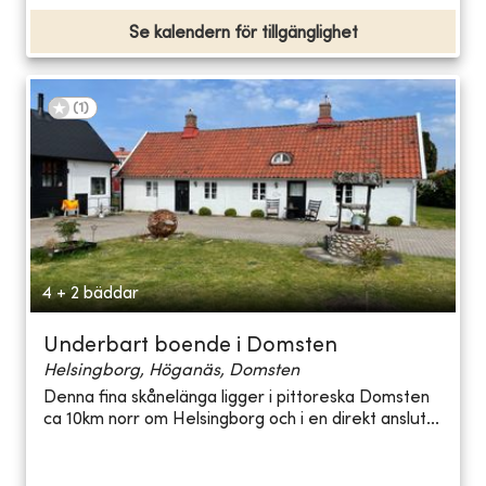
Se kalendern för tillgänglighet
(
1
)
4 + 2 bäddar
Underbart boende i Domsten
Helsingborg, Höganäs, Domsten
Denna fina skånelänga ligger i pittoreska Domsten
ca 10km norr om Helsingborg och i en direkt anslut...