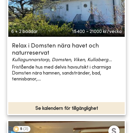
6 + 2 bäddar
15400 - 21000
kr/vecka
Relax i Domsten nära havet och
naturreservat
Kullagunnarstorp, Domsten, Viken, Kullaberg...
Fristående hus med delvis havsutsikt i charmiga
Domsten nära hamnen, sandstränder, bad,
tennisbanor,...
Se kalendern för tillgänglighet
5
(
3
)