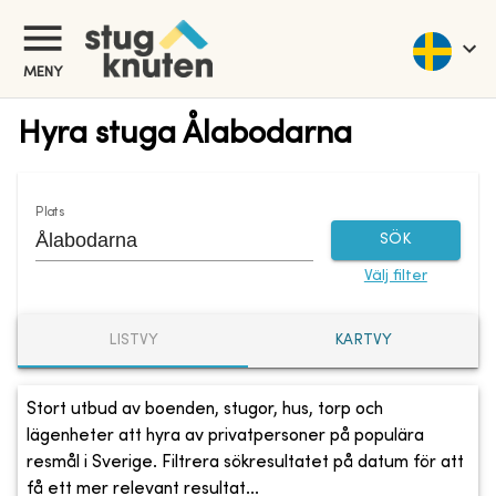
MENY
Hyra stuga Ålabodarna
Plats
SÖK
Välj filter
LISTVY
KARTVY
Stort utbud av boenden, stugor, hus, torp och
lägenheter att hyra av privatpersoner på populära
resmål i Sverige. Filtrera sökresultatet på datum för att
få ett mer relevant resultat...