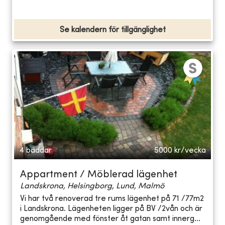
Se kalendern för tillgänglighet
4 bäddar
5000
kr/vecka
Appartment / Möblerad lägenhet
Landskrona, Helsingborg, Lund, Malmö
Vi har två renoverad tre rums lägenhet på 71 /77m2
i Landskrona. Lägenheten ligger på BV /2vån och är
genomgående med fönster åt gatan samt innerg...