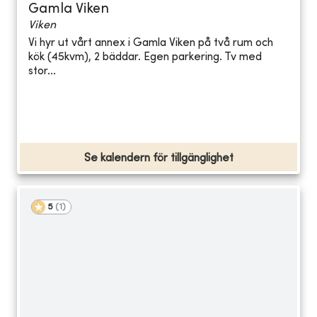
Gamla Viken
Viken
Vi hyr ut vårt annex i Gamla Viken på två rum och
kök (45kvm), 2 bäddar. Egen parkering. Tv med
stor...
Se kalendern för tillgänglighet
5
(
1
)