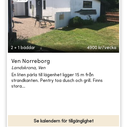
2 + 1 bäddar
4900
kr/vecka
Ven Norreborg
Landskrona, Ven
En liten pärla till lägenhet ligger 15 m från
strandkanten. Pentry toa dusch och grill. Finns
stora...
Se kalendern för tillgänglighet