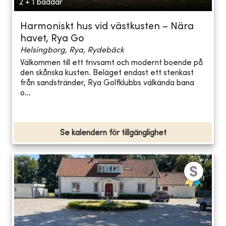
2 + 1 bäddar
Harmoniskt hus vid västkusten – Nära
havet, Rya Go
Helsingborg, Rya, Rydebäck
Välkommen till ett trivsamt och modernt boende på
den skånska kusten. Beläget endast ett stenkast
från sandstränder, Rya Golfklubbs välkända bana
o...
Se kalendern för tillgänglighet