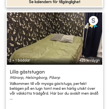
Se kalendern för tillgänglighet
2 + 1 bäddar
425
kr/dygn
Lilla gäststugan
Mörarp, Helsingborg, Påarp
Välkommen till vår mysiga gäststuga, perfekt
belägen på en lugn tomt med en härlig utsikt över
vår välskötta trädgård. Här bor du avskilt men ändå
...