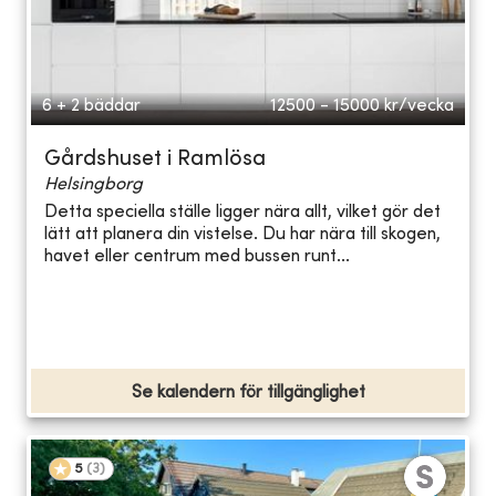
6 + 2 bäddar
12500 - 15000
kr/vecka
Gårdshuset i Ramlösa
Helsingborg
Detta speciella ställe ligger nära allt, vilket gör det
lätt att planera din vistelse. Du har nära till skogen,
havet eller centrum med bussen runt...
Se kalendern för tillgänglighet
5
(
3
)