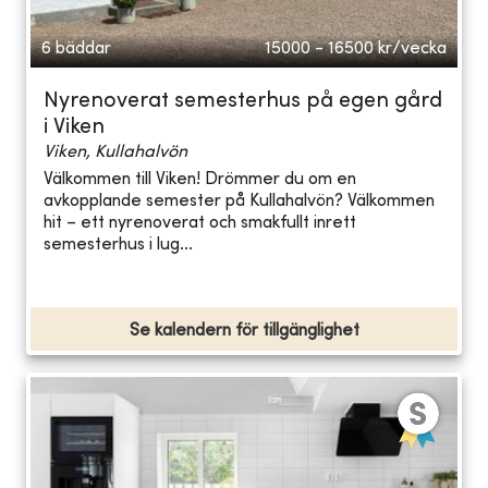
6 bäddar
15000 - 16500
kr/vecka
Nyrenoverat semesterhus på egen gård
i Viken
Viken, Kullahalvön
Välkommen till Viken! Drömmer du om en
avkopplande semester på Kullahalvön? Välkommen
hit – ett nyrenoverat och smakfullt inrett
semesterhus i lug...
Se kalendern för tillgänglighet