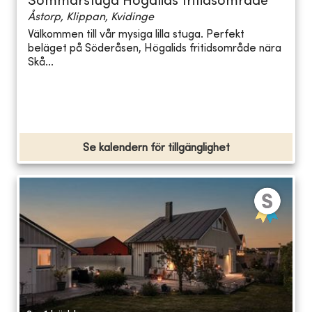
Sommarstuga Högalids fritidsområde
Åstorp, Klippan, Kvidinge
Välkommen till vår mysiga lilla stuga. Perfekt
beläget på Söderåsen, Högalids fritidsområde nära
Skå...
Se kalendern för tillgänglighet