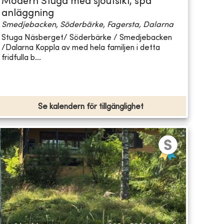
Modern Stuga med sjöutsikt, spa
anläggning
Smedjebacken, Söderbärke, Fagersta, Dalarna
Stuga Näsberget/ Söderbärke / Smedjebacken
/Dalarna Koppla av med hela familjen i detta
fridfulla b...
Se kalendern för tillgänglighet