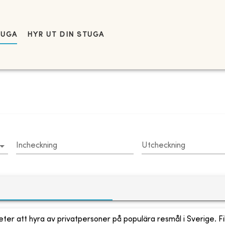
TUGA
HYR UT DIN STUGA
Incheckning
Utcheckning
ter att hyra av privatpersoner på populära resmål i Sverige. Fi