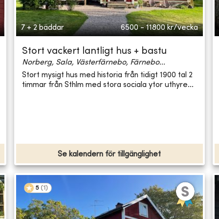
7 + 2 bäddar
6500 - 11800
kr/vecka
Stort vackert lantligt hus + bastu
Norberg, Sala, Västerfärnebo, Färnebo...
Stort mysigt hus med historia från tidigt 1900 tal 2
timmar från Sthlm med stora sociala ytor uthyre...
Se kalendern för tillgänglighet
5
(
1
)