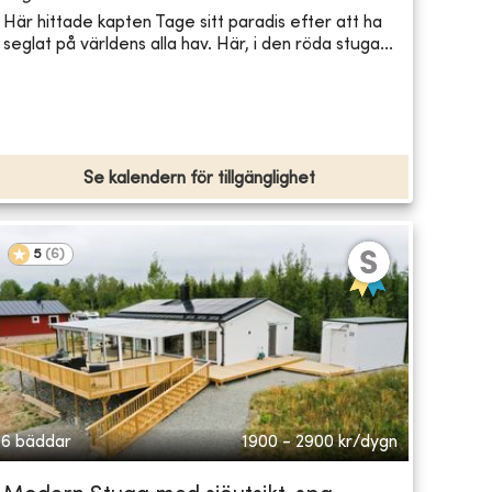
Här hittade kapten Tage sitt paradis efter att ha
seglat på världens alla hav. Här, i den röda stuga...
Se kalendern för tillgänglighet
5
(
6
)
6 bäddar
1900 - 2900
kr/dygn