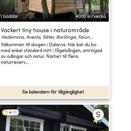
1 bäddar
4000
kr/vecka
Vackert tiny house i naturområde
Hedemora, Avesta, Säter, Borlänge, Falun...
Välkommen till skogen i Dalarna. Här kan du bo
med enkel standard mitt i fågelsången, omringad
av odlingar och natur. Närhet till flera
naturreserv...
Se kalendern för tillgänglighet
4
(
1
)