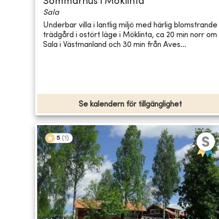
Sommarhus i Möklinta
Sala
Underbar villa i lantlig miljö med härlig blomstrande
trädgård i ostört läge i Möklinta, ca 20 min norr om
Sala i Västmanland och 30 min från Aves...
Se kalendern för tillgänglighet
5
(
1
)