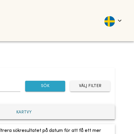
SÖK
VÄLJ FILTER
KARTVY
ltrera sökresultatet på datum för att få ett mer