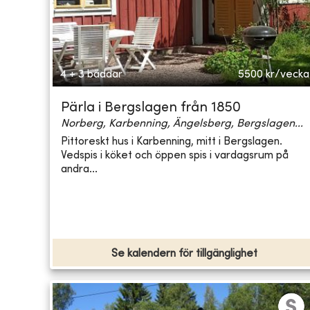
4 + 3 bäddar
5500
kr/vecka
Pärla i Bergslagen från 1850
Norberg, Karbenning, Ängelsberg, Bergslagen...
Pittoreskt hus i Karbenning, mitt i Bergslagen.
Vedspis i köket och öppen spis i vardagsrum på
andra...
Se kalendern för tillgänglighet