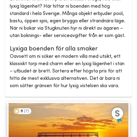
lyxig lägenhet? Här hittar ni boenden med hög
standard i hela Sverige. Många objekt erbjuder pool,
bastu, öppen spis, egen brygga eller strandnära läge.
När ni bokar via Stugknuten hyr ni direkt av ägaren –
utan boknings- eller serviceavgifter från er som gäst.
Lyxiga boenden för alla smaker
Oavsett om ni söker en modern villa med utsikt, ett
klassiskt torp med charm eller en lyxig lägenhet i stan
– utbudet är brett. Sortera efter högsta pris för att
hitta de mest exklusiva alternativen. Det är bara ni
som sätter gränsen för hur lyxig vistelsen ska vara.
5
(
7
)