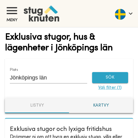
MENY
Exklusiva stugor, hus &
lägenheter i Jönköpings län
Plats
SÖK
Välj filter
(
1
)
LISTVY
KARTVY
Exklusiva stugor och lyxiga fritidshus
Drömmer ni om att hyra en exklusiv stuga, villa eller