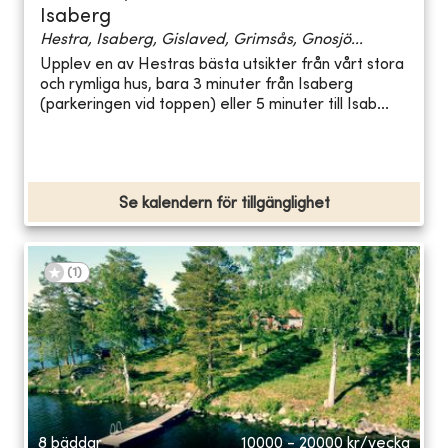
Isaberg
Hestra, Isaberg, Gislaved, Grimsås, Gnosjö...
Upplev en av Hestras bästa utsikter från vårt stora
och rymliga hus, bara 3 minuter från Isaberg
(parkeringen vid toppen) eller 5 minuter till Isab...
Se kalendern för tillgänglighet
(
1
)
8 bäddar
10000 - 20000
kr/vecka