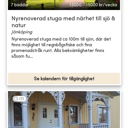
7 bäddar
13000 - 15000
kr/vecka
Nyrenoverad stuga med närhet till sjö &
natur
Jönköping
Nyrenoverad stuga med ca 100m till sjön, där det
finns möjlighet till regnbågsfiske och fina
promenadstråk runt. Alla bekvämligheter finns
såsom fu...
Se kalendern för tillgänglighet
(
3
)