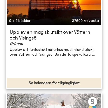
9 + 2 bäddar
37500
kr/vecka
Upplev en magisk utsikt över Vättern
och Visingsö
Gränna
Upplev ett fantastiskt naturhus med milsvid utsikt
över Vättern och Visingsö. Bo i detta spekatkulär...
Se kalendern för tillgänglighet