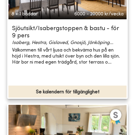
8 + 1 bäddar
6000 - 20000
kr/vecka
Sjöutsikt/Isabergstoppen & bastu - för
9 pers
Isaberg, Hestra, Gislaved, Gnosjö, Jönköping...
Välkommen till vårt ljusa och bekväma hus på en
höjd i Hestra, med utsikt över byn och den lilla sjön.
Här bor ni med egen trädgård, stor terrass o...
Se kalendern för tillgänglighet