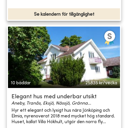
Se kalendern för tillgänglighet
10 bäddar
25835
kr/vecka
Elegant hus med underbar utsikt
Aneby, Tranås, Eksjö, Nässjö, Gränna...
Hyr ett elegant och lyxigt hus nära Jönköping och
Elmia, nyrenoverat 2018 med mycket hög standard.
Huset, kallat Villa Hökhult, utgör den norra fly...