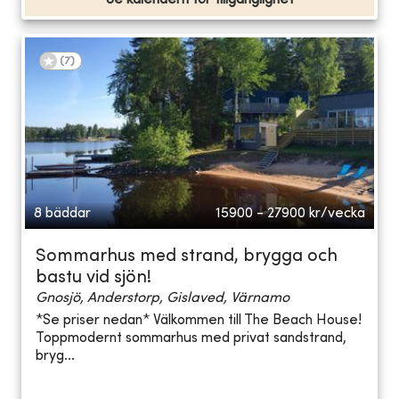
(
7
)
8 bäddar
15900 - 27900
kr/vecka
Sommarhus med strand, brygga och
bastu vid sjön!
Gnosjö, Anderstorp, Gislaved, Värnamo
*Se priser nedan* Välkommen till The Beach House!
Toppmodernt sommarhus med privat sandstrand,
bryg...