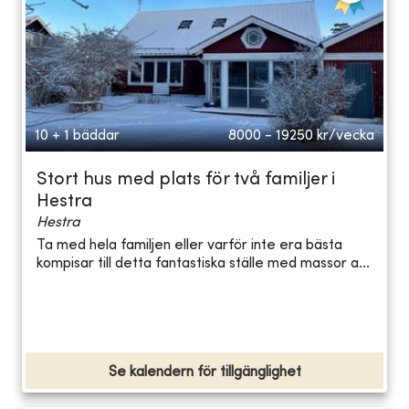
10 + 1 bäddar
8000 - 19250
kr/vecka
Stort hus med plats för två familjer i
Hestra
Hestra
Ta med hela familjen eller varför inte era bästa
kompisar till detta fantastiska ställe med massor a...
Se kalendern för tillgänglighet