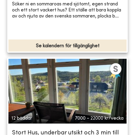
Söker ni en sommaroas med sjötomt, egen strand
och ett stort vackert hus? Ett ställe att bara koppla
av och njuta av den svenska sommaren, plocka b...
Se kalendern för tillgänglighet
12 bäddar
7000 - 22000
kr/vecka
Stort Hus, underbar utsikt och 3 min till