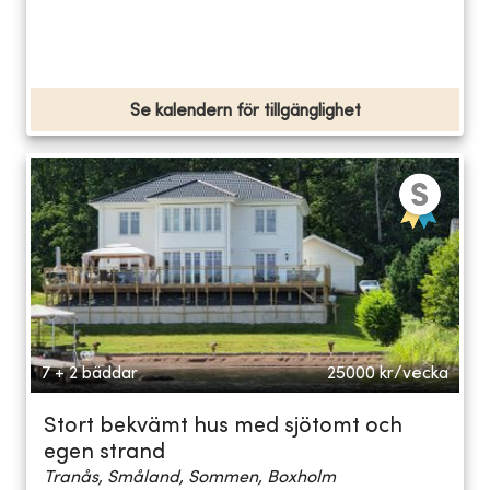
Se kalendern för tillgänglighet
7 + 2 bäddar
25000
kr/vecka
Stort bekvämt hus med sjötomt och
egen strand
Tranås, Småland, Sommen, Boxholm