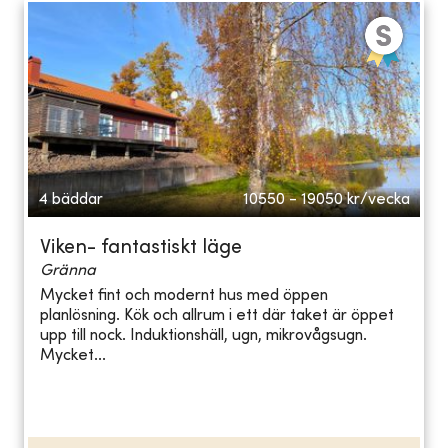
4 bäddar
10550 - 19050
kr/vecka
Viken- fantastiskt läge
Gränna
Mycket fint och modernt hus med öppen
planlösning. Kök och allrum i ett där taket är öppet
upp till nock. Induktionshäll, ugn, mikrovågsugn.
Mycket...