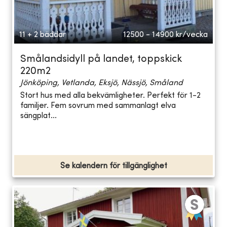
11 + 2 bäddar
12500 - 14900
kr/vecka
Smålandsidyll på landet, toppskick
220m2
Jönköping, Vetlanda, Eksjö, Nässjö, Småland
Stort hus med alla bekvämligheter. Perfekt för 1-2
familjer. Fem sovrum med sammanlagt elva
sängplat...
Se kalendern för tillgänglighet