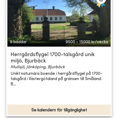
9 bäddar
9500 - 15000
kr/vecka
Herrgårdsflygel 1700-talsgård unik
miljö, Bjurbäck
Mullsjö, Jönköping, Bjurbäck
Unikt naturnära boende i herrgårdflygel på 1700-
talsgård i Västergötaland på gränsen till Småland.
B...
Se kalendern för tillgänglighet