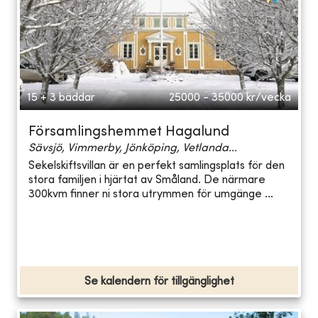
15 + 3 bäddar
25000 - 35000
kr/vecka
Församlingshemmet Hagalund
Sävsjö, Vimmerby, Jönköping, Vetlanda...
Sekelskiftsvillan är en perfekt samlingsplats för den
stora familjen i hjärtat av Småland. De närmare
300kvm finner ni stora utrymmen för umgänge ...
Se kalendern för tillgänglighet