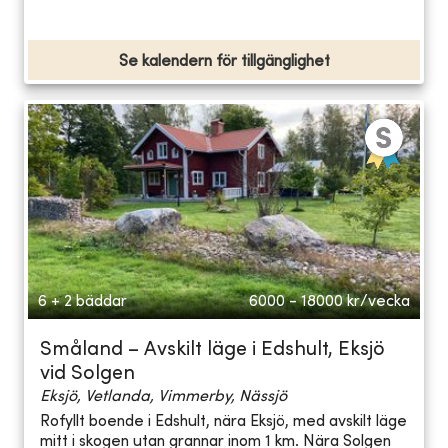
Se kalendern för tillgänglighet
6 + 2 bäddar
6000 - 18000
kr/vecka
Småland – Avskilt läge i Edshult, Eksjö
vid Solgen
Eksjö, Vetlanda, Vimmerby, Nässjö
Rofyllt boende i Edshult, nära Eksjö, med avskilt läge
mitt i skogen utan grannar inom 1 km. Nära Solgen