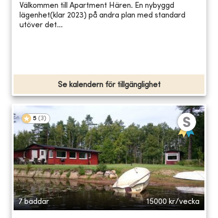
Välkommen till Apartment Hären. En nybyggd
lägenhet(klar 2023) på andra plan med standard
utöver det...
Se kalendern för tillgänglighet
5
(
3
)
7 bäddar
15000
kr/vecka