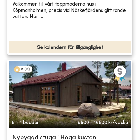
Välkommen till vårt toppmoderna hus i
Köpmanholmen, precis vid Näskefjärdens glittrande
vatten. Här ...
Se kalendern för tillgänglighet
5
(
5
)
6 + 1 bäddar
9500 - 16500
kr/vecka
Nybyggd stuga i Höga kusten