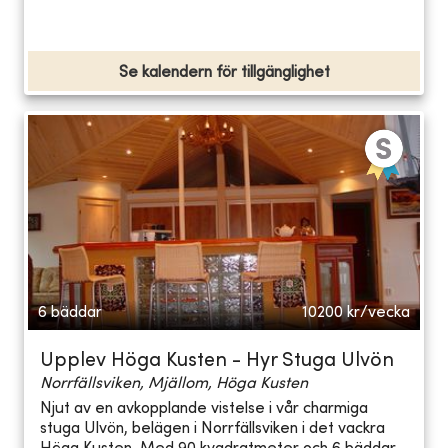
Se kalendern för tillgänglighet
6 bäddar
10200
kr/vecka
Upplev Höga Kusten - Hyr Stuga Ulvön
Norrfällsviken, Mjällom, Höga Kusten
Njut av en avkopplande vistelse i vår charmiga
stuga Ulvön, belägen i Norrfällsviken i det vackra