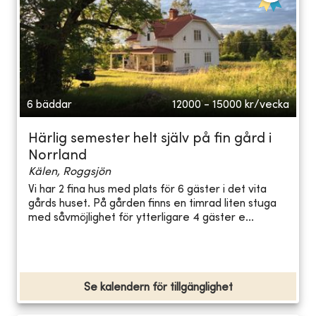
6 bäddar
12000 - 15000
kr/vecka
Härlig semester helt själv på fin gård i
Norrland
Kälen, Roggsjön
Vi har 2 fina hus med plats för 6 gäster i det vita
gårds huset. På gården finns en timrad liten stuga
med såvmöjlighet för ytterligare 4 gäster e...
Se kalendern för tillgänglighet