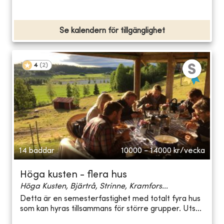
Se kalendern för tillgänglighet
4
(
2
)
14 bäddar
10000 - 14000
kr/vecka
Höga kusten - flera hus
Höga Kusten, Bjärtrå, Strinne, Kramfors...
Detta är en semesterfastighet med totalt fyra hus
som kan hyras tillsammans för större grupper. Uts...