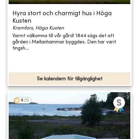
Hyra stort och charmigt hus i Höga
Kusten
Kramfors, Höga Kusten
Varmt välkomna till vår gård! 1844 sägs det att
gården i Mellanhammar byggdes. Den har varit
tingsh...
Se kalendern för tillgänglighet
5
(
1
)