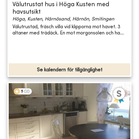
Välutrustat hus i Höga Kusten med
havsutsikt
Höga, Kusten, Härnösand, Härnön, Smitingen
Välutrustad, fräsch villa vid klipporna mot havet. 3
altaner med trädäck. En mot morgonsolen och ha...
Se kalendern för tillgänglighet
5
(
2
)