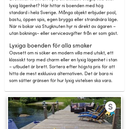
lyxig lägenhet? Här hittar ni boenden med hög
standard i hela Sverige. Många objekt erbjuder pool,
bastu, öppen spis, egen brygga eller strandnära läge.
När ni bokar via Stugknuten hyr ni direkt av ägaren –
utan boknings- eller serviceavgifter från er som gäst.
Lyxiga boenden för alla smaker
Oavsett om ni söker en modern villa med utsikt, ett
klassiskt torp med charm eller en lyxig lägenhet i stan
– utbudet är brett. Sortera efter högsta pris för att
hitta de mest exklusiva alternativen. Det är bara ni
som sätter gränsen för hur lyxig vistelsen ska vara.