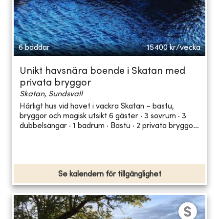
6 bäddar
15400
kr/vecka
Unikt havsnära boende i Skatan med
privata bryggor
Skatan, Sundsvall
Härligt hus vid havet i vackra Skatan – bastu,
bryggor och magisk utsikt 6 gäster · 3 sovrum · 3
dubbelsängar · 1 badrum · Bastu · 2 privata bryggo...
Se kalendern för tillgänglighet