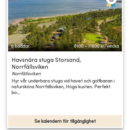
6 bäddar
8100 - 11600
kr/vecka
Havsnära stuga Storsand,
Norrfällsviken
Norrfällsviken
Hyr vår underbara stuga vid havet och golfbanan i
natursköna Norrfällsviken, Höga kusten. Perfekt
bo...
Se kalendern för tillgänglighet