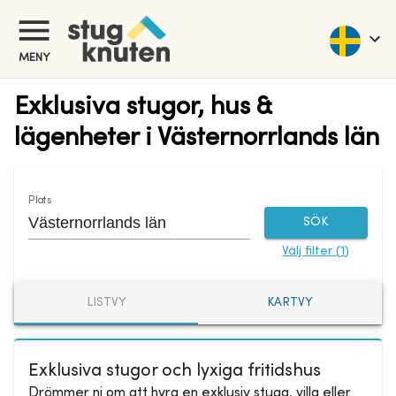
MENY
Exklusiva stugor, hus &
lägenheter i Västernorrlands län
Plats
SÖK
Välj filter
(
1
)
LISTVY
KARTVY
Exklusiva stugor och lyxiga fritidshus
Drömmer ni om att hyra en exklusiv stuga, villa eller