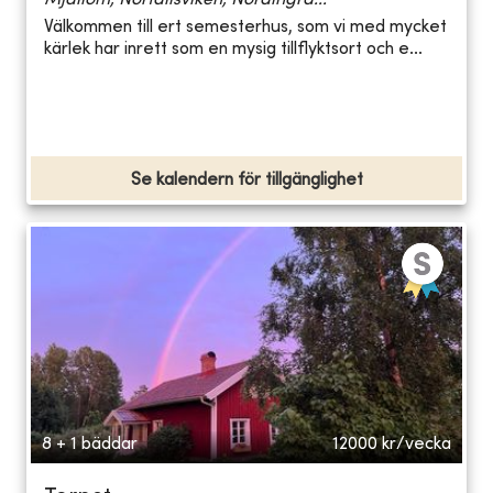
Välkommen till ert semesterhus, som vi med mycket
kärlek har inrett som en mysig tillflyktsort och e...
Se kalendern för tillgänglighet
8 + 1 bäddar
12000
kr/vecka