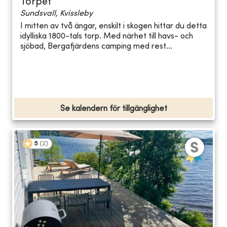
Torpet
Sundsvall, Kvissleby
I mitten av två ängar, enskilt i skogen hittar du detta
idylliska 1800-tals torp. Med närhet till havs- och
sjöbad, Bergafjärdens camping med rest...
Se kalendern för tillgänglighet
5
(
2
)