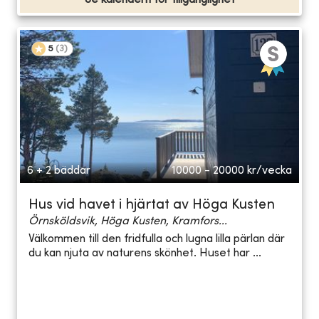
5
(
3
)
6 + 2 bäddar
10000 - 20000
kr/vecka
Hus vid havet i hjärtat av Höga Kusten
Örnsköldsvik, Höga Kusten, Kramfors...
Välkommen till den fridfulla och lugna lilla pärlan där
du kan njuta av naturens skönhet. Huset har ...