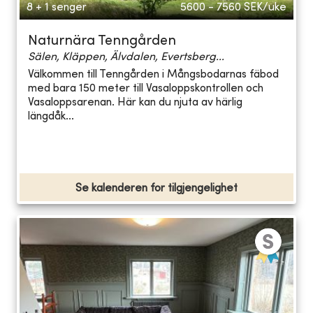
8 + 1 senger
5600 - 7560
SEK/uke
Naturnära Tenngården
Sälen, Kläppen, Älvdalen, Evertsberg...
Välkommen till Tenngården i Mångsbodarnas fäbod
med bara 150 meter till Vasaloppskontrollen och
Vasaloppsarenan. Här kan du njuta av härlig
längdåk...
Se kalenderen for tilgjengelighet