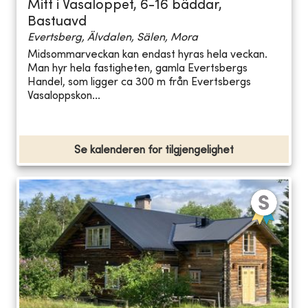
Mitt i Vasaloppet, 6-16 bäddar,
Bastuavd
Evertsberg, Älvdalen, Sälen, Mora
Midsommarveckan kan endast hyras hela veckan.
Man hyr hela fastigheten, gamla Evertsbergs
Handel, som ligger ca 300 m från Evertsbergs
Vasaloppskon...
Se kalenderen for tilgjengelighet