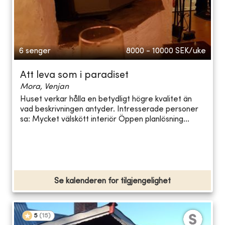
6 senger
8000 - 10000
SEK/uke
Att leva som i paradiset
Mora, Venjan
Huset verkar hålla en betydligt högre kvalitet än
vad beskrivningen antyder. Intresserade personer
sa: Mycket välskött interiör Öppen planlösning...
Se kalenderen for tilgjengelighet
5
(
15
)