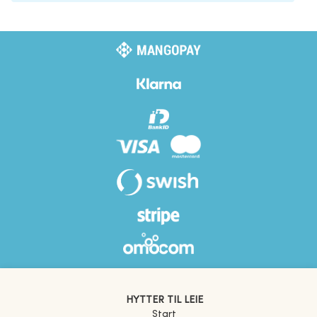
HYTTER TIL LEIE
Start