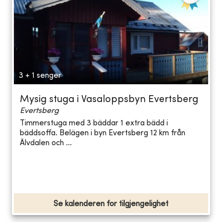
3 + 1 senger
Mysig stuga i Vasaloppsbyn Evertsberg
Evertsberg
Timmerstuga med 3 bäddar 1 extra bädd i
bäddsoffa. Belägen i byn Evertsberg 12 km från
Älvdalen och ...
Se kalenderen for tilgjengelighet