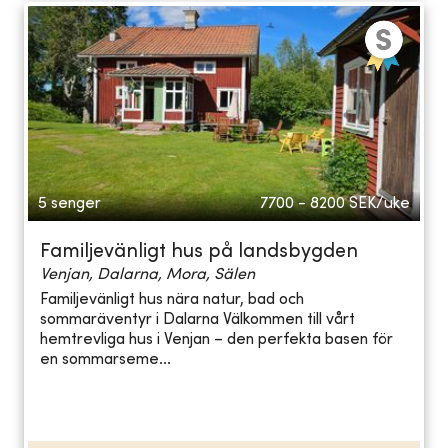
5 senger
7700 - 8200
SEK/uke
Familjevänligt hus på landsbygden
Venjan, Dalarna, Mora, Sälen
Familjevänligt hus nära natur, bad och
sommaräventyr i Dalarna Välkommen till vårt
hemtrevliga hus i Venjan – den perfekta basen för
en sommarseme...