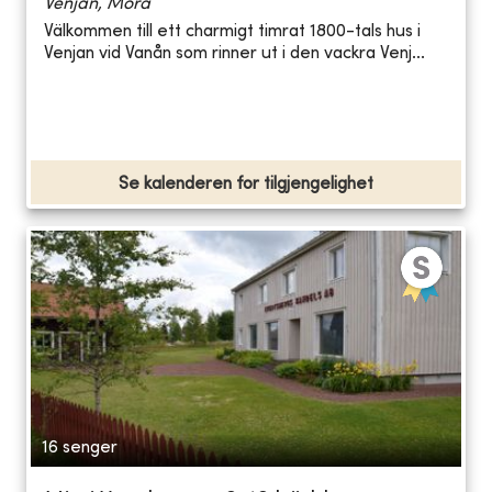
Venjan, Mora
Välkommen till ett charmigt timrat 1800-tals hus i
Venjan vid Vanån som rinner ut i den vackra Venj...
Se kalenderen for tilgjengelighet
16 senger