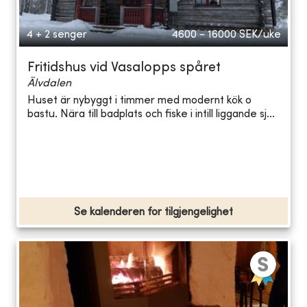
4 + 2 senger
4600 - 16000
SEK/uke
Fritidshus vid Vasalopps spåret
Älvdalen
Huset är nybyggt i timmer med modernt kök o
bastu. Nära till badplats och fiske i intill liggande sj...
Se kalenderen for tilgjengelighet