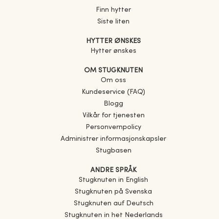
Finn hytter
Siste liten
HYTTER ØNSKES
Hytter ønskes
OM STUGKNUTEN
Om oss
Kundeservice (FAQ)
Blogg
Vilkår for tjenesten
Personvernpolicy
Administrer informasjonskapsler
Stugbasen
ANDRE SPRÅK
Stugknuten in English
Stugknuten på Svenska
Stugknuten auf Deutsch
Stugknuten in het Nederlands