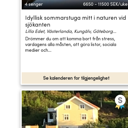
4 senger
6650 - 11500
SEK/uke
Idyllisk sommarstuga mitt i naturen vid
sjökanten
Lilla Edet, Västerlanda, Kungälv, Göteborg...
Drömmer du om att komma bort från stress,
vardagens alla måsten, att göra listor, sociala
medier och...
Se kalenderen for tilgjengelighet