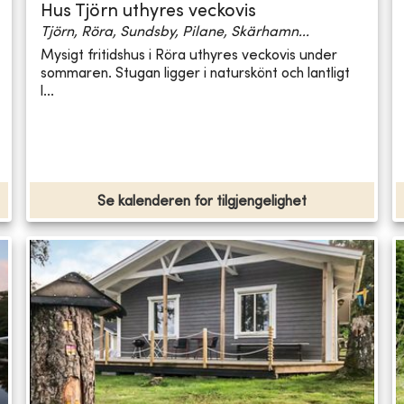
Hus Tjörn uthyres veckovis
Tjörn, Röra, Sundsby, Pilane, Skärhamn...
Mysigt fritidshus i Röra uthyres veckovis under
sommaren. Stugan ligger i naturskönt och lantligt
l...
Se kalenderen for tilgjengelighet