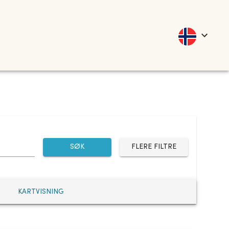
SØK
FLERE FILTRE
KARTVISNING