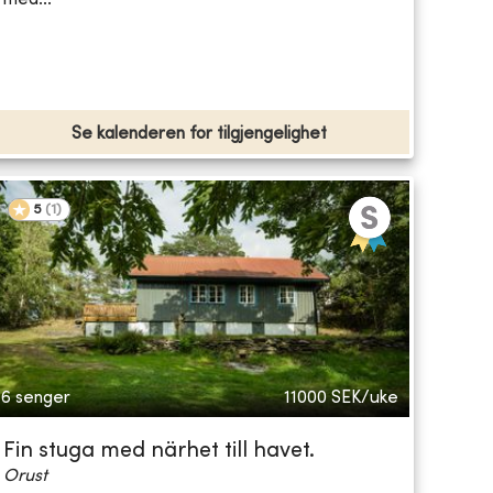
Se kalenderen for tilgjengelighet
5
(
1
)
6 senger
11000
SEK/uke
Fin stuga med närhet till havet.
Orust