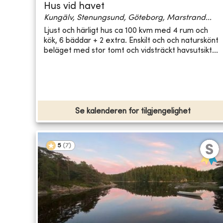
Hus vid havet
Kungälv, Stenungsund, Göteborg, Marstrand...
Ljust och härligt hus ca 100 kvm med 4 rum och
kök, 6 bäddar + 2 extra. Enskilt och och naturskönt
beläget med stor tomt och vidsträckt havsutsikt...
Se kalenderen for tilgjengelighet
5
(
7
)