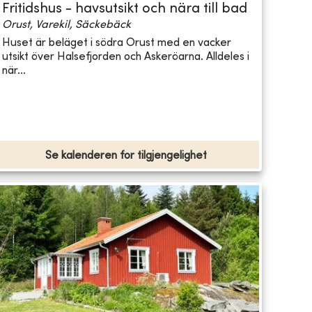
Fritidshus - havsutsikt och nära till bad
Orust, Varekil, Säckebäck
Huset är beläget i södra Orust med en vacker
utsikt över Halsefjorden och Askeröarna. Alldeles i
när...
Se kalenderen for tilgjengelighet