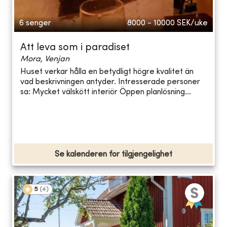
6 senger
8000 - 10000
SEK/uke
Att leva som i paradiset
Mora, Venjan
Huset verkar hålla en betydligt högre kvalitet än
vad beskrivningen antyder. Intresserade personer
sa: Mycket välskött interiör Öppen planlösning...
Se kalenderen for tilgjengelighet
5
(
4
)