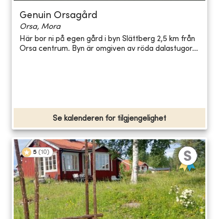
Genuin Orsagård
Orsa, Mora
Här bor ni på egen gård i byn Slättberg 2,5 km från
Orsa centrum. Byn är omgiven av röda dalastugor...
Se kalenderen for tilgjengelighet
5
(
10
)