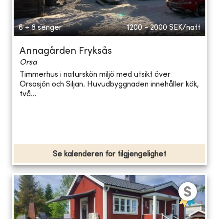
6 + 8 senger
1200 - 2000
SEK/natt
Annagården Fryksås
Orsa
Timmerhus i naturskön miljö med utsikt över
Orsasjön och Siljan. Huvudbyggnaden innehåller kök,
två...
Se kalenderen for tilgjengelighet