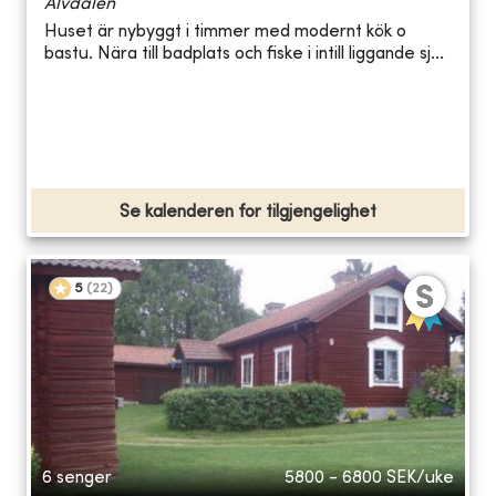
Älvdalen
Huset är nybyggt i timmer med modernt kök o
bastu. Nära till badplats och fiske i intill liggande sj...
Se kalenderen for tilgjengelighet
5
(
22
)
6 senger
5800 - 6800
SEK/uke