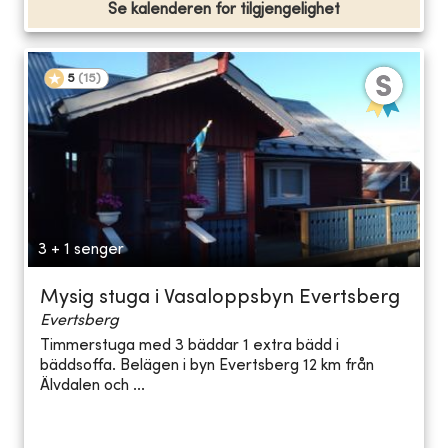
Se kalenderen for tilgjengelighet
5
(
15
)
3 + 1 senger
Mysig stuga i Vasaloppsbyn Evertsberg
Evertsberg
Timmerstuga med 3 bäddar 1 extra bädd i
bäddsoffa. Belägen i byn Evertsberg 12 km från
Älvdalen och ...