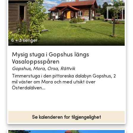
6 + 3 senger
Mysig stuga i Gopshus längs
Vasaloppsspåren
Gopshus, Mora, Orsa, Rättvik
Timmerstuga i den pittoreska dalabyn Gopshus, 2
mil väster om Mora och med utsikt över
Österdalälven...
Se kalenderen for tilgjengelighet