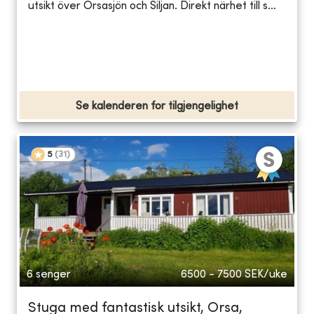
utsikt över Orsasjön och Siljan. Direkt närhet till s...
Se kalenderen for tilgjengelighet
5
(
31
)
6 senger
6500 - 7500
SEK/uke
Stuga med fantastisk utsikt, Orsa,