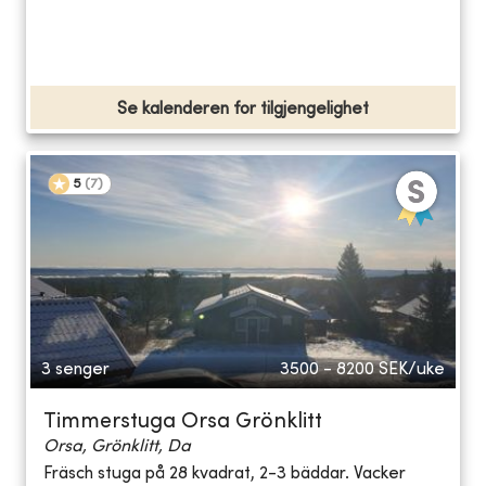
Se kalenderen for tilgjengelighet
5
(
7
)
3 senger
3500 - 8200
SEK/uke
Timmerstuga Orsa Grönklitt
Orsa, Grönklitt, Da
Fräsch stuga på 28 kvadrat, 2-3 bäddar. Vacker