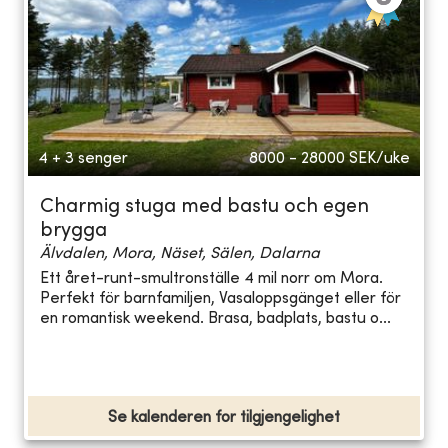
4 + 3 senger
8000 - 28000
SEK/uke
Charmig stuga med bastu och egen
brygga
Älvdalen, Mora, Näset, Sälen, Dalarna
Ett året-runt-smultronställe 4 mil norr om Mora.
Perfekt för barnfamiljen, Vasaloppsgänget eller för
en romantisk weekend. Brasa, badplats, bastu o...
Se kalenderen for tilgjengelighet