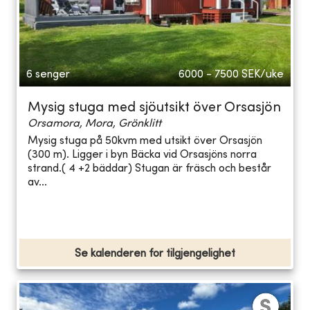
6 senger
6000 - 7500
SEK/uke
Mysig stuga med sjöutsikt över Orsasjön
Orsamora, Mora, Grönklitt
Mysig stuga på 50kvm med utsikt över Orsasjön
(300 m). Ligger i byn Bäcka vid Orsasjöns norra
strand.( 4 +2 bäddar) Stugan är fräsch och består
av...
Se kalenderen for tilgjengelighet