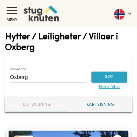
MENY
Hytter / Leiligheter / Villaer i
Oxberg
Plassering
SØK
Flere filtre
LISTEVISNING
KARTVISNING