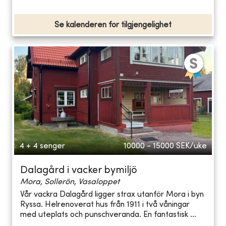
Se kalenderen for tilgjengelighet
4 + 4 senger
10000 - 15000
SEK/uke
Dalagård i vacker bymiljö
Mora, Sollerön, Vasaloppet
Vår vackra Dalagård ligger strax utanför Mora i byn
Ryssa. Helrenoverat hus från 1911 i två våningar
med uteplats och punschveranda. En fantastisk ...