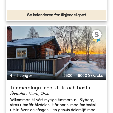
Se kalenderen for tilgjengelighet
4 + 3 senger
9500 - 16000
SEK/uke
Timmerstuga med utsikt och bastu
Älvdalen, Mora, Orsa
Välkommen till vårt mysiga timmerhus i Blyberg,
strax utanför Älvdalen. Här bor ni med fantastisk
utsikt över dalgången, i en genuin dalamiljö med ...