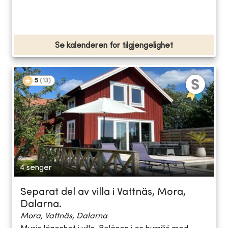
Se kalenderen for tilgjengelighet
5
(
13
)
4 senger
Separat del av villa i Vattnäs, Mora,
Dalarna.
Mora, Vattnäs, Dalarna