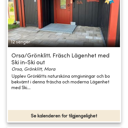
12 senger
Orsa/Grönklitt. Fräsch Lägenhet med
Ski in-Ski out
Orsa, Grönklitt, Mora
Upplev Grönklitts natursköna omgivningar och bo
bekvämt i denna fräscha och moderna Lägenhet
med Ski...
Se kalenderen for tilgjengelighet