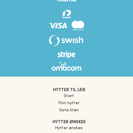
HYTTER TIL LEIE
Start
Finn hytter
Siste liten
HYTTER ØNSKES
Hytter ønskes