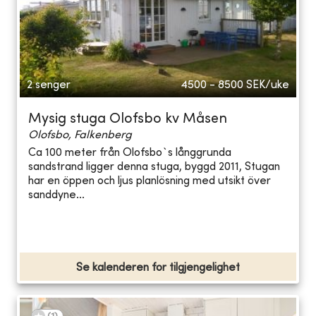
2 senger
4500 - 8500
SEK/uke
Mysig stuga Olofsbo kv Måsen
Olofsbo, Falkenberg
Ca 100 meter från Olofsbo`s långgrunda
sandstrand ligger denna stuga, byggd 2011, Stugan
har en öppen och ljus planlösning med utsikt över
sanddyne...
Se kalenderen for tilgjengelighet