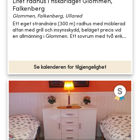
Litet radhus i fiskarläget Glommen,
Falkenberg
Glommen, Falkenberg, Ullared
Ett eget strandnära (300 m) radhus med möblerad
altan med grill och insynsskydd, beläget precis vid
en allmänning i Glommen. Ett sovrum med två enk...
Se kalenderen for tilgjengelighet