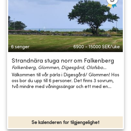
6 senger
6900 - 15000
SEK/uke
Strandnära stuga norr om Falkenberg
Falkenberg, Glommen, Digesgård, Olofsbo...
Välkommen till vår pärla i Digesgård/ Glommen! Hos
oss bor du upp till 6 personer. Det finns 3 sovrum,
två mindre med våningssängar och ett med en...
Se kalenderen for tilgjengelighet