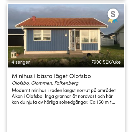
4 senger
7900
SEK/uke
Minihus i bästa läget Olofsbo
Olofsbo, Glommen, Falkenberg
Modernt minihus i raden längst norrut på området
Alkan i Olofsbo. Inga grannar åt nordväst och här
kan du njuta av härliga solnedgångar. Ca 150 m t...