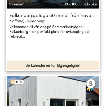
5 senger
8500 - 10000
SEK/uke
Falkenberg, stuga 50 meter från havet.
Halland, Falkenberg
Välkommen till vår oas på Sommarlustvägen i
Falkenberg – en perfekt plats för avkoppling och
rekreat...
Se kalenderen for tilgjengelighet
5
(
1
)