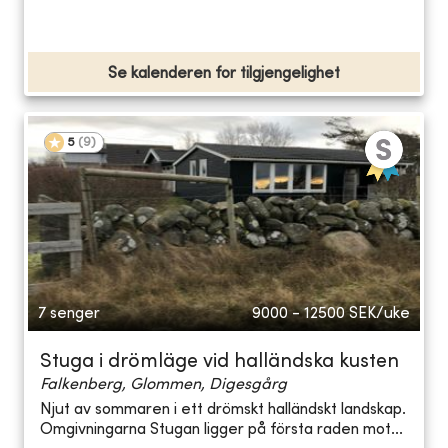
Se kalenderen for tilgjengelighet
5
(
9
)
7 senger
9000 - 12500
SEK/uke
Stuga i drömläge vid halländska kusten
Falkenberg, Glommen, Digesgårg
Njut av sommaren i ett drömskt halländskt landskap.
Omgivningarna Stugan ligger på första raden mot...