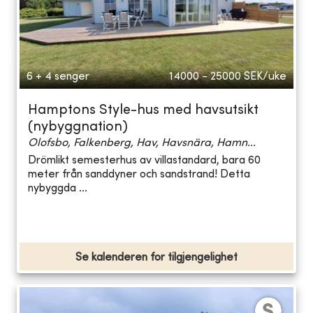
6 + 4 senger
14000 - 25000
SEK/uke
Hamptons Style-hus med havsutsikt
(nybyggnation)
Olofsbo, Falkenberg, Hav, Havsnära, Hamn...
Drömlikt semesterhus av villastandard, bara 60
meter från sanddyner och sandstrand! Detta
nybyggda ...
Se kalenderen for tilgjengelighet