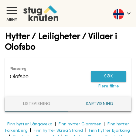
MENY
Hytter / Leiligheter / Villaer i
Olofsbo
Plassering
SØK
Flere filtre
LISTEVISNING
KARTVISNING
Finn hytter Långaveka
|
Finn hytter Glommen
|
Finn hytter
Falkenberg
|
Finn hytter Skrea Strand
|
Finn hytter Björkäng