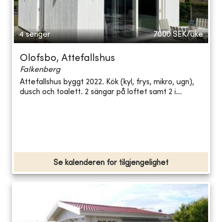
4 senger
7000
SEK/uke
Olofsbo, Attefallshus
Falkenberg
Attefallshus byggt 2022. Kök (kyl, frys, mikro, ugn),
dusch och toalett. 2 sängar på loftet samt 2 i...
Se kalenderen for tilgjengelighet