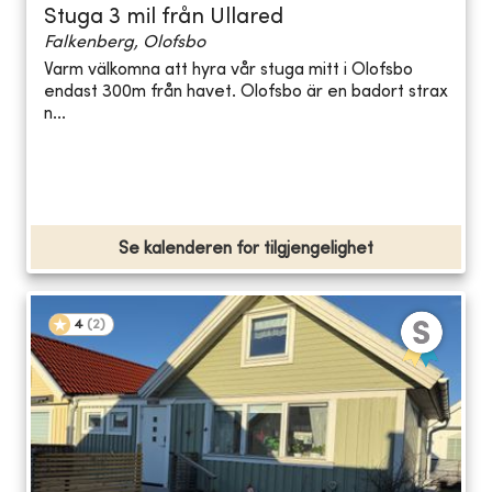
Stuga 3 mil från Ullared
Falkenberg, Olofsbo
Varm välkomna att hyra vår stuga mitt i Olofsbo
endast 300m från havet. Olofsbo är en badort strax
n...
Se kalenderen for tilgjengelighet
4
(
2
)