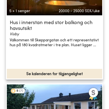
5 + 1 senger
20000 - 25000
SEK/uke
Hus i innerstan med stor balkong och
havsutsikt
Visby
Välkommen till Skeppargatan och ett representativt
hus på 180 kvadratmeter i tre plan. Huset ligger ...
Se kalenderen for tilgjengelighet
5
(
7
)