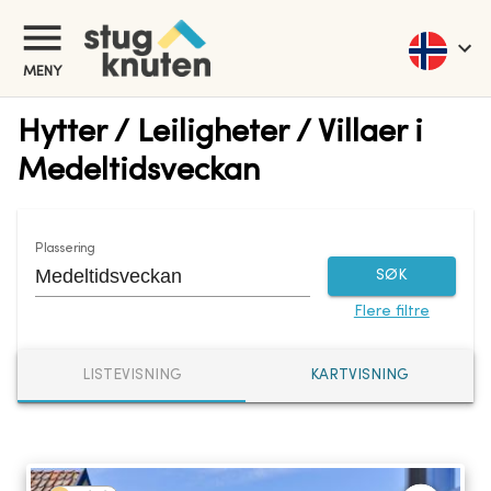
MENY
Hytter / Leiligheter / Villaer i
Medeltidsveckan
Plassering
SØK
Flere filtre
LISTEVISNING
KARTVISNING