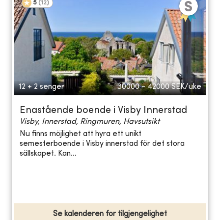
5
(
12
)
12 + 2 senger
30000 - 42000
SEK/uke
Enastående boende i Visby Innerstad
Visby, Innerstad, Ringmuren, Havsutsikt
Nu finns möjlighet att hyra ett unikt
semesterboende i Visby innerstad för det stora
sällskapet. Kan...
Se kalenderen for tilgjengelighet