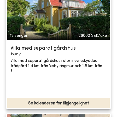
12 senger
28000
SEK/uke
Villa med separat gårdshus
Visby
Villa med separat gårdshus i stor insynsskyddad
trädgård 1.4 km från Visby ringmur och 1.5 km från
f...
Se kalenderen for tilgjengelighet