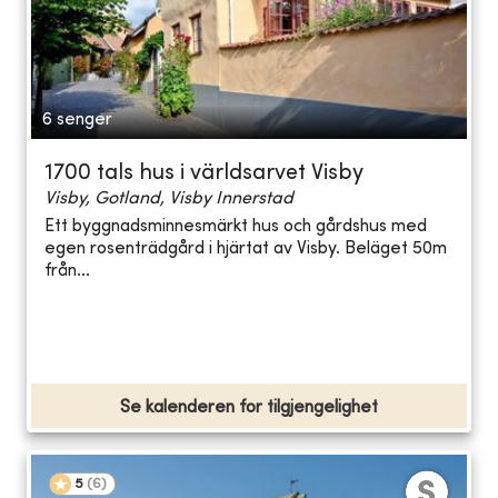
6 senger
1700 tals hus i världsarvet Visby
Visby, Gotland, Visby Innerstad
Ett byggnadsminnesmärkt hus och gårdshus med
egen rosenträdgård i hjärtat av Visby. Beläget 50m
från...
Se kalenderen for tilgjengelighet
5
(
6
)