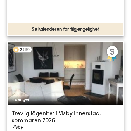
Se kalenderen for tilgjengelighet
5
(
18
)
4 senger
Trevlig lägenhet i Visby innerstad,
sommaren 2026
Visby