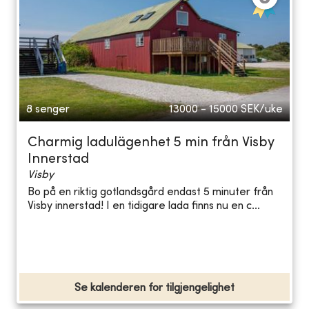
8 senger
13000 - 15000
SEK/uke
Charmig ladulägenhet 5 min från Visby
Innerstad
Visby
Bo på en riktig gotlandsgård endast 5 minuter från
Visby innerstad! I en tidigare lada finns nu en c...
Se kalenderen for tilgjengelighet