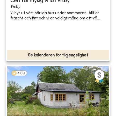
Central mysig villa i Visby
Visby
Vi hyr ut vårt härliga hus under sommaren. Allt är
fräscht och fint och vi är väldigt måna om att vå...
Se kalenderen for tilgjengelighet
5
(
6
)