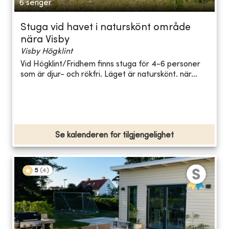
6 senger
Stuga vid havet i naturskönt område
nära Visby
Visby Högklint
Vid Högklint/Fridhem finns stuga för 4-6 personer
som är djur- och rökfri. Läget är naturskönt. när...
Se kalenderen for tilgjengelighet
5
(
4
)