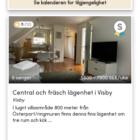
Se kalenderen for tilgjengelighet
5
(
12
)
5 senger
5600 - 7900
SEK/uke
Central och fräsch lägenhet i Visby
Visby
I lugnt villaområde 800 meter från
Österport/ringmuren finns denna fina lägenhet om
tre rum och kök ...