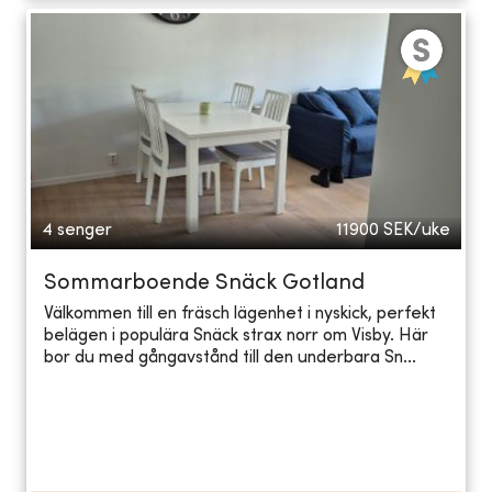
4 senger
11900
SEK/uke
Sommarboende Snäck Gotland
Välkommen till en fräsch lägenhet i nyskick, perfekt
belägen i populära Snäck strax norr om Visby. Här
bor du med gångavstånd till den underbara Sn...