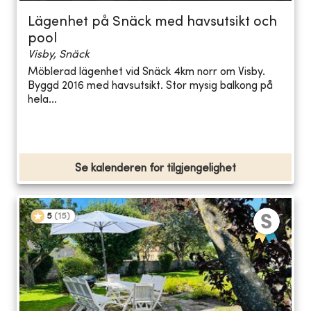
Lägenhet på Snäck med havsutsikt och
pool
Visby, Snäck
Möblerad lägenhet vid Snäck 4km norr om Visby.
Byggd 2016 med havsutsikt. Stor mysig balkong på
hela...
Se kalenderen for tilgjengelighet
5
(
15
)