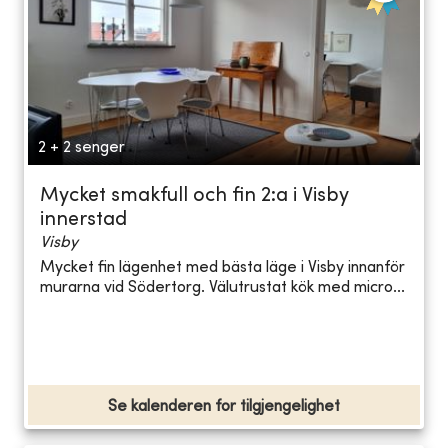
2 + 2 senger
Mycket smakfull och fin 2:a i Visby
innerstad
Visby
Mycket fin lägenhet med bästa läge i Visby innanför
murarna vid Södertorg. Välutrustat kök med micro...
Se kalenderen for tilgjengelighet