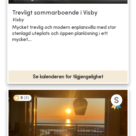
Trevligt sommarboende i Visby
Visby
Mycket trevlig och modern enplansvilla med stor
stenlagd uteplats och öppen planlösning i ett
mycket...
Se kalenderen for tilgjengelighet
5
(
8
)