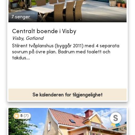
7 senger
Centralt boende i Visby
Visby, Gotland
Stilrent tvåplanshus (byggår 2011) med 4 separata
sovrum på övre plan. Badrum med toalett och
takdus...
Se kalenderen for tilgjengelighet
5
(
7
)