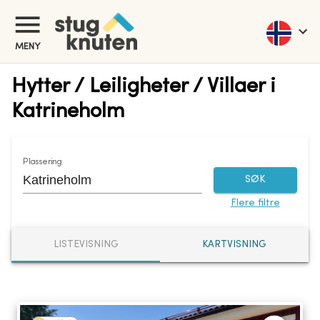
MENY
Hytter / Leiligheter / Villaer i
Katrineholm
Plassering
SØK
Flere filtre
LISTEVISNING
KARTVISNING