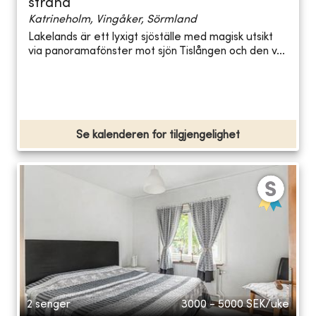
strand
Katrineholm, Vingåker, Sörmland
Lakelands är ett lyxigt sjöställe med magisk utsikt
via panoramafönster mot sjön Tislången och den v...
Se kalenderen for tilgjengelighet
2 senger
3000 - 5000
SEK/uke