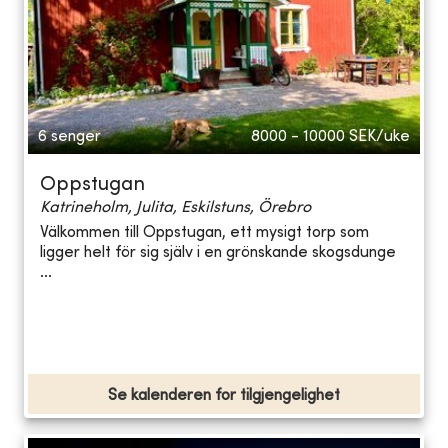
6 senger
8000 - 10000
SEK/uke
Oppstugan
Katrineholm, Julita, Eskilstuns, Örebro
Välkommen till Oppstugan, ett mysigt torp som
ligger helt för sig själv i en grönskande skogsdunge
...
Se kalenderen for tilgjengelighet