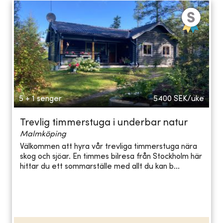
5 + 1 senger
5400
SEK/uke
Trevlig timmerstuga i underbar natur
Malmköping
Välkommen att hyra vår trevliga timmerstuga nära
skog och sjöar. En timmes bilresa från Stockholm här
hittar du ett sommarställe med allt du kan b...