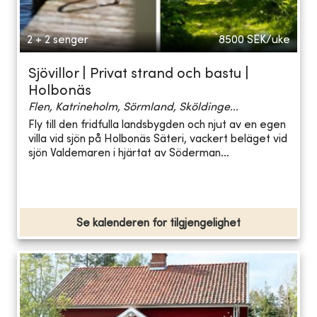
2 + 2 senger
8500
SEK/uke
Sjövillor | Privat strand och bastu |
Holbonäs
Flen, Katrineholm, Sörmland, Sköldinge...
Fly till den fridfulla landsbygden och njut av en egen
villa vid sjön på Holbonäs Säteri, vackert beläget vid
sjön Valdemaren i hjärtat av Söderman...
Se kalenderen for tilgjengelighet