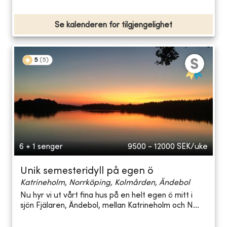
Se kalenderen for tilgjengelighet
5
(
5
)
6 + 1 senger
9500 - 12000
SEK/uke
Unik semesteridyll på egen ö
Katrineholm, Norrköping, Kolmården, Ändebol
Nu hyr vi ut vårt fina hus på en helt egen ö mitt i
sjön Fjälaren, Ändebol, mellan Katrineholm och N...