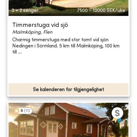
3 + 2 senger
7500 - 10000
SEK/uke
Timmerstuga vid sjö
Malmköping, Flen
Charmig timmerstuga med stor tomt vid sjön
Nedingen i Sörmland. 5 km till Malmköping, 100 km
till ...
Se kalenderen for tilgjengelighet
5
(
11
)