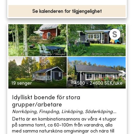
Se kalenderen for tilgjengelighet
19 senger
4500 - 24600
SEK/uke
Idylliskt boende för stora
grupper/arbetare
Norrköping, Finspång, Linköping, Söderköping...
Detta är en kombinationsannons av våra 4 stugor
på samma tomt, ca 60-100m från varandra, alla
med samma natursköna omgivningar och nära till