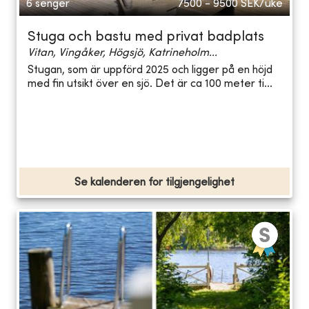
6 senger
7500 - 9500
SEK/uke
Stuga och bastu med privat badplats
Vitan, Vingåker, Högsjö, Katrineholm...
Stugan, som är uppförd 2025 och ligger på en höjd
med fin utsikt över en sjö. Det är ca 100 meter ti...
Se kalenderen for tilgjengelighet