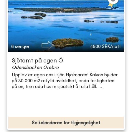
6 senger
4500
SEK/natt
Sjötomt på egen Ö
Odensbacken Örebro
Upplev er egen oas i sjön Hjälmaren! Kalvön bjuder
på 30 000 m2 rofylld avskildhet, enda fastigheten
på ön, tre röda hus m sjöutsikt åt alla håll. ...
Se kalenderen for tilgjengelighet