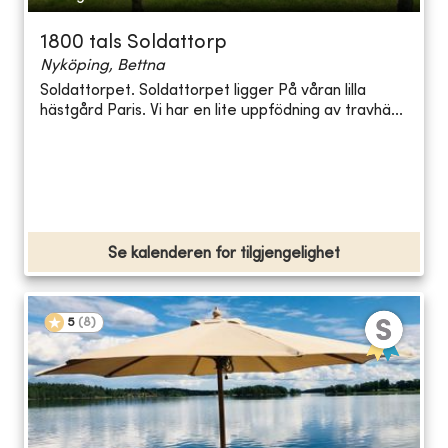
1800 tals Soldattorp
Nyköping, Bettna
Soldattorpet. Soldattorpet ligger På våran lilla
hästgård Paris. Vi har en lite uppfödning av travhä...
Se kalenderen for tilgjengelighet
5
(
8
)