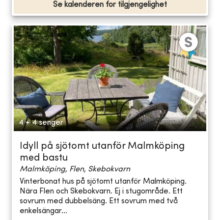
Se kalenderen for tilgjengelighet
4 + 4 senger
Idyll på sjötomt utanför Malmköping
med bastu
Malmköping, Flen, Skebokvarn
Vinterbonat hus på sjötomt utanför Malmköping.
Nära Flen och Skebokvarn. Ej i stugområde. Ett
sovrum med dubbelsäng. Ett sovrum med två
enkelsängar...