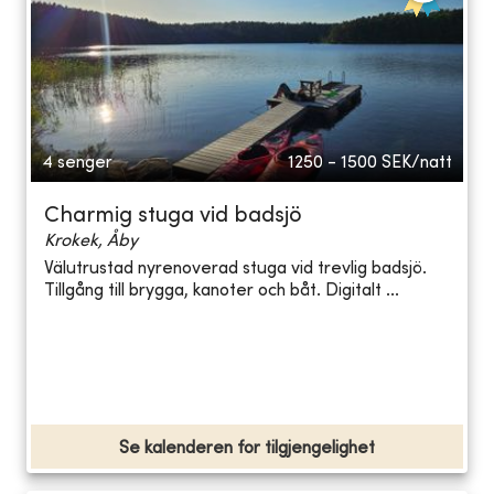
4 senger
1250 - 1500
SEK/natt
Charmig stuga vid badsjö
Krokek, Åby
Välutrustad nyrenoverad stuga vid trevlig badsjö.
Tillgång till brygga, kanoter och båt. Digitalt ...
Se kalenderen for tilgjengelighet