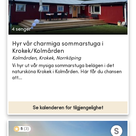
4 senger
Hyr vår charmiga sommarstuga i
Krokek/Kolmården
Kolmården, Krokek, Norrköping
Vi hyr ut vår mysiga sommarstuga belägen i det
natursköna Krokek i Kolmården. Här får du chansen
att...
Se kalenderen for tilgjengelighet
5
(
3
)