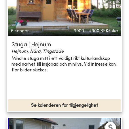
6 senger
3900 - 4900
SEK/uke
Stuga i Hejnum
Hejnum, Nära, Tingstäde
Mindre stuga mitt i ett väldigt rikt kulturlandskap
med närhet till insjöbad och minilivs. Vid intresse kan
fler bilder skickas.
Se kalenderen for tilgjengelighet