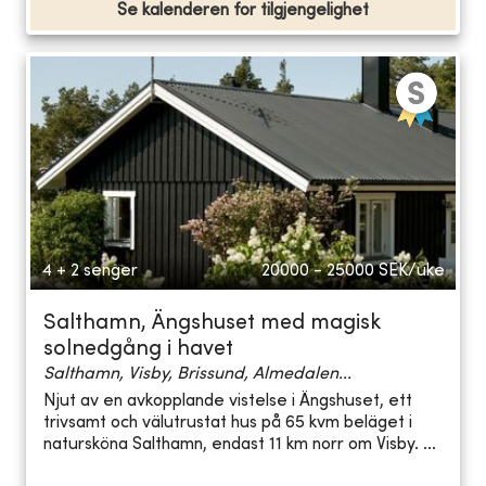
Se kalenderen for tilgjengelighet
4 + 2 senger
20000 - 25000
SEK/uke
Salthamn, Ängshuset med magisk
solnedgång i havet
Salthamn, Visby, Brissund, Almedalen...
Njut av en avkopplande vistelse i Ängshuset, ett
trivsamt och välutrustat hus på 65 kvm beläget i
natursköna Salthamn, endast 11 km norr om Visby. ...