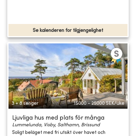
Se kalenderen for tilgjengelighet
3 + 8 senger
15000 - 25000
SEK/uke
Ljuvliga hus med plats för många
Lummelunda, Visby, Salthamn, Brissund
Soligt beläget med fri utsikt över havet och