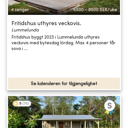
4 senger
6500 - 8500
SEK/uke
Fritidshus uthyres veckovis.
Lummelunda
Fritidshus byggt 2023 i Lummelunda uthyres
veckovis med bytesdag lördag. Max 4 personer får
sova i ...
Se kalenderen for tilgjengelighet
5
(
15
)