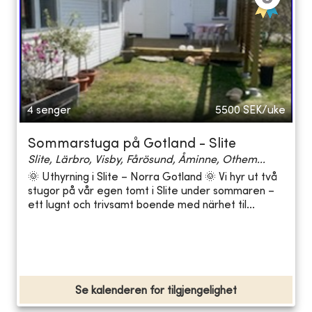
4 senger
5500
SEK/uke
Sommarstuga på Gotland - Slite
Slite, Lärbro, Visby, Fårösund, Åminne, Othem...
🌞 Uthyrning i Slite – Norra Gotland 🌞 Vi hyr ut två
stugor på vår egen tomt i Slite under sommaren –
ett lugnt och trivsamt boende med närhet til...
Se kalenderen for tilgjengelighet