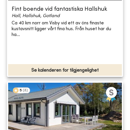
Fint boende vid fantastiska Hallshuk
Hall, Hallshuk, Gotland
Ca 40 km norr om Visby vid ett av öns finaste
kustavsnitt ligger vårt fina hus. Från huset har du
ha...
Se kalenderen for tilgjengelighet
5
(
8
)