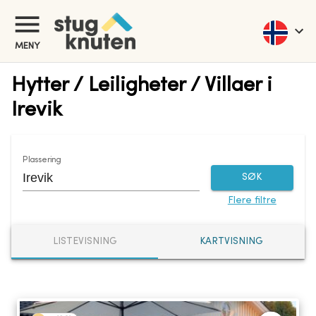
MENY
Hytter / Leiligheter / Villaer i
Irevik
Plassering
SØK
Flere filtre
LISTEVISNING
KARTVISNING