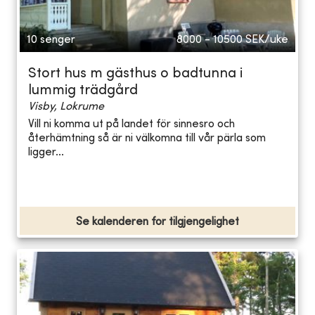
10 senger
8000 - 10500
SEK/uke
Stort hus m gästhus o badtunna i
lummig trädgård
Visby, Lokrume
Vill ni komma ut på landet för sinnesro och
återhämtning så är ni välkomna till vår pärla som
ligger...
Se kalenderen for tilgjengelighet