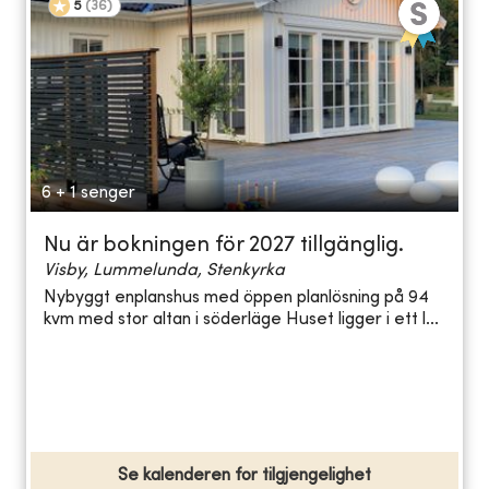
5
(
36
)
6 + 1 senger
Nu är bokningen för 2027 tillgänglig.
Visby, Lummelunda, Stenkyrka
Nybyggt enplanshus med öppen planlösning på 94
kvm med stor altan i söderläge Huset ligger i ett l...
Se kalenderen for tilgjengelighet