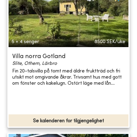
5 + 4 senger
8500
SEK/uke
Villa norra Gotland
Slite, Othem, Lärbro
Fin 20-talsvilla på tomt med äldre fruktträd och fri
utsikt mot omgivande åkrar. Trivsamt hus med gott
om fönster och kakelugn. Ostört läge med lån...
Se kalenderen for tilgjengelighet