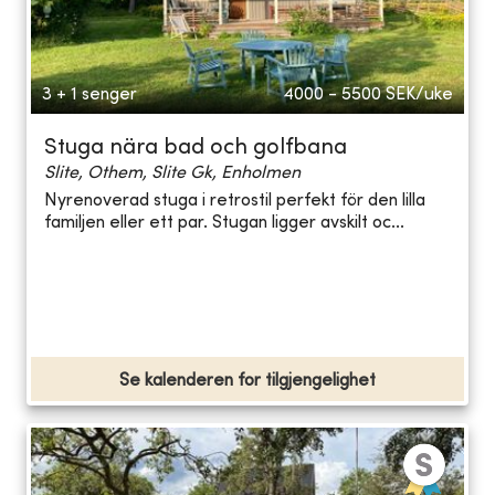
3 + 1 senger
4000 - 5500
SEK/uke
Stuga nära bad och golfbana
Slite, Othem, Slite Gk, Enholmen
Nyrenoverad stuga i retrostil perfekt för den lilla
familjen eller ett par. Stugan ligger avskilt oc...
Se kalenderen for tilgjengelighet