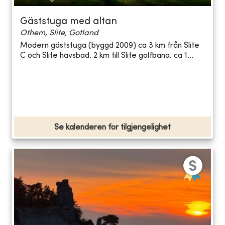
Gäststuga med altan
Othem, Slite, Gotland
Modern gäststuga (byggd 2009) ca 3 km från Slite
C och Slite havsbad. 2 km till Slite golfbana. ca 1...
Se kalenderen for tilgjengelighet