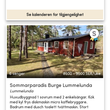
Se kalenderen for tilgjengelighet
6 senger
8500 - 9000
SEK/uke
Sommarparadis Burge Lummelunda
Lummelunda
Huvudbyggnad 1 sovrum med 2 enkelsängar. Kök
med kyl frys diskmaskin micro kaffebryggare.
Badrum med dusch toalett tvättmaskin. Stort