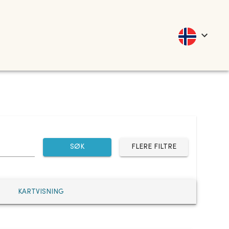
SØK
FLERE FILTRE
KARTVISNING