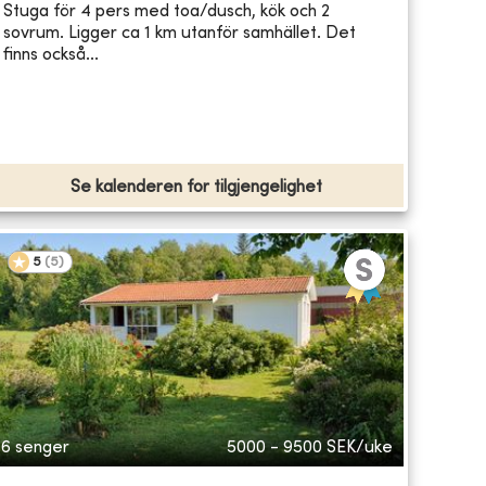
Stuga för 4 pers med toa/dusch, kök och 2
sovrum. Ligger ca 1 km utanför samhället. Det
finns också...
Se kalenderen for tilgjengelighet
5
(
5
)
6 senger
5000 - 9500
SEK/uke