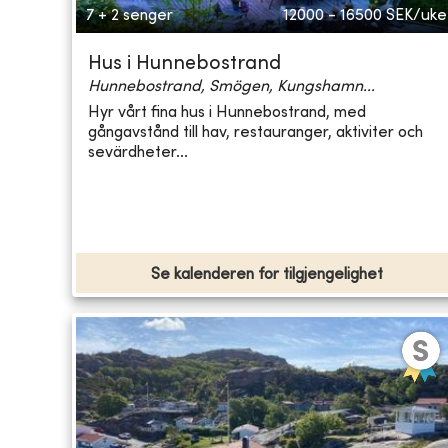
7 + 2 senger
12000 - 16500
SEK/uke
Hus i Hunnebostrand
Hunnebostrand, Smögen, Kungshamn...
Hyr vårt fina hus i Hunnebostrand, med
gångavstånd till hav, restauranger, aktiviter och
sevärdheter...
Se kalenderen for tilgjengelighet