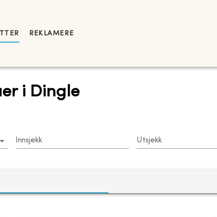
YTTER
REKLAMERE
aer i Dingle
Innsjekk
Utsjekk