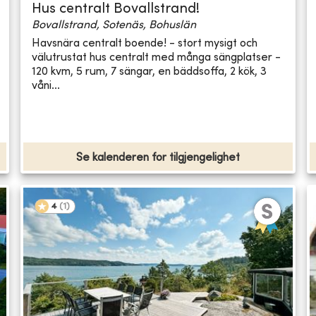
Hus centralt Bovallstrand!
Bovallstrand, Sotenäs, Bohuslän
Havsnära centralt boende! - stort mysigt och
välutrustat hus centralt med många sängplatser -
120 kvm, 5 rum, 7 sängar, en bäddsoffa, 2 kök, 3
våni...
Se kalenderen for tilgjengelighet
4
(
1
)