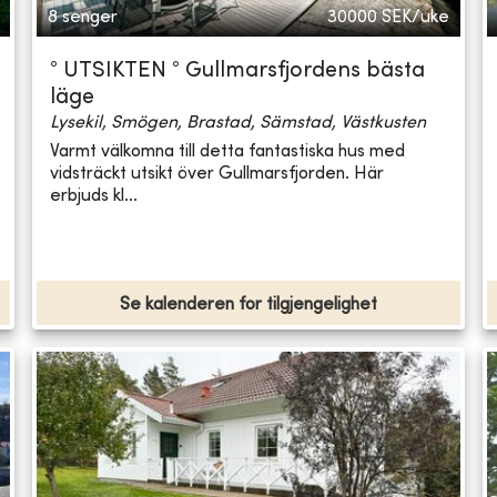
8 senger
30000
SEK/uke
° UTSIKTEN ° Gullmarsfjordens bästa
läge
Lysekil, Smögen, Brastad, Sämstad, Västkusten
Varmt välkomna till detta fantastiska hus med
vidsträckt utsikt över Gullmarsfjorden. Här
erbjuds kl...
Se kalenderen for tilgjengelighet