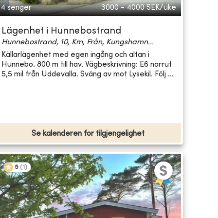
4 senger
3000 - 4000
SEK/uke
Lägenhet i Hunnebostrand
Hunnebostrand, 10, Km, Från, Kungshamn...
Källarlägenhet med egen ingång och altan i
Hunnebo. 800 m till hav. Vägbeskrivning: E6 norrut
5,5 mil från Uddevalla. Sväng av mot Lysekil. Följ ...
Se kalenderen for tilgjengelighet
5
(
1
)