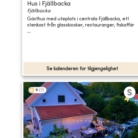
Hus i Fjällbacka
Fjällbacka
Gästhus med uteplats i centrala Fjällbacka, ett
stenkast från glasskiosker, restauranger, fiskaffär
...
Se kalenderen for tilgjengelighet
5
(
7
)