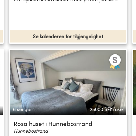
Se kalenderen for tilgjengelighet
6 senger
25000
SEK/uke
Rosa huset i Hunnebostrand
Hunnebostrand