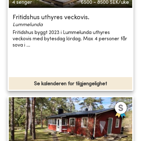
4 senger
6500 - 8500
SEK/uke
Fritidshus uthyres veckovis.
Lummelunda
Fritidshus byggt 2023 i Lummelunda uthyres
veckovis med bytesdag lördag. Max 4 personer får
sova i ...
Se kalenderen for tilgjengelighet