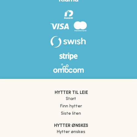
HYTTER TIL LEIE
Start
Finn hytter
Siste liten
HYTTER ØNSKES
Hytter ønskes