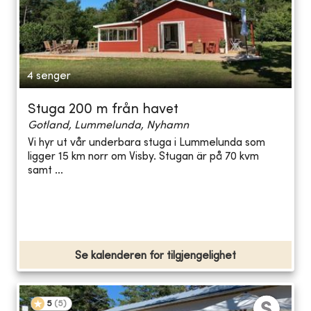
4 senger
Stuga 200 m från havet
Gotland, Lummelunda, Nyhamn
Vi hyr ut vår underbara stuga i Lummelunda som
ligger 15 km norr om Visby. Stugan är på 70 kvm
samt ...
Se kalenderen for tilgjengelighet
5
(
5
)