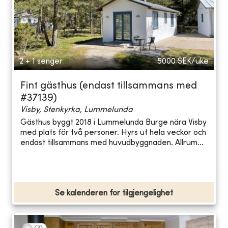
2 + 1 senger
5000
SEK/uke
Fint gästhus (endast tillsammans med
#37139)
Visby, Stenkyrka, Lummelunda
Gästhus byggt 2018 i Lummelunda Burge nära Visby
med plats för två personer. Hyrs ut hela veckor och
endast tillsammans med huvudbyggnaden. Allrum...
Se kalenderen for tilgjengelighet