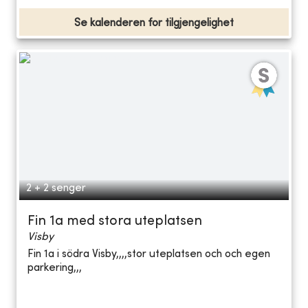
Se kalenderen for tilgjengelighet
2 + 2 senger
Fin 1a med stora uteplatsen
Visby
Fin 1a i södra Visby,,,,stor uteplatsen och och egen
parkering,,,