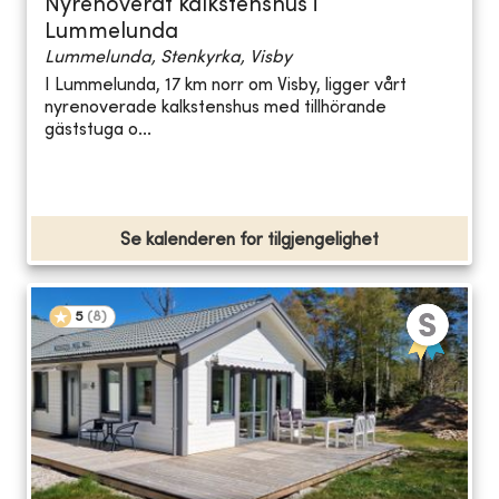
Nyrenoverat kalkstenshus i
Lummelunda
Lummelunda, Stenkyrka, Visby
I Lummelunda, 17 km norr om Visby, ligger vårt
nyrenoverade kalkstenshus med tillhörande
gäststuga o...
Se kalenderen for tilgjengelighet
5
(
8
)