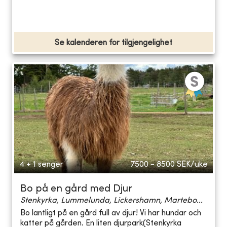
Se kalenderen for tilgjengelighet
4 + 1 senger
7500 - 8500
SEK/uke
Bo på en gård med Djur
Stenkyrka, Lummelunda, Lickershamn, Martebo...
Bo lantligt på en gård full av djur! Vi har hundar och
katter på gården. En liten djurpark(Stenkyrka