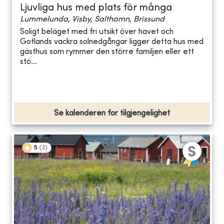
Ljuvliga hus med plats för många
Lummelunda, Visby, Salthamn, Brissund
Soligt beläget med fri utsikt över havet och
Gotlands vackra solnedgångar ligger detta hus med
gästhus som rymmer den större familjen eller ett
stö...
Se kalenderen for tilgjengelighet
5
(
3
)