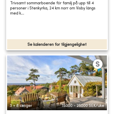
Trivsamt sommarboende för familj på upp till 4
personer i Stenkyrka, 24 km norr om Visby längs
med k...
Se kalenderen for tilgjengelighet
3 + 8 senger
15000 - 25000
SEK/uke