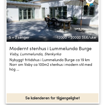
5 + 2 senger
12000 - 20000
SEK/uke
Modernt stenhus i Lummelunda Burge
Visby, Lummelunda, Stenkyrka
Nybyggt fritidshus i Lummelunda Burge ca 19 km
Norr om Visby ca 100m2 stenhus i modern stil med
hög ...
Se kalenderen for tilgjengelighet