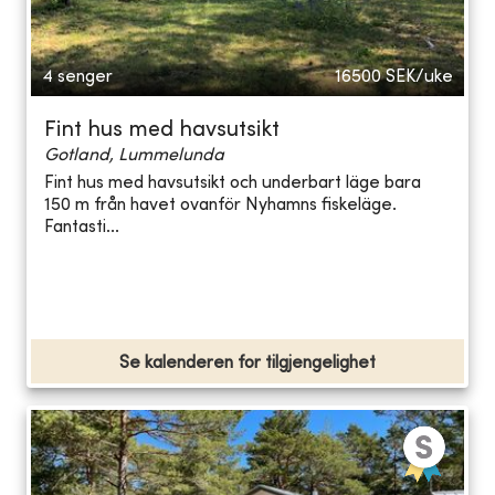
4 senger
16500
SEK/uke
Fint hus med havsutsikt
Gotland, Lummelunda
Fint hus med havsutsikt och underbart läge bara
150 m från havet ovanför Nyhamns fiskeläge.
Fantasti...
Se kalenderen for tilgjengelighet