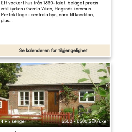
Ett vackert hus från 1860-talet, beläget precis
intill kyrkan i Gamla Viken, Högsnäs kommun.
Perfekt läge i centrala byn, nära till konditori,
glas...
Se kalenderen for tilgjengelighet
4 + 2 senger
6500 - 8500
SEK/uke