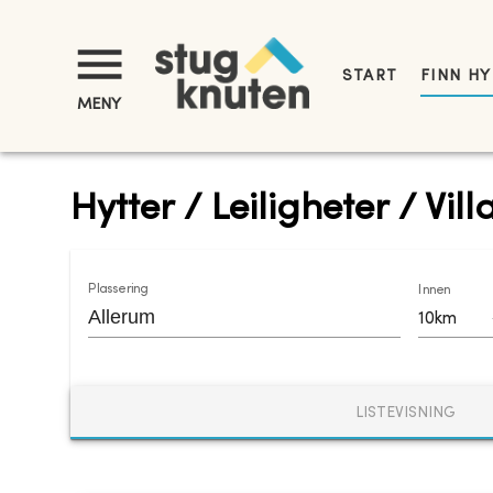
START
FINN H
MENY
Hytter / Leiligheter / Vill
Plassering
Innen
10km
LISTEVISNING