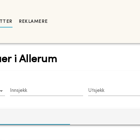
YTTER
REKLAMERE
aer i Allerum
Innsjekk
Utsjekk