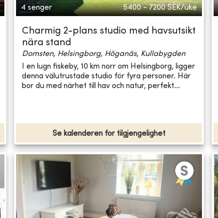
4 senger
5400 - 7200
SEK/uke
Charmig 2-plans studio med havsutsikt
nära stand
Domsten, Helsingborg, Höganäs, Kullabygden
I en lugn fiskeby, 10 km norr om Helsingborg, ligger
denna välutrustade studio för fyra personer. Här
bor du med närhet till hav och natur, perfekt...
Se kalenderen for tilgjengelighet