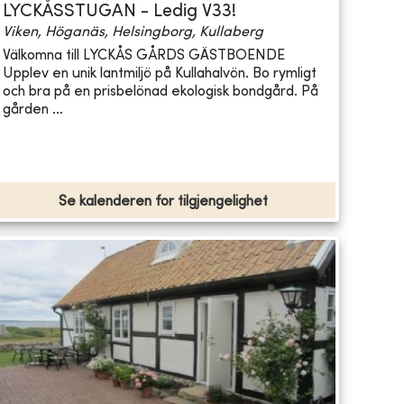
LYCKÅSSTUGAN - Ledig V33!
Viken, Höganäs, Helsingborg, Kullaberg
Välkomna till LYCKÅS GÅRDS GÄSTBOENDE
Upplev en unik lantmiljö på Kullahalvön. Bo rymligt
och bra på en prisbelönad ekologisk bondgård. På
gården ...
Se kalenderen for tilgjengelighet