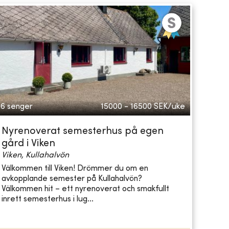
6 senger
15000 - 16500
SEK/uke
Nyrenoverat semesterhus på egen
gård i Viken
Viken, Kullahalvön
Välkommen till Viken! Drömmer du om en
avkopplande semester på Kullahalvön?
Välkommen hit – ett nyrenoverat och smakfullt
inrett semesterhus i lug...