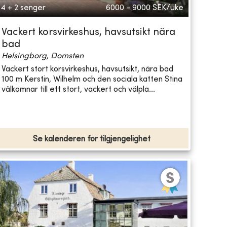
4 + 2 senger
6000 - 9000
SEK/uke
Vackert korsvirkeshus, havsutsikt nära
bad
Helsingborg, Domsten
Vackert stort korsvirkeshus, havsutsikt, nära bad
100 m Kerstin, Wilhelm och den sociala katten Stina
välkomnar till ett stort, vackert och välpla...
Se kalenderen for tilgjengelighet