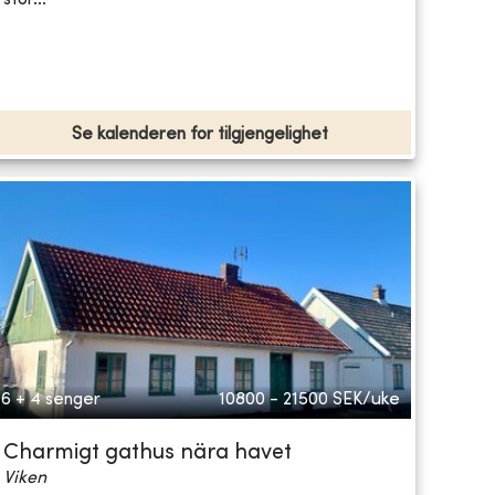
Se kalenderen for tilgjengelighet
6 + 4 senger
10800 - 21500
SEK/uke
Charmigt gathus nära havet
Viken