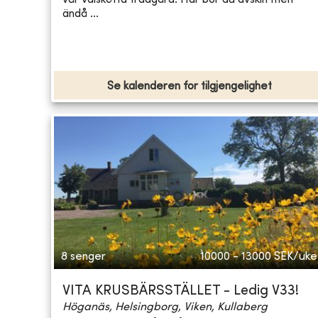
ändå ...
Se kalenderen for tilgjengelighet
8 senger
10000 - 13000
SEK/uke
VITA KRUSBÄRSSTÄLLET - Ledig V33!
Höganäs, Helsingborg, Viken, Kullaberg