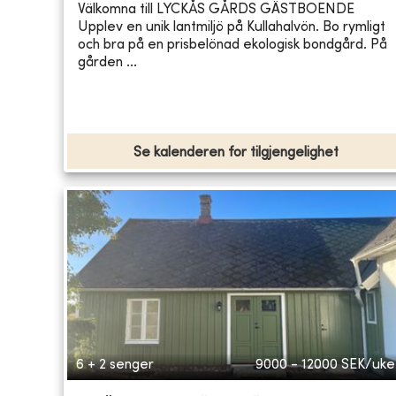
Välkomna till LYCKÅS GÅRDS GÄSTBOENDE
Upplev en unik lantmiljö på Kullahalvön. Bo rymligt
och bra på en prisbelönad ekologisk bondgård. På
gården ...
Se kalenderen for tilgjengelighet
6 + 2 senger
9000 - 12000
SEK/uke