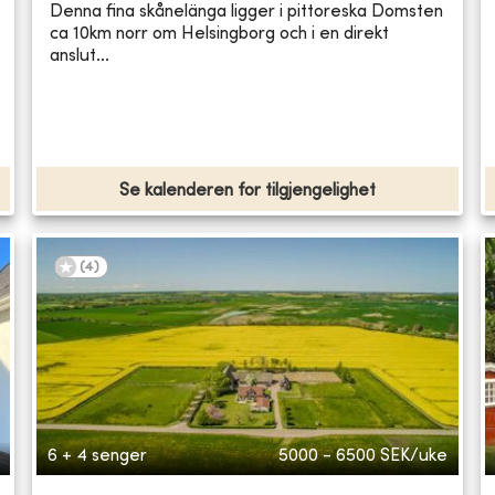
Denna fina skånelänga ligger i pittoreska Domsten
ca 10km norr om Helsingborg och i en direkt
anslut...
Se kalenderen for tilgjengelighet
(
4
)
6 + 4 senger
5000 - 6500
SEK/uke