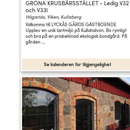
GRÖNA KRUSBÄRSSTÄLLET - Ledig V32
och V33!
Höganäs, Viken, Kullaberg
Välkomna till LYCKÅS GÅRDS GÄSTBOENDE
Upplev en unik lantmiljö på Kullahalvön. Bo rymligt
och bra på en prisbelönad ekologisk bondgård. På
gården ...
Se kalenderen for tilgjengelighet