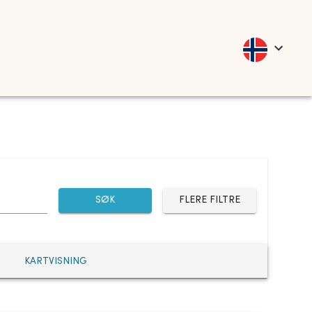
SØK
FLERE FILTRE
KARTVISNING