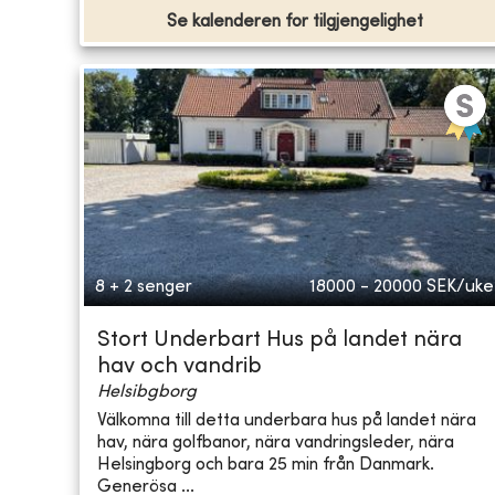
Se kalenderen for tilgjengelighet
8 + 2 senger
18000 - 20000
SEK/uke
Stort Underbart Hus på landet nära
hav och vandrib
Helsibgborg
Välkomna till detta underbara hus på landet nära
hav, nära golfbanor, nära vandringsleder, nära
Helsingborg och bara 25 min från Danmark.
Generösa ...