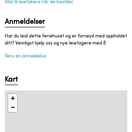
Råd til leietakere når de bestiller
Anmeldelser
Har du leid dette feriehuset og er fornøyd med oppholdet
ditt? Vennligst hjelp oss og nye leietagere med å
Skriv en anmeldelse
Kart
+
−