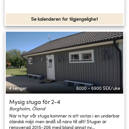
Se kalenderen for tilgjengelighet
4 senger
6000 - 6900
SEK/uke
Mysig stuga för 2-4
Borgholm, Öland
När ni hyr vår stuga kommer ni att vistas i en underbar
öländsk miljö men ändå så nära till allt! Stugan är
renoverad 2015-206 med bland annat ny...