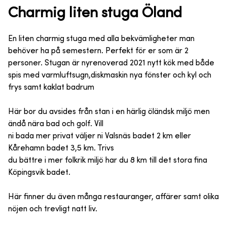
Charmig liten stuga Öland
En liten charmig stuga med alla bekvämligheter man
behöver ha på semestern. Perfekt för er som är 2
personer. Stugan är nyrenoverad 2021 nytt kök med både
spis med varmluftsugn,diskmaskin nya fönster och kyl och
frys samt kaklat badrum
Här bor du avsides från stan i en härlig öländsk miljö men
ändå nära bad och golf. Vill
ni bada mer privat väljer ni Valsnäs badet 2 km eller
Kårehamn badet 3,5 km. Trivs
du bättre i mer folkrik miljö har du 8 km till det stora fina
Köpingsvik badet.
Här finner du även många restauranger, affärer samt olika
nöjen och trevligt natt liv.