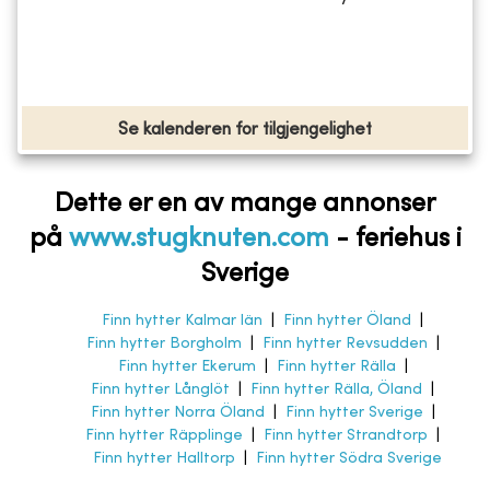
Se kalenderen for tilgjengelighet
Dette er en av mange annonser
på
www.stugknuten.com
-
feriehus i
Sverige
Finn hytter Kalmar län
|
Finn hytter Öland
|
Finn hytter Borgholm
|
Finn hytter Revsudden
|
Finn hytter Ekerum
|
Finn hytter Rälla
|
Finn hytter Långlöt
|
Finn hytter Rälla, Öland
|
Finn hytter Norra Öland
|
Finn hytter Sverige
|
Finn hytter Räpplinge
|
Finn hytter Strandtorp
|
Finn hytter Halltorp
|
Finn hytter Södra Sverige