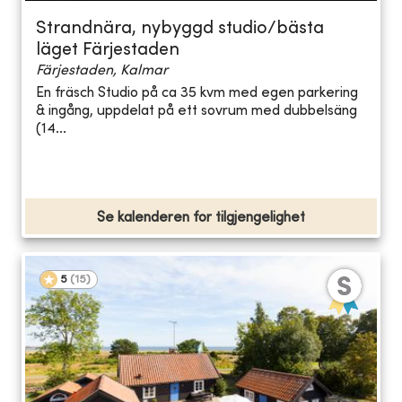
Strandnära, nybyggd studio/bästa
läget Färjestaden
Färjestaden, Kalmar
En fräsch Studio på ca 35 kvm med egen parkering
& ingång, uppdelat på ett sovrum med dubbelsäng
(14...
Se kalenderen for tilgjengelighet
5
(
15
)