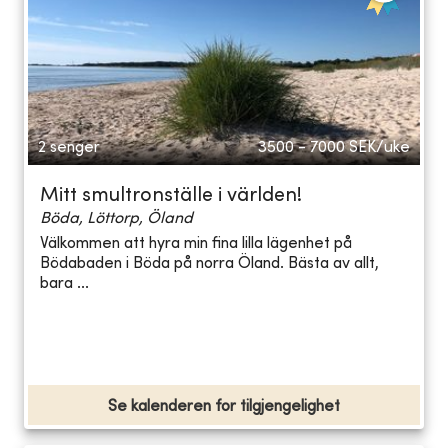
2 senger
3500 - 7000
SEK/uke
Mitt smultronställe i världen!
Böda, Löttorp, Öland
Välkommen att hyra min fina lilla lägenhet på
Bödabaden i Böda på norra Öland. Bästa av allt,
bara ...
Se kalenderen for tilgjengelighet