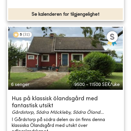
Se kalenderen for tilgjengelighet
5
(
32
)
6 senger
9500 - 11500
SEK/uke
Hus på klassisk ölandsgård med
fantastisk utsikt
Gårdstorp, Södra Möckleby, Södra Öland...
I Gårdstorp på södra delen av ön finns denna
klassiska Ölandsgård med utsikt över