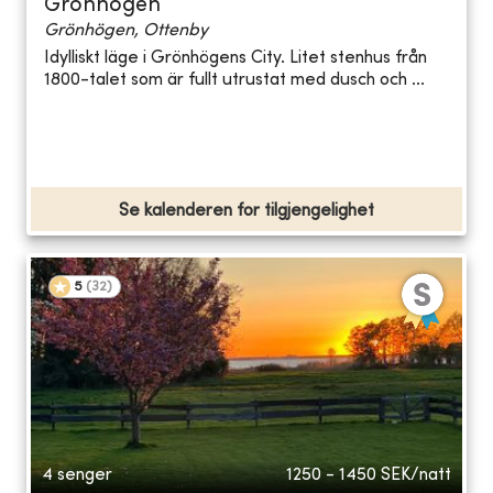
Grönhögen
Grönhögen, Ottenby
Idylliskt läge i Grönhögens City. Litet stenhus från
1800-talet som är fullt utrustat med dusch och ...
Se kalenderen for tilgjengelighet
5
(
32
)
4 senger
1250 - 1450
SEK/natt