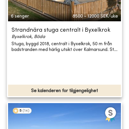
6 senger
8500 - 12000
SEK/uke
Strandnära stuga centralt i Byxelkrok
Byxelkrok, Böda
Stuga, byggd 2018, centralt i Byxelkrok, 50 m från
badstranden med härlig utsikt över Kalmarsund. St...
Se kalenderen for tilgjengelighet
5
(
14
)