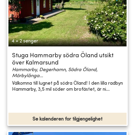
4 + 2 senger
Stuga Hammarby södra Öland utsikt
över Kalmarsund
Hammarby, Degerhamn, Södra Öland,
Mörbylånga...
Välkomna till lugnet på södra Öland! I den lilla radbyn
Hammarby, 3,5 mil söder om brofästet, är ni...
Se kalenderen for tilgjengelighet