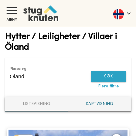
MENY
Hytter / Leiligheter / Villaer i
Öland
Plassering
SØK
Flere filtre
LISTEVISNING
KARTVISNING