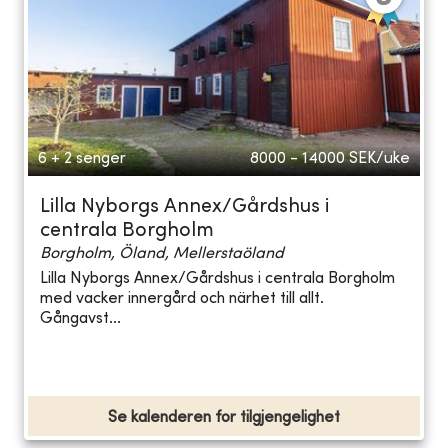
6 + 2 senger
8000 - 14000
SEK/uke
Lilla Nyborgs Annex/Gårdshus i
centrala Borgholm
Borgholm, Öland, Mellerstaöland
Lilla Nyborgs Annex/Gårdshus i centrala Borgholm
med vacker innergård och närhet till allt.
Gångavst...
Se kalenderen for tilgjengelighet