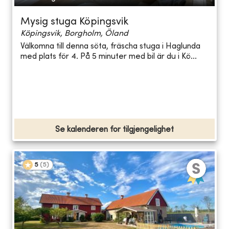
Mysig stuga Köpingsvik
Köpingsvik, Borgholm, Öland
Välkomna till denna söta, fräscha stuga i Haglunda
med plats för 4. På 5 minuter med bil är du i Kö...
Se kalenderen for tilgjengelighet
5
(
5
)