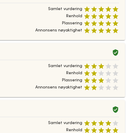
Samlet vurdering
Renhold
Plassering
Annonsens nøyaktighet
Samlet vurdering
Renhold
Plassering
Annonsens nøyaktighet
Samlet vurdering
Renhold