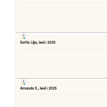
Kattis Lilja
,
leid i
2025
Amanda S.
,
leid i
2025