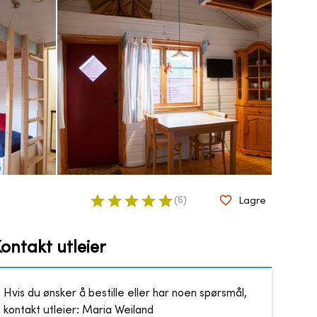
(
6
)
Lagre
ontakt utleier
Hvis du ønsker å bestille eller har noen spørsmål,
kontakt utleier:
Maria Weiland