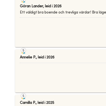
Göran Lander
,
leid i
2026
Ett väldigt bra boende och trevliga värdar! Bra l
Annelie P.
,
leid i
2026
Camilla P.
,
leid i
2025