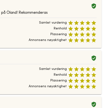
äge på Öland! Rekommenderas
Samlet vurdering
Renhold
Plassering
Annonsens nøyaktighet
Samlet vurdering
Renhold
Plassering
Annonsens nøyaktighet