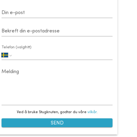
Din e-post
Bekreft din e-postadresse
Telefon (valgfritt)
Melding
Ved å bruke Stugknuten, godtar du våre
vilkår
.
SEND