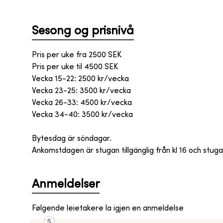
Sesong og prisnivå
Pris per uke fra
2500
SEK
Pris per uke til
4500
SEK
Vecka 15-22: 2500 kr/vecka
Vecka 23-25: 3500 kr/vecka
Vecka 26-33: 4500 kr/vecka
Vecka 34-40: 3500 kr/vecka
Bytesdag är söndagar.
Ankomstdagen är stugan tillgänglig från kl 16 och stug
Anmeldelser
Følgende leietakere la igjen en anmeldelse