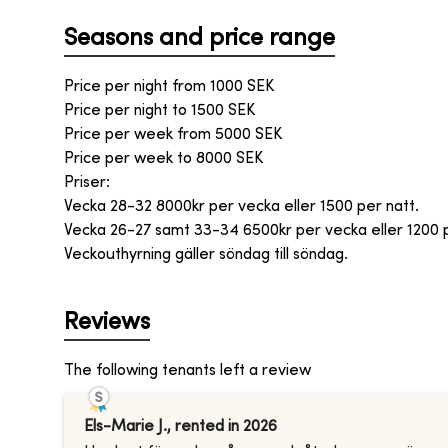
Seasons and price range
Price per night from
1000
SEK
Price per night to
1500
SEK
Price per week from
5000
SEK
Price per week to
8000
SEK
Priser:
Vecka 28-32 8000kr per vecka eller 1500 per natt.
Vecka 26-27 samt 33-34 6500kr per vecka eller 1200 pe
Veckouthyrning gäller söndag till söndag.
Reviews
The following tenants left a review
Els-Marie J.
,
rented in
2026