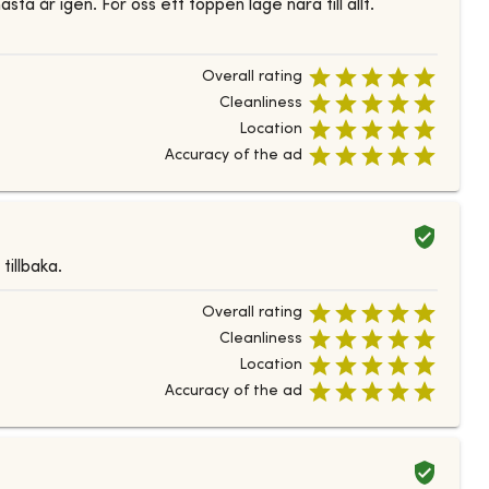
 år igen. För oss ett toppen läge nära till allt.
Overall rating
Cleanliness
Location
Accuracy of the ad
illbaka.
Overall rating
Cleanliness
Location
Accuracy of the ad