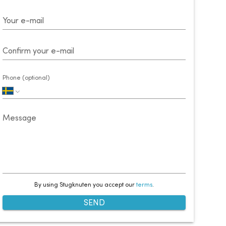
Your e-mail
Confirm your e-mail
Phone (optional)
Message
By using Stugknuten you accept our
terms
.
SEND