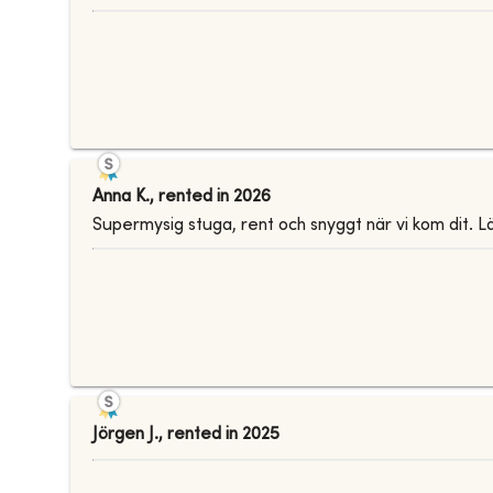
Anna K.
,
rented in
2026
Supermysig stuga, rent och snyggt när vi kom dit. L
Jörgen J.
,
rented in
2025