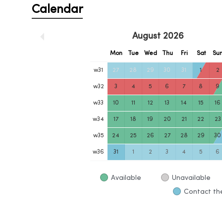
Calendar
August
2026
Mon
Tue
Wed
Thu
Fri
Sat
Su
w
31
27
28
29
30
31
1
2
w
32
3
4
5
6
7
8
9
w
33
10
11
12
13
14
15
16
w
34
17
18
19
20
21
22
23
w
35
24
25
26
27
28
29
30
w
36
31
1
2
3
4
5
6
Available
Unavailable
Contact the