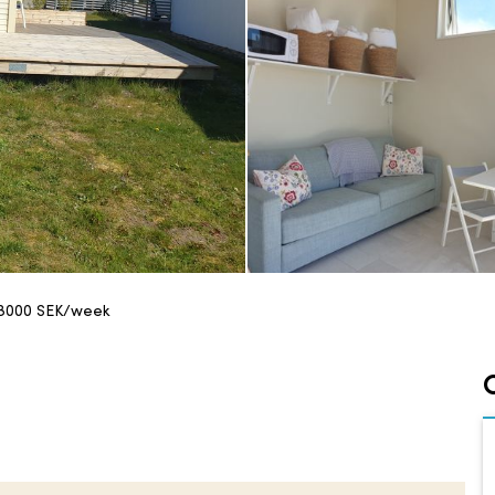
8000
SEK/week