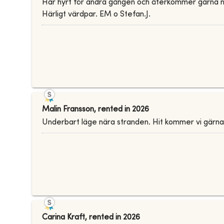
Har hyrt för andra gången och återkommer gärna nästa
Härligt värdpar. EM o Stefan.J.
Malin Fransson
,
rented in
2026
Underbart läge nära stranden. Hit kommer vi gärna t
Carina Kraft
,
rented in
2026