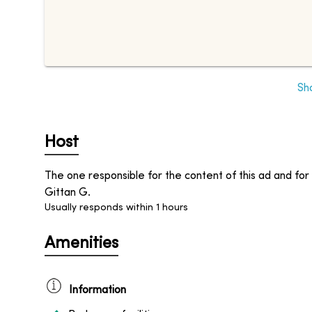
Sh
Host
The one responsible for the content of this ad and for 
Gittan G.
Usually responds within 1 hours
Amenities
Information