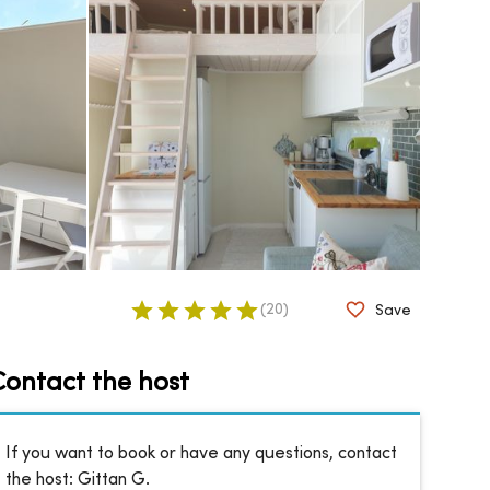
(
20
)
Save
Contact the host
If you want to book or have any questions, contact
the host:
Gittan G.