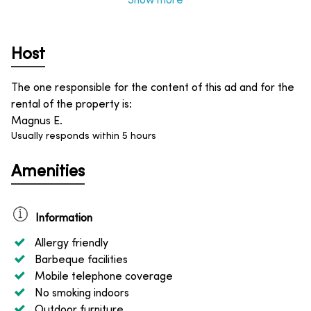
Show more
Host
The one responsible for the content of this ad and for the
rental of the property is
:
Magnus E.
Usually responds within 5 hours
Amenities
Information
Allergy friendly
Barbeque facilities
Mobile telephone coverage
No smoking indoors
Outdoor furniture