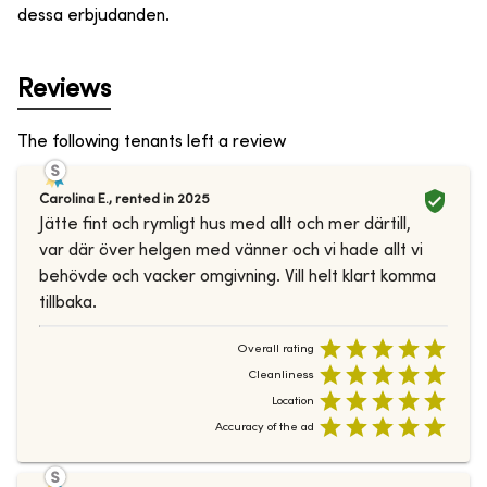
dessa erbjudanden.
Reviews
The following tenants left a review
Carolina E.
,
rented in
2025
Jätte fint och rymligt hus med allt och mer därtill,
var där över helgen med vänner och vi hade allt vi
behövde och vacker omgivning. Vill helt klart komma
tillbaka.
Overall rating
Cleanliness
Location
Accuracy of the ad