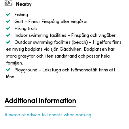
Nearby
Fishing
Golf
– Finns i Finspång eller vingåker
Hiking trails
Indoor swimming facilities
– Finspång och vingåker
Outdoor swimming facilities (beach)
– I Igelfors finns
en mysig badplats vid sjön Gäddviken. Badplatsen har
stora gräsytor och liten sandstrand och passar hela
familjen.
Playground
– Lekstuga och tvåmannatält finns att
låna
Additional information
A piece of advice to tenants when booking