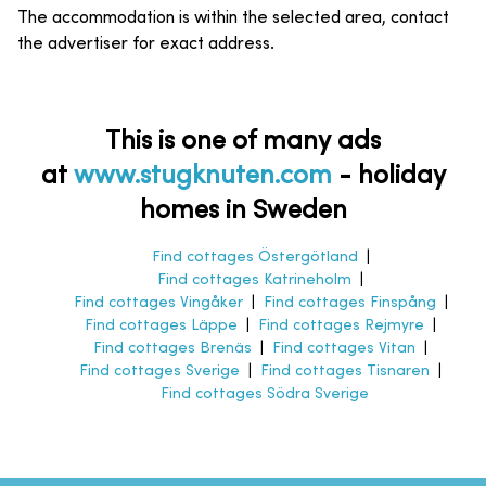
The accommodation is within the selected area, contact
the advertiser for exact address.
This is one of many ads
at
www.stugknuten.com
-
holiday
homes in Sweden
Find cottages Östergötland
|
Find cottages Katrineholm
|
Find cottages Vingåker
|
Find cottages Finspång
|
Find cottages Läppe
|
Find cottages Rejmyre
|
Find cottages Brenäs
|
Find cottages Vitan
|
Find cottages Sverige
|
Find cottages Tisnaren
|
Find cottages Södra Sverige