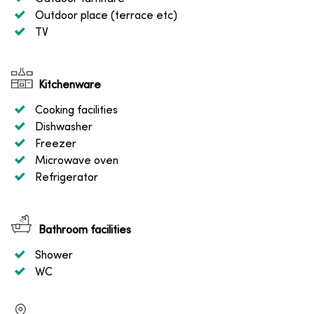
Outdoor place (terrace etc)
TV
Kitchenware
Cooking facilities
Dishwasher
Freezer
Microwave oven
Refrigerator
Bathroom facilities
Shower
WC